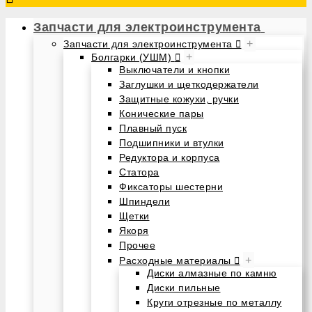
Запчасти для электроинструмента
+
Запчасти для электроинструмента
+
Болгарки (УШМ)
Выключатели и кнопки
Заглушки и щеткодержатели
Защитные кожухи, ручки
Конические пары
Плавный пуск
Подшипники и втулки
Редуктора и корпуса
Статора
Фиксаторы шестерни
Шпиндели
Щетки
Якоря
Прочее
+
Расходные материалы
Диски алмазные по камню
Диски пильные
Круги отрезные по металлу