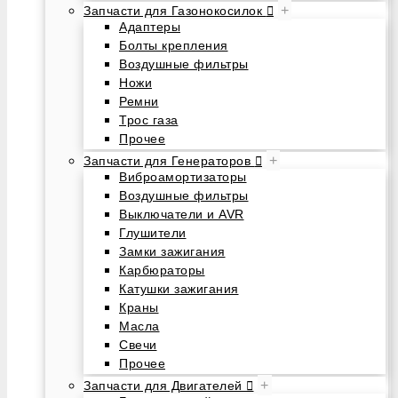
+
Запчасти для Газонокосилок
Адаптеры
Болты крепления
Воздушные фильтры
Ножи
Ремни
Трос газа
Прочее
+
Запчасти для Генераторов
Виброамортизаторы
Воздушные фильтры
Выключатели и AVR
Глушители
Замки зажигания
Карбюраторы
Катушки зажигания
Краны
Масла
Свечи
Прочее
+
Запчасти для Двигателей