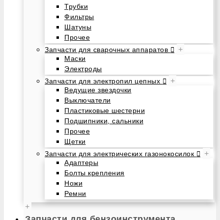
Трубки
Фильтры
Шатуны
Прочее
+
Запчасти для сварочных аппаратов
Маски
Электроды
+
Запчасти для электропил цепных
Ведущие звездочки
Выключатели
Пластиковые шестерни
Подшипники, сальники
Прочее
Щетки
+
Запчасти для электрических газонокосилок
Адаптеры
Болты крепления
Ножи
Ремни
+
Запчасти для бензоинструмента