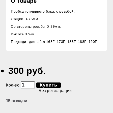
О товаре
Пробка топливного бака, с резьбой.
Общий D-75мм.
Со стороны резьбы D-39мм.
Высота 37мм.
Подходит для Lifan 168F, 173F, 183F, 188F, 190F.
300 руб.
Купить
Кол-во
Без регистрации
В закладки