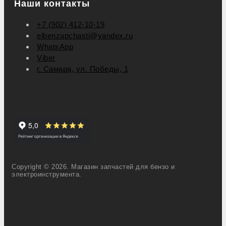
Наши контакты
+7 (902) 412-10-19
elbenzapchasti@yandex.ru
WhatsApp
Viber
г. Самара, ул. Победы, 1
Copyright © 2026. Магазин запчастей для бензо и
электроинструмента.