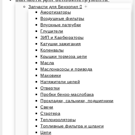
+
Запчасти для Бензопил
Амортизаторы
Воздушные фильтры
Впускные патрубки
Глушители
ЗИП и Карбюраторы
Катушки зажигания
Коленвалы
Крышки тормоза цепи
Масла
Маслонасосы и привода
Маховики
Натяжители цепей
Отвертки
Пробки бензо-маслобака
Прокладки, сальники, подшипники
Свечи
Стартера
Теплоизоляторы
Топливные фильтра и шланги
Цепи