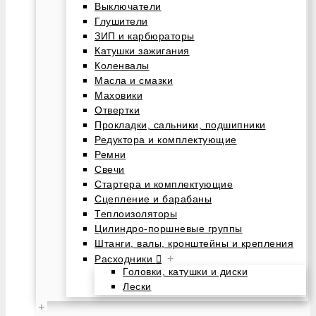
Выключатели
Глушители
ЗИП и карбюраторы
Катушки зажигания
Коленвалы
Масла и смазки
Маховики
Отвертки
Прокладки, сальники, подшипники
Редуктора и комплектующие
Ремни
Свечи
Стартера и комплектующие
Сцепление и барабаны
Теплоизоляторы
Цилиндро-поршневые группы
Штанги, валы, кронштейны и крепления
+
Расходники
Головки, катушки и диски
Лески
+