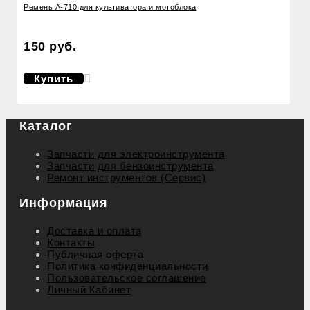
Ремень А-710 для культиватора и мотоблока
150 руб.
Купить
Каталог
Запчасти для электроинструмента
Запчасти для бензоинструмента
Ремонт инструментов (Сервис)
Информация
Доставка и оплата
Контакты
Публичная оферта
Политика конфиденциальности
Пользовательское соглашение
Личный Кабинет