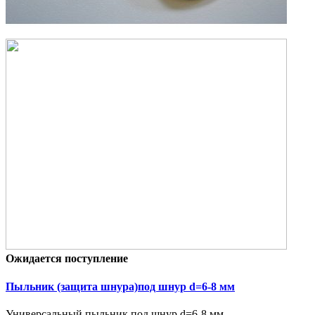
Ожидается поступление
Пыльник (защита шнура)под шнур d=6-8 мм
Универсальный пыльник под шнур d=6-8 мм..