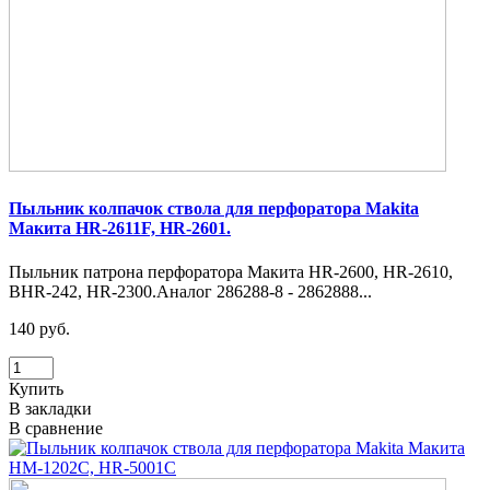
Пыльник колпачок ствола для перфоратора Makita
Макита HR-2611F, HR-2601.
Пыльник патрона перфоратора Макита HR-2600, HR-2610,
BHR-242, HR-2300.Аналог 286288-8 - 2862888...
140 руб.
Купить
В закладки
В сравнение