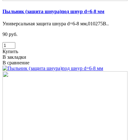
Пыльник (защита шнура)под шнур d=6-8 мм
Универсальная защита шнура d=6-8 мм,010275B..
90 руб.
Купить
В закладки
В сравнение