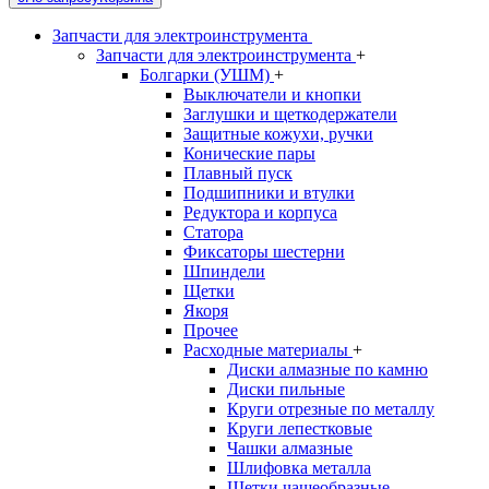
Запчасти для электроинструмента
Запчасти для электроинструмента
+
Болгарки (УШМ)
+
Выключатели и кнопки
Заглушки и щеткодержатели
Защитные кожухи, ручки
Конические пары
Плавный пуск
Подшипники и втулки
Редуктора и корпуса
Статора
Фиксаторы шестерни
Шпиндели
Щетки
Якоря
Прочее
Расходные материалы
+
Диски алмазные по камню
Диски пильные
Круги отрезные по металлу
Круги лепестковые
Чашки алмазные
Шлифовка металла
Щетки чашеобразные