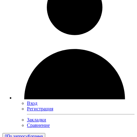
Вход
Регистрация
Закладки
Сравнение
0
По запросу
Корзина