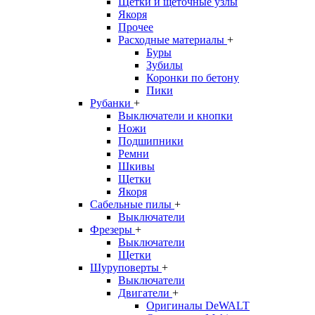
Щетки и щеточные узлы
Якоря
Прочее
Расходные материалы
+
Буры
Зубилы
Коронки по бетону
Пики
Рубанки
+
Выключатели и кнопки
Ножи
Подшипники
Ремни
Шкивы
Щетки
Якоря
Сабельные пилы
+
Выключатели
Фрезеры
+
Выключатели
Щетки
Шуруповерты
+
Выключатели
Двигатели
+
Оригиналы DeWALT