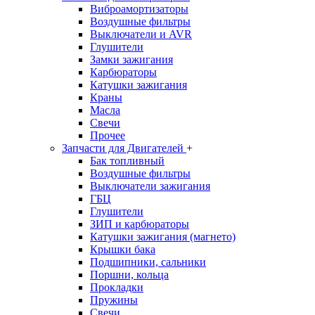
Виброамортизаторы
Воздушные фильтры
Выключатели и AVR
Глушители
Замки зажигания
Карбюраторы
Катушки зажигания
Краны
Масла
Свечи
Прочее
Запчасти для Двигателей
+
Бак топливный
Воздушные фильтры
Выключатели зажигания
ГБЦ
Глушители
ЗИП и карбюраторы
Катушки зажигания (магнето)
Крышки бака
Подшипники, сальники
Поршни, кольца
Прокладки
Пружины
Свечи