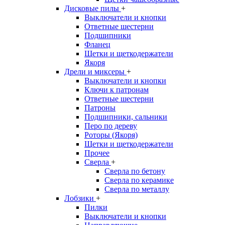
Дисковые пилы
+
Выключатели и кнопки
Ответные шестерни
Подшипники
Фланец
Щетки и щеткодержатели
Якоря
Дрели и миксеры
+
Выключатели и кнопки
Ключи к патронам
Ответные шестерни
Патроны
Подшипники, сальники
Перо по дереву
Роторы (Якоря)
Щетки и щеткодержатели
Прочее
Сверла
+
Сверла по бетону
Сверла по керамике
Сверла по металлу
Лобзики
+
Пилки
Выключатели и кнопки