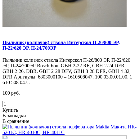
Пыльник (колпачок) ствола Интерскол П-26/800 ЭР,
П-22/620 ЭР, П-24/700ЭР
Пыльник колпачок ствола Интерскол П-26/800 ЭР, П-22/620
ЭР, П-24/700ЭР Bosch Бош GBH 2-22 RE, GBH 2-24 DFR,
GBH 2-26, DBR, GBH 2-28 DFV, GBH 3-28 DFR, GBH 4-32,
DFR.Ариткулы: 6803000100 – 1610508047, 100.03.00.01.00, 1
610 508 047..
100 руб.
Купить
В закладки
В сравнение