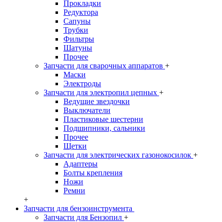
Прокладки
Редуктора
Сапуны
Трубки
Фильтры
Шатуны
Прочее
Запчасти для сварочных аппаратов
+
Маски
Электроды
Запчасти для электропил цепных
+
Ведущие звездочки
Выключатели
Пластиковые шестерни
Подшипники, сальники
Прочее
Щетки
Запчасти для электрических газонокосилок
+
Адаптеры
Болты крепления
Ножи
Ремни
+
Запчасти для бензоинструмента
Запчасти для Бензопил
+