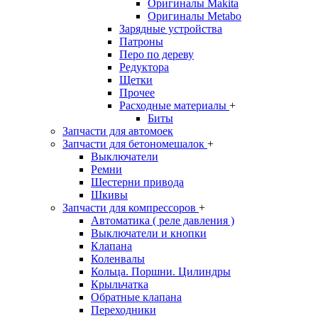
Оригиналы Makita
Оригиналы Metabo
Зарядные устройства
Патроны
Перо по дереву
Редуктора
Щетки
Прочее
Расходные материалы
+
Биты
Запчасти для автомоек
Запчасти для бетономешалок
+
Выключатели
Ремни
Шестерни привода
Шкивы
Запчасти для компрессоров
+
Автоматика ( реле давления )
Выключатели и кнопки
Клапана
Коленвалы
Кольца. Поршни. Цилиндры
Крыльчатка
Обратные клапана
Переходники