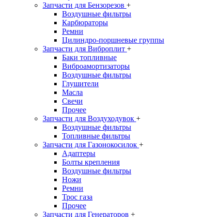
Запчасти для Бензорезов
+
Воздушные фильтры
Карбюраторы
Ремни
Цилиндро-поршневые группы
Запчасти для Виброплит
+
Баки топливные
Виброамортизаторы
Воздушные фильтры
Глушители
Масла
Свечи
Прочее
Запчасти для Воздуходувок
+
Воздушные фильтры
Топливные фильтры
Запчасти для Газонокосилок
+
Адаптеры
Болты крепления
Воздушные фильтры
Ножи
Ремни
Трос газа
Прочее
Запчасти для Генераторов
+