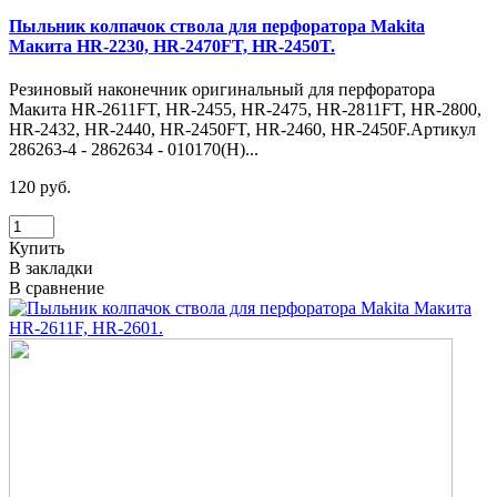
Пыльник колпачок ствола для перфоратора Makita
Макита HR-2230, HR-2470FT, HR-2450T.
Резиновый наконечник оригинальный для перфоратора
Макита HR-2611FT, HR-2455, HR-2475, HR-2811FT, HR-2800,
HR-2432, HR-2440, HR-2450FT, HR-2460, HR-2450F.Артикул
286263-4 - 2862634 - 010170(H)...
120 руб.
Купить
В закладки
В сравнение