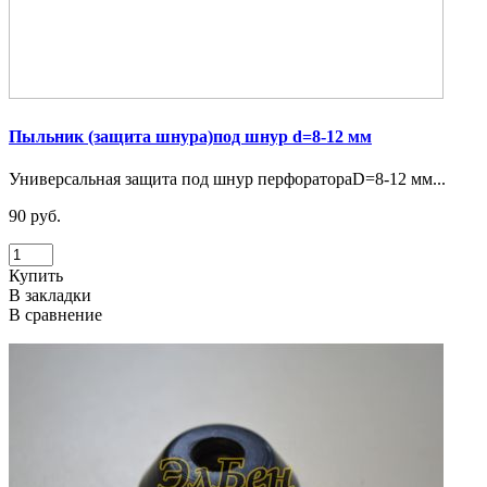
Пыльник (защита шнура)под шнур d=8-12 мм
Универсальная защита под шнур перфоратораD=8-12 мм...
90 руб.
Купить
В закладки
В сравнение