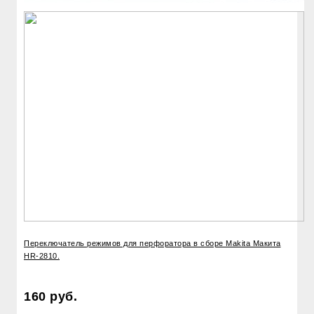
Переключатель режимов для перфоратора в сборе Makita Макита
HR-2810.
160 руб.