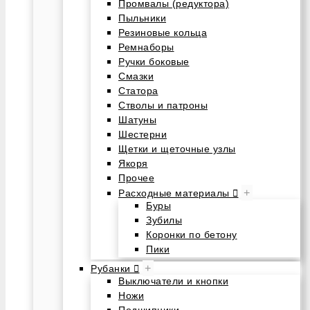
Промвалы (редуктора)
Пыльники
Резиновые кольца
Ремнаборы
Ручки боковые
Смазки
Статора
Стволы и патроны
Шатуны
Шестерни
Щетки и щеточные узлы
Якоря
Прочее
+
Расходные материалы
Буры
Зубилы
Коронки по бетону
Пики
+
Рубанки
Выключатели и кнопки
Ножи