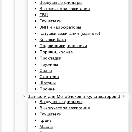
Воздушные фильтры
Выключатели зажигания
ГБЦ
Глушители
ЗИП и карбюраторы
Катушки зажигания (магнето)
Крышки бака
Подшипники, сальники
Поршни, кольца
Прокладки
Пружины
Свечи
Стартера
Шатуны
Прочее
+
Запчасти для Мотоблоков и Культиваторов
Воздушные фильтры
Выключатели зажигания
Глушители
Краны
Масла