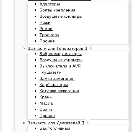
Адаптеры
Болты крепления
Воздушные фильтры
Ножи
Ремни
Трос газа
Прочее
+
Запчасти для Генераторов
Виброамортизаторы
Воздушные фильтры
Выключатели и AVR
Глушители
Замки зажигания
Карбюраторы
Катушки зажигания
Краны
Масла
Свечи
Прочее
+
Запчасти для Двигателей
Бак топливный