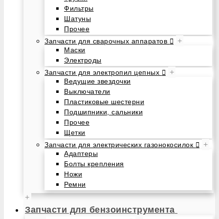
Фильтры
Шатуны
Прочее
+
Запчасти для сварочных аппаратов
Маски
Электроды
+
Запчасти для электропил цепных
Ведущие звездочки
Выключатели
Пластиковые шестерни
Подшипники, сальники
Прочее
Щетки
+
Запчасти для электрических газонокосилок
Адаптеры
Болты крепления
Ножи
Ремни
+
Запчасти для бензоинструмента