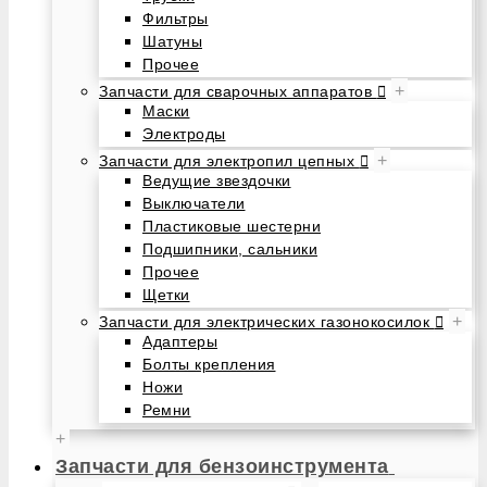
Фильтры
Шатуны
Прочее
+
Запчасти для сварочных аппаратов
Маски
Электроды
+
Запчасти для электропил цепных
Ведущие звездочки
Выключатели
Пластиковые шестерни
Подшипники, сальники
Прочее
Щетки
+
Запчасти для электрических газонокосилок
Адаптеры
Болты крепления
Ножи
Ремни
+
Запчасти для бензоинструмента