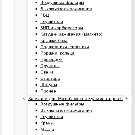
Воздушные фильтры
Выключатели зажигания
ГБЦ
Глушители
ЗИП и карбюраторы
Катушки зажигания (магнето)
Крышки бака
Подшипники, сальники
Поршни, кольца
Прокладки
Пружины
Свечи
Стартера
Шатуны
Прочее
+
Запчасти для Мотоблоков и Культиваторов
Воздушные фильтры
Выключатели зажигания
Глушители
Краны
Масла