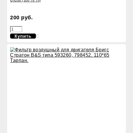
GX200 (100*75*70)
200 руб.
Купить