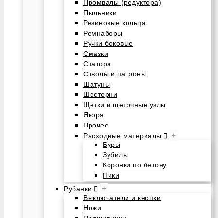
Промвалы (редуктора)
Пыльники
Резиновые кольца
Ремнаборы
Ручки боковые
Смазки
Статора
Стволы и патроны
Шатуны
Шестерни
Щетки и щеточные узлы
Якоря
Прочее
+
Расходные материалы
Буры
Зубилы
Коронки по бетону
Пики
+
Рубанки
Выключатели и кнопки
Ножи