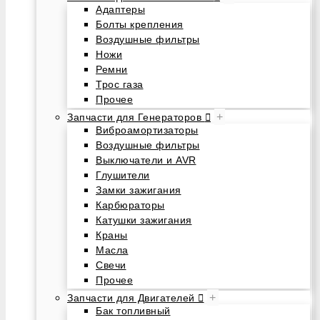
Адаптеры
Болты крепления
Воздушные фильтры
Ножи
Ремни
Трос газа
Прочее
+
Запчасти для Генераторов
Виброамортизаторы
Воздушные фильтры
Выключатели и AVR
Глушители
Замки зажигания
Карбюраторы
Катушки зажигания
Краны
Масла
Свечи
Прочее
+
Запчасти для Двигателей
Бак топливный