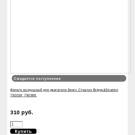
Ожидается поступление
Фильтр воздушный для двигателя Бригс Стратон Briggs&Stratton
792038, 790388.
310 руб.
Купить