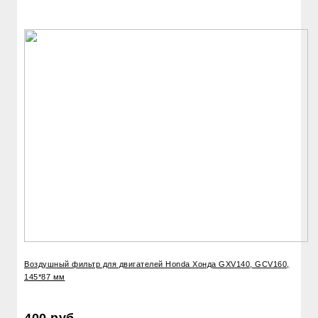
Воздушный фильтр для двигателей Honda Хонда GXV140, GCV160,
145*87 мм
400 руб.