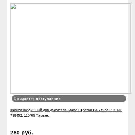
Ожидается поступление
Фильтр воздушный для двигателя Бригс Стратон B&S типа 593260,
798452. 110*65 Тарпан.
280 руб.