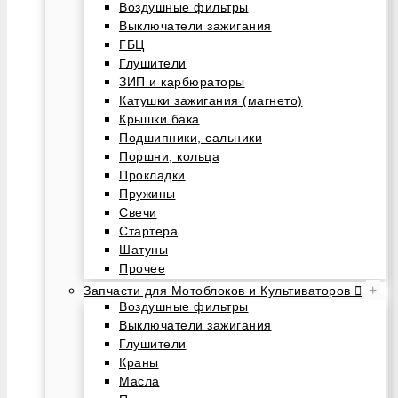
Воздушные фильтры
Выключатели зажигания
ГБЦ
Глушители
ЗИП и карбюраторы
Катушки зажигания (магнето)
Крышки бака
Подшипники, сальники
Поршни, кольца
Прокладки
Пружины
Свечи
Стартера
Шатуны
Прочее
+
Запчасти для Мотоблоков и Культиваторов
Воздушные фильтры
Выключатели зажигания
Глушители
Краны
Масла