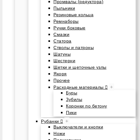
Промвалы (редуктора)
Пыльники
Резиновые кольца
Ремнаборы
Ручки боковые
Смазки
Статора
Стволы и патроны
Шатуны
Шестерни
Щетки и щеточные узлы
Якоря
Прочее
+
Расходные материалы
Буры
Зубилы
Коронки по бетону
Пики
+
Рубанки
Выключатели и кнопки
Ножи