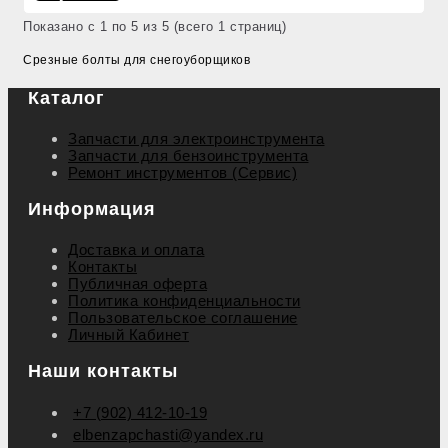
Показано с 1 по 5 из 5 (всего 1 страниц)
Срезные болты для снегоуборщиков
Каталог
Запчасти для электроинструмента
Запчасти для бензоинструмента
Ремонт инструментов (Сервис)
Информация
Доставка и оплата
Контакты
Публичная оферта
Политика конфиденциальности
Пользовательское соглашение
Личный Кабинет
Наши контакты
+7 (902) 412-10-19
elbenzapchasti@yandex.ru