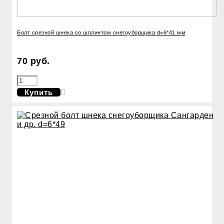
Болт срезной шнека со шплинтом снегоуборщика d=6*41 мм
70 руб.
Купить