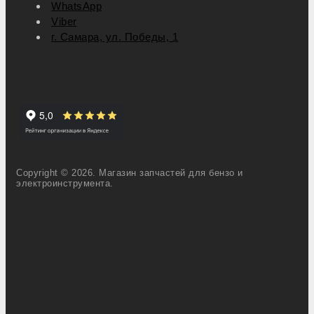
WhatsApp
Viber
г. Самара, ул. Победы, 1
Copyright © 2026. Магазин запчастей для бензо и
электроинструмента.