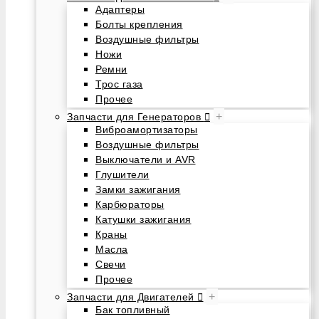
Адаптеры
Болты крепления
Воздушные фильтры
Ножи
Ремни
Трос газа
Прочее
+
Запчасти для Генераторов
Виброамортизаторы
Воздушные фильтры
Выключатели и AVR
Глушители
Замки зажигания
Карбюраторы
Катушки зажигания
Краны
Масла
Свечи
Прочее
+
Запчасти для Двигателей
Бак топливный