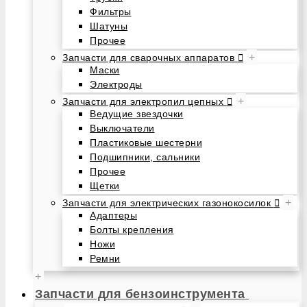
Фильтры
Шатуны
Прочее
+
Запчасти для сварочных аппаратов
Маски
Электроды
+
Запчасти для электропил цепных
Ведущие звездочки
Выключатели
Пластиковые шестерни
Подшипники, сальники
Прочее
Щетки
+
Запчасти для электрических газонокосилок
Адаптеры
Болты крепления
Ножи
Ремни
+
Запчасти для бензоинструмента