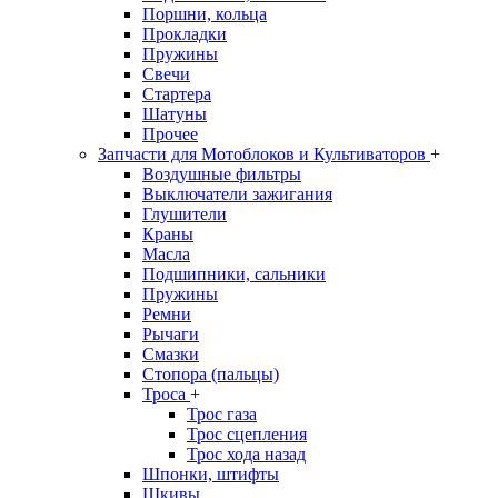
Поршни, кольца
Прокладки
Пружины
Свечи
Стартера
Шатуны
Прочее
Запчасти для Мотоблоков и Культиваторов
+
Воздушные фильтры
Выключатели зажигания
Глушители
Краны
Масла
Подшипники, сальники
Пружины
Ремни
Рычаги
Смазки
Стопора (пальцы)
Троса
+
Трос газа
Трос сцепления
Трос хода назад
Шпонки, штифты
Шкивы