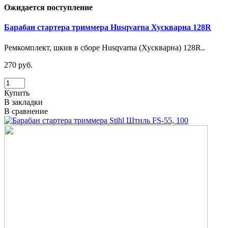
Ожидается поступление
Барабан стартера триммера Husqvarna Хускварна 128R
Ремкомплект, шкив в сборе Husqvarna (Хускварна) 128R..
270 руб.
Купить
В закладки
В сравнение