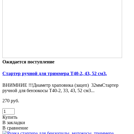
Ожидается поступление
Стартер ручной для триммера Т40-2, 43, 52 см3.
ВНИМНИЕ !!!Диаметр храповика (зацеп) 32ммСтартер
ручной для бензокосы Т40-2, 33, 43, 52 см3...
270 руб.
Купить
В закладки
В сравнение