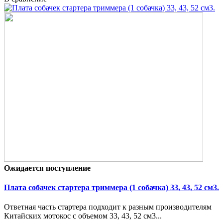
Ожидается поступление
Плата собачек стартера триммера (1 собачка) 33, 43, 52 см3.
Ответная часть стартера подходит к разным производителям
Китайских мотокос с объемом 33, 43, 52 см3...