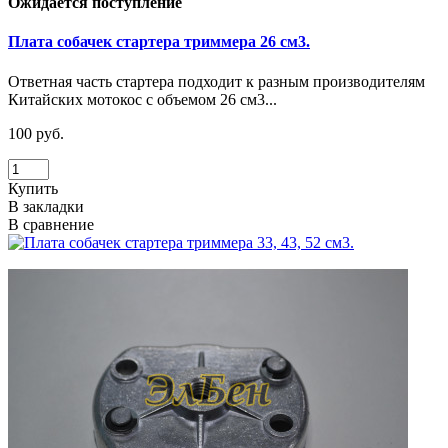
Ожидается поступление
Плата собачек стартера триммера 26 см3.
Ответная часть стартера подходит к разным производителям
Китайских мотокос с объемом 26 см3...
100 руб.
Купить
В закладки
В сравнение