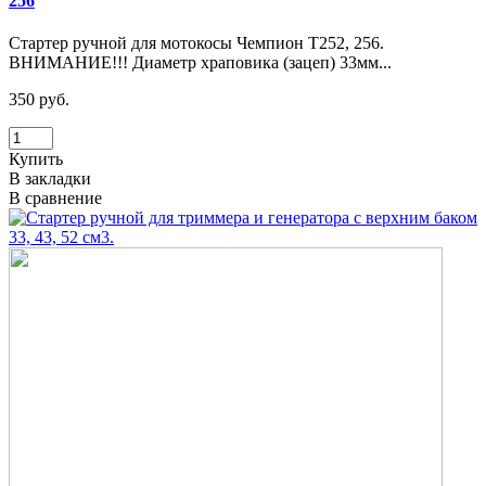
256
Стартер ручной для мотокосы Чемпион T252, 256.
ВНИМАНИЕ!!! Диаметр храповика (зацеп) 33мм...
350 руб.
Купить
В закладки
В сравнение