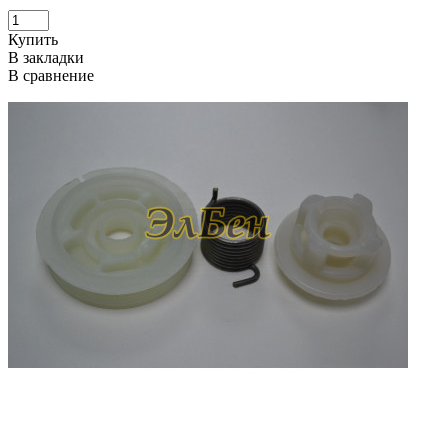
Купить
В закладки
В сравнение