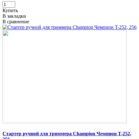
Купить
В закладки
В сравнение
Стартер ручной для триммера Champion Чемпион T-252,