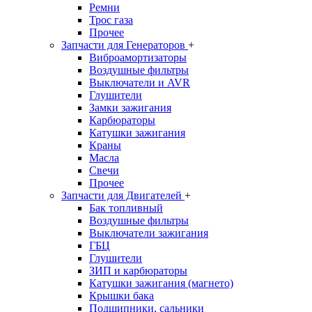
Ремни
Трос газа
Прочее
Запчасти для Генераторов
+
Виброамортизаторы
Воздушные фильтры
Выключатели и AVR
Глушители
Замки зажигания
Карбюраторы
Катушки зажигания
Краны
Масла
Свечи
Прочее
Запчасти для Двигателей
+
Бак топливный
Воздушные фильтры
Выключатели зажигания
ГБЦ
Глушители
ЗИП и карбюраторы
Катушки зажигания (магнето)
Крышки бака
Подшипники, сальники