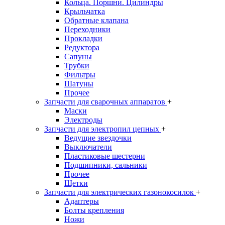
Кольца. Поршни. Цилиндры
Крыльчатка
Обратные клапана
Переходники
Прокладки
Редуктора
Сапуны
Трубки
Фильтры
Шатуны
Прочее
Запчасти для сварочных аппаратов
+
Маски
Электроды
Запчасти для электропил цепных
+
Ведущие звездочки
Выключатели
Пластиковые шестерни
Подшипники, сальники
Прочее
Щетки
Запчасти для электрических газонокосилок
+
Адаптеры
Болты крепления
Ножи