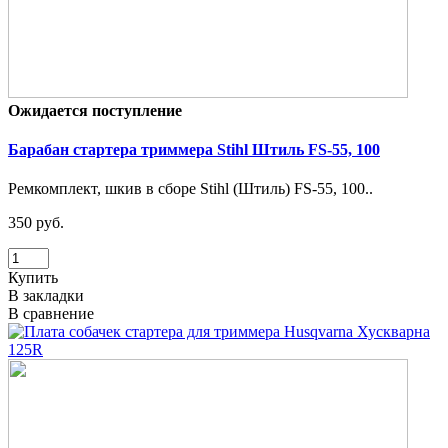
Ожидается поступление
Барабан стартера триммера Stihl Штиль FS-55, 100
Ремкомплект, шкив в сборе Stihl (Штиль) FS-55, 100..
350 руб.
Купить
В закладки
В сравнение