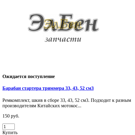
Ожидается поступление
Барабан стартера триммера 33, 43, 52 см3
Ремкомплект, шкив в сборе 33, 43, 52 см3. Подходит к разным
производителям Китайских мотокос...
150 руб.
Купить