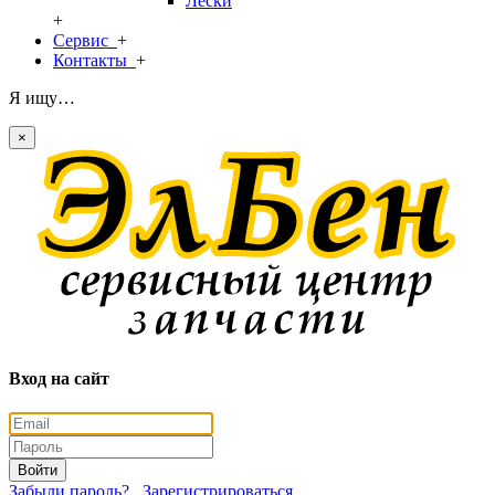
Лески
+
Сервис
+
Контакты
+
Я ищу…
×
Вход на сайт
Войти
Забыли пароль?
Зарегистрироваться