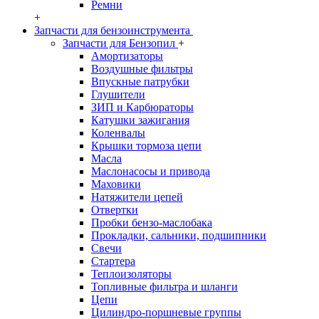
Ремни
+
Запчасти для бензоинструмента
Запчасти для Бензопил
+
Амортизаторы
Воздушные фильтры
Впускные патрубки
Глушители
ЗИП и Карбюраторы
Катушки зажигания
Коленвалы
Крышки тормоза цепи
Масла
Маслонасосы и привода
Маховики
Натяжители цепей
Отвертки
Пробки бензо-маслобака
Прокладки, сальники, подшипники
Свечи
Стартера
Теплоизоляторы
Топливные фильтра и шланги
Цепи
Цилиндро-поршневые группы