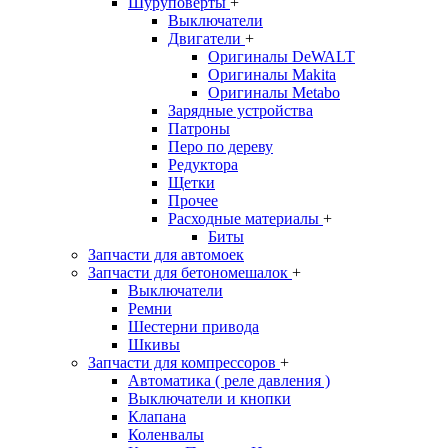
Шуруповерты
+
Выключатели
Двигатели
+
Оригиналы DeWALT
Оригиналы Makita
Оригиналы Metabo
Зарядные устройства
Патроны
Перо по дереву
Редуктора
Щетки
Прочее
Расходные материалы
+
Биты
Запчасти для автомоек
Запчасти для бетономешалок
+
Выключатели
Ремни
Шестерни привода
Шкивы
Запчасти для компрессоров
+
Автоматика ( реле давления )
Выключатели и кнопки
Клапана
Коленвалы