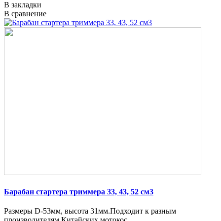
В закладки
В сравнение
Барабан стартера триммера 33, 43, 52 см3
Размеры D-53мм, высота 31мм.Подходит к разным
производителям Китайских мотокос...