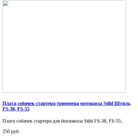
Плата собачек стартера триммера мотокосы Stihl Штиль
FS-38, FS-55
Плата собачек стартера для бензокосы Stihl FS-38, FS-55..
250 руб.