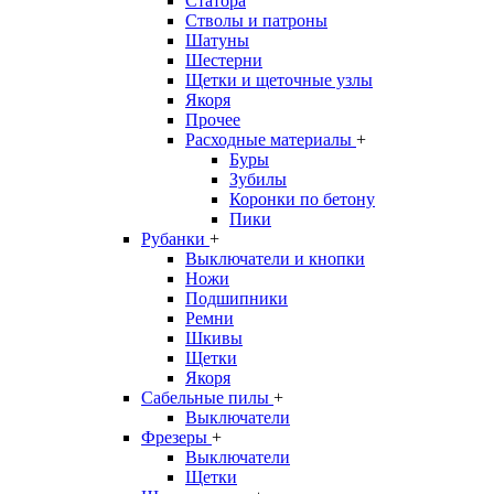
Статора
Стволы и патроны
Шатуны
Шестерни
Щетки и щеточные узлы
Якоря
Прочее
Расходные материалы
+
Буры
Зубилы
Коронки по бетону
Пики
Рубанки
+
Выключатели и кнопки
Ножи
Подшипники
Ремни
Шкивы
Щетки
Якоря
Сабельные пилы
+
Выключатели
Фрезеры
+
Выключатели
Щетки