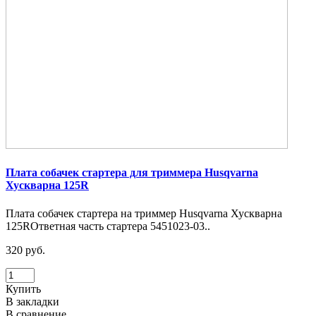
Плата собачек стартера для триммера Husqvarna
Хускварна 125R
Плата собачек стартера на триммер Husqvarna Хускварна
125RОтветная часть стартера 5451023-03..
320 руб.
Купить
В закладки
В сравнение