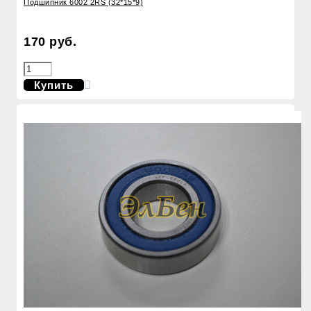
Подшипник 6002 2RS (32*15*9)
170 руб.
Купить