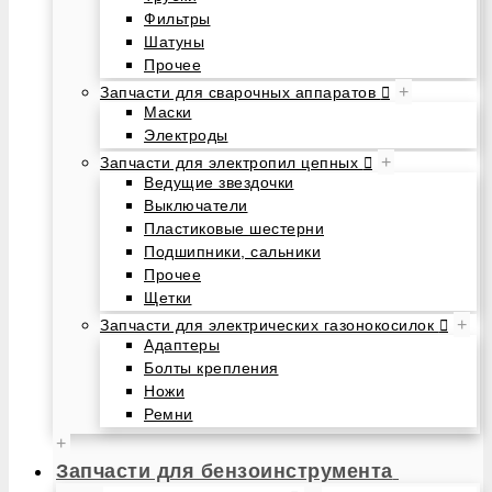
Фильтры
Шатуны
Прочее
+
Запчасти для сварочных аппаратов
Маски
Электроды
+
Запчасти для электропил цепных
Ведущие звездочки
Выключатели
Пластиковые шестерни
Подшипники, сальники
Прочее
Щетки
+
Запчасти для электрических газонокосилок
Адаптеры
Болты крепления
Ножи
Ремни
+
Запчасти для бензоинструмента