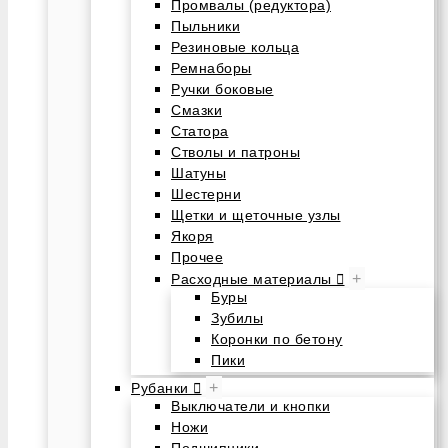
Промвалы (редуктора)
Пыльники
Резиновые кольца
Ремнаборы
Ручки боковые
Смазки
Статора
Стволы и патроны
Шатуны
Шестерни
Щетки и щеточные узлы
Якоря
Прочее
+
Расходные материалы
Буры
Зубилы
Коронки по бетону
Пики
+
Рубанки
Выключатели и кнопки
Ножи