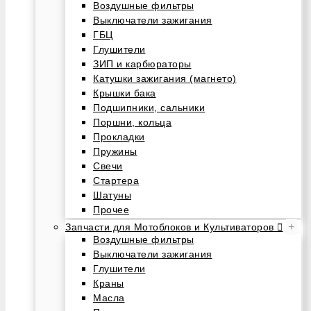
Воздушные фильтры
Выключатели зажигания
ГБЦ
Глушители
ЗИП и карбюраторы
Катушки зажигания (магнето)
Крышки бака
Подшипники, сальники
Поршни, кольца
Прокладки
Пружины
Свечи
Стартера
Шатуны
Прочее
+
Запчасти для Мотоблоков и Культиваторов
Воздушные фильтры
Выключатели зажигания
Глушители
Краны
Масла