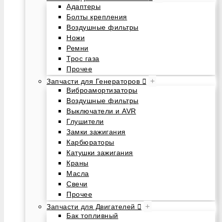
Адаптеры
Болты крепления
Воздушные фильтры
Ножи
Ремни
Трос газа
Прочее
+
Запчасти для Генераторов
Виброамортизаторы
Воздушные фильтры
Выключатели и AVR
Глушители
Замки зажигания
Карбюраторы
Катушки зажигания
Краны
Масла
Свечи
Прочее
+
Запчасти для Двигателей
Бак топливный