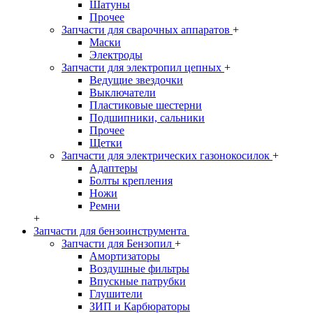
Шатуны
Прочее
Запчасти для сварочных аппаратов
+
Маски
Электроды
Запчасти для электропил цепных
+
Ведущие звездочки
Выключатели
Пластиковые шестерни
Подшипники, сальники
Прочее
Щетки
Запчасти для электрических газонокосилок
+
Адаптеры
Болты крепления
Ножи
Ремни
+
Запчасти для бензоинструмента
Запчасти для Бензопил
+
Амортизаторы
Воздушные фильтры
Впускные патрубки
Глушители
ЗИП и Карбюраторы