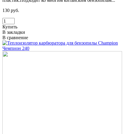
пластик.Подходит ко многим китайским бензопилам...
130 руб.
Купить
В закладки
В сравнение