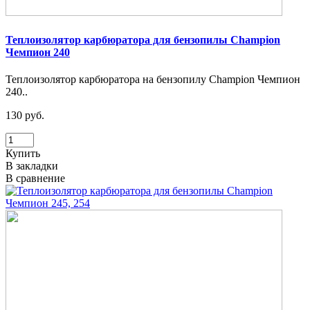
Теплоизолятор карбюратора для бензопилы Champion
Чемпион 240
Теплоизолятор карбюратора на бензопилу Champion Чемпион
240..
130 руб.
Купить
В закладки
В сравнение