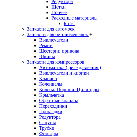
Редуктора
Щетки
Прочее
Расходные материалы
+
Биты
Запчасти для автомоек
Запчасти для бетономешалок
+
Выключатели
Ремни
Шестерни привода
Шкивы
Запчасти для компрессоров
+
Автоматика ( реле давления )
Выключатели и кнопки
Клапана
Коленвалы
Кольца. Поршни. Цилиндры
Крыльчатка
Обратные клапана
Переходники
Прокладки
Редуктора
Сапуны
Трубки
Фильтры