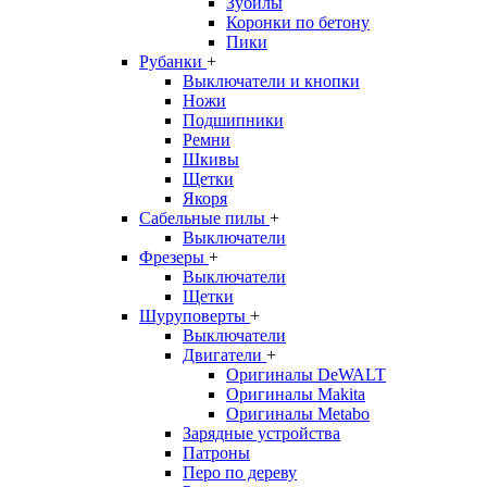
Зубилы
Коронки по бетону
Пики
Рубанки
+
Выключатели и кнопки
Ножи
Подшипники
Ремни
Шкивы
Щетки
Якоря
Сабельные пилы
+
Выключатели
Фрезеры
+
Выключатели
Щетки
Шуруповерты
+
Выключатели
Двигатели
+
Оригиналы DeWALT
Оригиналы Makita
Оригиналы Metabo
Зарядные устройства
Патроны
Перо по дереву