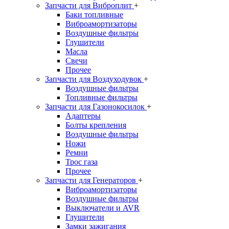
Запчасти для Виброплит
+
Баки топливные
Виброамортизаторы
Воздушные фильтры
Глушители
Масла
Свечи
Прочее
Запчасти для Воздуходувок
+
Воздушные фильтры
Топливные фильтры
Запчасти для Газонокосилок
+
Адаптеры
Болты крепления
Воздушные фильтры
Ножи
Ремни
Трос газа
Прочее
Запчасти для Генераторов
+
Виброамортизаторы
Воздушные фильтры
Выключатели и AVR
Глушители
Замки зажигания