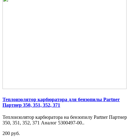
Теплоизолятор карбюратора для бензопилы Partner
Партнер 350, 351, 352, 371
Теплоизолятор карбюратора на бензопилу Partner Партнер
350, 351, 352, 371 Аналог 5300497-00..
200 руб.