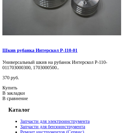
Шкив рубанка Интерскол Р-110-01
Универсальный шкив на рубанок Интерскол Р-110-
011703000300, 1703000500..
370 руб.
Купить
В закладки
В сравнение
Каталог
Запчасти для электроинструмента
Запчасти для бензоинструмента
Ремонт инструментов (Сервис)