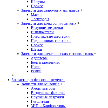
Шатуны
Прочее
Запчасти для сварочных аппаратов
+
Маски
Электроды
Запчасти для электропил цепных
+
Ведущие звездочки
Выключатели
Пластиковые шестерни
Подшипники, сальники
Прочее
Щетки
Запчасти для электрических газонокосилок
+
Адаптеры
Болты крепления
Ножи
Ремни
+
Запчасти для бензоинструмента
Запчасти для Бензопил
+
Амортизаторы
Воздушные фильтры
Впускные патрубки
Глушители
ЗИП и Карбюраторы