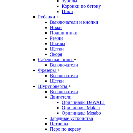
Зубилы
Коронки по бетону
Пики
Рубанки
+
Выключатели и кнопки
Ножи
Подшипники
Ремни
Шкивы
Щетки
Якоря
Сабельные пилы
+
Выключатели
Фрезеры
+
Выключатели
Щетки
Шуруповерты
+
Выключатели
Двигатели
+
Оригиналы DeWALT
Оригиналы Makita
Оригиналы Metabo
Зарядные устройства
Патроны
Перо по дереву