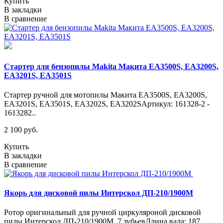
Купить
В закладки
В сравнение
Стартер для бензопилы Makita Макита EA3500S, EA3200S,
EA3201S, EA3501S
Стартер ручной для мотопилы Макита EA3500S, EA3200S,
EA3201S, EA3501S, EA3202S, EA3202SАртикул: 161328-2 -
1613282..
2 100 руб.
Купить
В закладки
В сравнение
Якорь для дисковой пилы Интерскол ДП-210/1900М
Ротор оригинальный для ручной циркуляроной дисковой
пилы Интерскол ДП-210/1900M, 7 зубьевДлина вала: 187