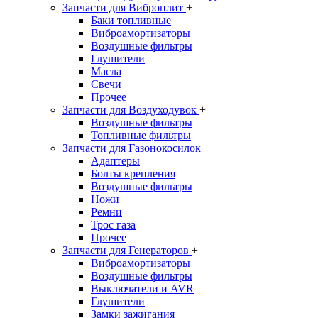
Запчасти для Виброплит
+
Баки топливные
Виброамортизаторы
Воздушные фильтры
Глушители
Масла
Свечи
Прочее
Запчасти для Воздуходувок
+
Воздушные фильтры
Топливные фильтры
Запчасти для Газонокосилок
+
Адаптеры
Болты крепления
Воздушные фильтры
Ножи
Ремни
Трос газа
Прочее
Запчасти для Генераторов
+
Виброамортизаторы
Воздушные фильтры
Выключатели и AVR
Глушители
Замки зажигания