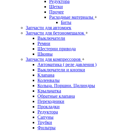
Редуктора
Щетки
Прочее
Расходные материалы
+
Биты
Запчасти для автомоек
Запчасти для бетономешалок
+
Выключатели
Ремни
Шестерни привода
Шкивы
Запчасти для компрессоров
+
Автоматика ( реле давления )
Выключатели и кнопки
Клапана
Коленвалы
Кольца. Поршни. Цилиндры
Крыльчатка
Обратные клапана
Переходники
Прокладки
Редуктора
Сапуны
Трубки
Фильтры