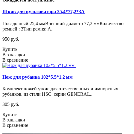
Шкив для культиватора 25,4*77,2*3A
Посадочный 25,4 ммВнешний диаметр 77,2 ммКоличество
ремней : 3Тип ремня: А..
950 руб.
Купить
В закладки
В сравнение
Нож для рубанка 102*5.5*1.2 мм
Комплект ножей узкие для отечественных и импортных
рубанков, из стали HSC, серии GENERAL..
305 руб.
Купить
В закладки
В сравнение