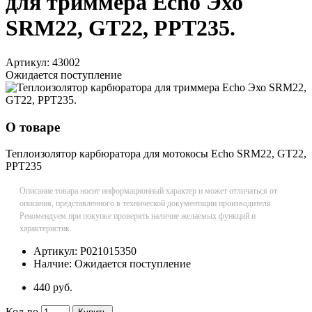
для триммера Echo Эхо
SRM22, GT22, PPT235.
Артикул:
43002
Ожидается поступление
О товаре
Теплоизолятор карбюратора для мотокосы Echo SRM22, GT22,
PPT235
Описание товара носит информационный характер и может отличаться от
описания, представленного в технической документации производителя.
Рекомендуем при покупке проверять наличие желаемых функций и
характеристик.
Артикул:
P021015350
Налчие:
Ожидается поступление
440 руб.
Кол-во