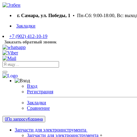
г. Самара, ул. Победы, 1
• Пн-Сб: 9:00-18:00, Вс: выхо
Закладки
+7 (902) 412-10-19
Заказать обратный звонок
Вход
Регистрация
Закладки
Сравнение
0
По запросу
Корзина
Запчасти для электроинструмента
Запчасти для электроинструмента
+