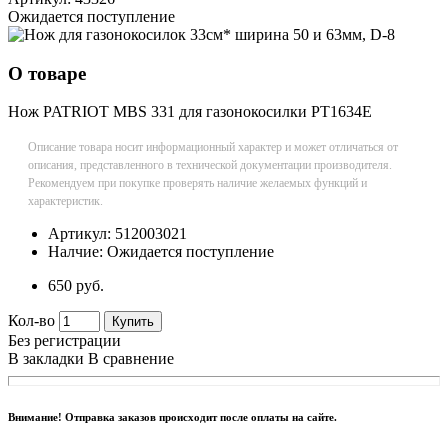
Ожидается поступление
О товаре
Нож PATRIOT MBS 331 для газонокосилки PT1634E
Описание товара носит информационный характер и может отличаться от
описания, представленного в технической документации производителя.
Рекомендуем при покупке проверять наличие желаемых функций и
характеристик.
Артикул:
512003021
Налчие:
Ожидается поступление
650 руб.
Кол-во
Купить
Без регистрации
В закладки
В сравнение
Внимание! Отправка заказов происходит после оплаты на сайте.