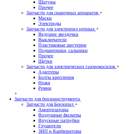
Шатуны
Прочее
Запчасти для сварочных аппаратов
+
Маски
Электроды
Запчасти для электропил цепных
+
Ведущие звездочки
Выключатели
Пластиковые шестерни
Подшипники, сальники
Прочее
Щетки
Запчасти для электрических газонокосилок
+
Адаптеры
Болты крепления
Ножи
Ремни
+
Запчасти для бензоинструмента
Запчасти для Бензопил
+
Амортизаторы
Воздушные фильтры
Впускные патрубки
Глушители
ЗИП и Карбюраторы