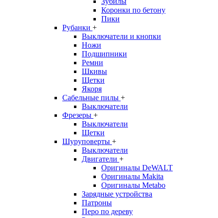
Зубилы
Коронки по бетону
Пики
Рубанки
+
Выключатели и кнопки
Ножи
Подшипники
Ремни
Шкивы
Щетки
Якоря
Сабельные пилы
+
Выключатели
Фрезеры
+
Выключатели
Щетки
Шуруповерты
+
Выключатели
Двигатели
+
Оригиналы DeWALT
Оригиналы Makita
Оригиналы Metabo
Зарядные устройства
Патроны
Перо по дереву