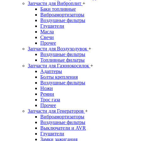
Запчасти для Виброплит
+
Баки топливные
Виброамортизаторы
Воздушные фильтры
Глушители
Масла
Свечи
Прочее
Запчасти для Воздуходувок
+
Воздушные фильтры
Топливные фильтры
Запчасти для Газонокосилок
+
Адаптеры
Болты крепления
Воздушные фильтры
Ножи
Ремни
Трос газа
Прочее
Запчасти для Генераторов
+
Виброамортизаторы
Воздушные фильтры
Выключатели и AVR
Глушители
Замки зажигания