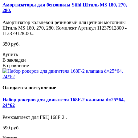
Амортизаторы для бензопилы Stihl Штиль MS 180, 270,
280.
Амортизатор кольцевой резиновый для цепной мотопилы
Штиль MS 180, 270, 280. Комплект.Артикул 11237912800 -
112379128-00...
350 руб.
Купить
В закладки
В сравнение
Ожидается поступление
Набор рокеров для двигателя 168F-2 клапана d=25*64,
24*62
Ремкомплект для ГБЦ 168F-2..
590 руб.