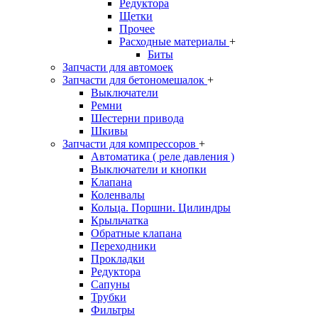
Редуктора
Щетки
Прочее
Расходные материалы
+
Биты
Запчасти для автомоек
Запчасти для бетономешалок
+
Выключатели
Ремни
Шестерни привода
Шкивы
Запчасти для компрессоров
+
Автоматика ( реле давления )
Выключатели и кнопки
Клапана
Коленвалы
Кольца. Поршни. Цилиндры
Крыльчатка
Обратные клапана
Переходники
Прокладки
Редуктора
Сапуны
Трубки
Фильтры