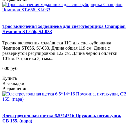
Трос включения хода/шнека для снегоуборщика Champion
Чемпион ST-656, SJ-033
Тросик включения хода/шнека 11C для снегоуборщика
Чемпион ST656, SJ-033. Длина общая 119 см. Длина с
развернутой регулировкой 122 см. Длина черной оплетки
101см.D-тросика 2,5 мм...
600 руб.
Купить
В закладки
В сравнение
Электроугольная щетка 6,5*14*16 Пружина, пятак-уши,
СВ 155. (пара)