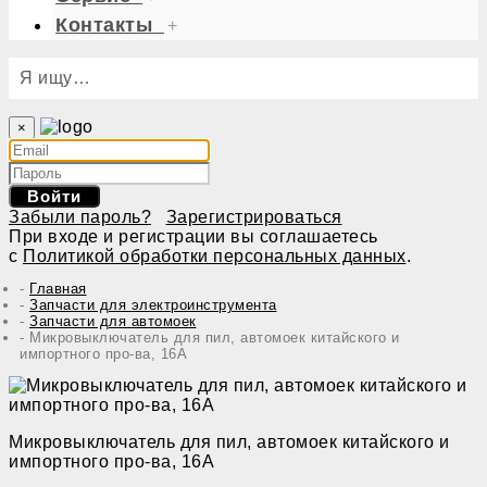
Контакты
+
Я ищу…
×
Войти
Забыли пароль?
Зарегистрироваться
При входе и регистрации вы соглашаетесь
с
Политикой обработки персональных данных
.
Главная
Запчасти для электроинструмента
Запчасти для автомоек
Микровыключатель для пил, автомоек китайского и
импортного про-ва, 16A
Микровыключатель для пил, автомоек китайского и
импортного про-ва, 16A