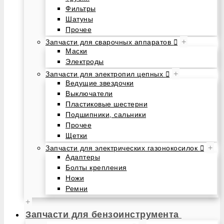
Фильтры
Шатуны
Прочее
+
Запчасти для сварочных аппаратов
Маски
Электроды
+
Запчасти для электропил цепных
Ведущие звездочки
Выключатели
Пластиковые шестерни
Подшипники, сальники
Прочее
Щетки
+
Запчасти для электрических газонокосилок
Адаптеры
Болты крепления
Ножи
Ремни
+
Запчасти для бензоинструмента