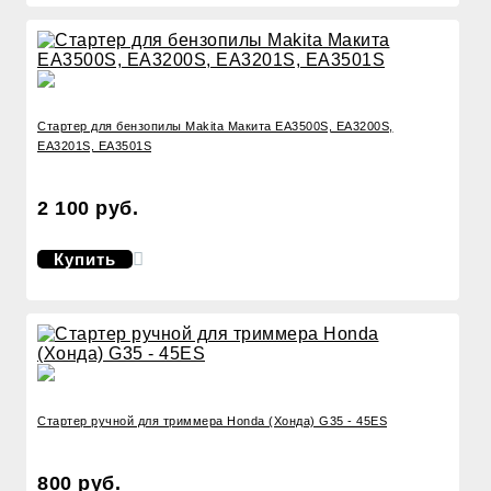
Стартер для бензопилы Makita Макита EA3500S, EA3200S,
EA3201S, EA3501S
2 100 руб.
Купить
Стартер ручной для триммера Honda (Хонда) G35 - 45ES
800 руб.