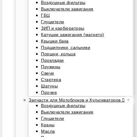
Воздушные фильтры
Выключатели зажигания
ГБЦ
Глушители
ЗИП и карбюраторы
Катушки зажигания (магнето)
Крышки бака
Подшипники, сальники
Поршни, кольца
Прокладки
Пружины
Свечи
Стартера
Шатуны
Прочее
+
Запчасти для Мотоблоков и Культиваторов
Воздушные фильтры
Выключатели зажигания
Глушители
Краны
Масла