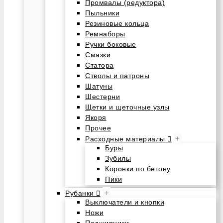
Промвалы (редуктора)
Пыльники
Резиновые кольца
Ремнаборы
Ручки боковые
Смазки
Статора
Стволы и патроны
Шатуны
Шестерни
Щетки и щеточные узлы
Якоря
Прочее
+
Расходные материалы
Буры
Зубилы
Коронки по бетону
Пики
+
Рубанки
Выключатели и кнопки
Ножи