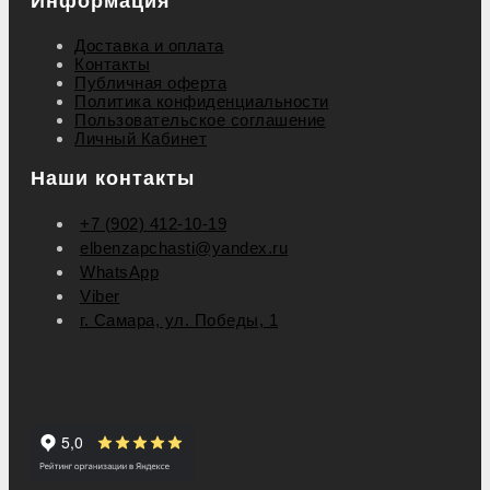
Информация
Доставка и оплата
Контакты
Публичная оферта
Политика конфиденциальности
Пользовательское соглашение
Личный Кабинет
Наши контакты
+7 (902) 412-10-19
elbenzapchasti@yandex.ru
WhatsApp
Viber
г. Самара, ул. Победы, 1