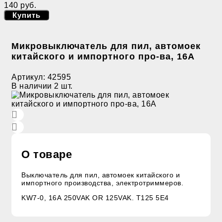
140 руб.
Купить
Микровыключатель для пил, автомоек
китайского и импортного про-ва, 16A
Артикул:
42595
В наличии
2 шт.
О товаре
Выключатель для пил, автомоек китайского и
импортного производства, электротриммеров.
KW7-0, 16А 250VAK OR 125VAK. T125 5E4