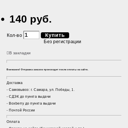
140 руб.
Купить
Кол-во
Без регистрации
В закладки
Внимание! Отправка заказов происходит после оплаты на сайте.
Доставка
- Cамовывоз: г. Самара, ул. Победы, 1.
- СДЭК до пункта выдачи
- Boxberry до пункта выдачи
- Почтой России
Оплата