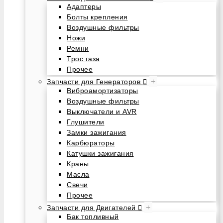
Адаптеры
Болты крепления
Воздушные фильтры
Ножи
Ремни
Трос газа
Прочее
+
Запчасти для Генераторов
Виброамортизаторы
Воздушные фильтры
Выключатели и AVR
Глушители
Замки зажигания
Карбюраторы
Катушки зажигания
Краны
Масла
Свечи
Прочее
+
Запчасти для Двигателей
Бак топливный