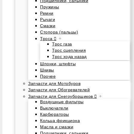
Подшипники, сальники
Пружины
Ремни
Рычаги
Смазки
Стопора (пальцы)
+
Троса
Трос газа
Трос сцепления
Трос хода назад
Шпонки, штифты
Шкивы
Прочее
Запчасти для Мотобуров
Запчасти для Обогревателей
+
Запчасти для Снегоуборщиков
Воздушные фильтры
Выключатели
Карбюраторы
Кольца фрикциона
Масла и смазки
Подшипники, сальники