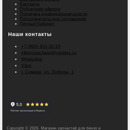
Контакты
Публичная оферта
Политика конфиденциальности
Пользовательское соглашение
Личный Кабинет
Наши контакты
+7 (902) 412-10-19
elbenzapchasti@yandex.ru
WhatsApp
Viber
г. Самара, ул. Победы, 1
Copyright © 2026. Магазин запчастей для бензо и