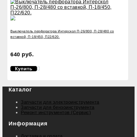
Выключатель перфоратора Интерскол П-26/800, П-28/480 со
вставкой, П-18/450, П22/620.
640 руб.
Купить
Каталог
Запчасти для электроинструмента
Запчасти для бензоинструмента
Ремонт инструментов (Сервис)
Информация
Доставка и оплата