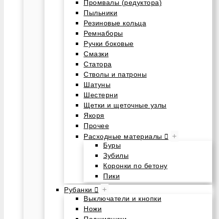
Промвалы (редуктора)
Пыльники
Резиновые кольца
Ремнаборы
Ручки боковые
Смазки
Статора
Стволы и патроны
Шатуны
Шестерни
Щетки и щеточные узлы
Якоря
Прочее
+
Расходные материалы
Буры
Зубилы
Коронки по бетону
Пики
+
Рубанки
Выключатели и кнопки
Ножи