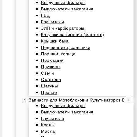
Воздушные фильтры
Выключатели зажигания
ГБЦ
Глушители
ЗИП и карбюраторы
Катушки зажигания (магнето)
Крышки бака
Подшипники, сальники
Поршни, кольца
Прокладки
Пружины
Свечи
Стартера
Шатуны
Прочее
+
Запчасти для Мотоблоков и Культиваторов
Воздушные фильтры
Выключатели зажигания
Глушители
Краны
Масла