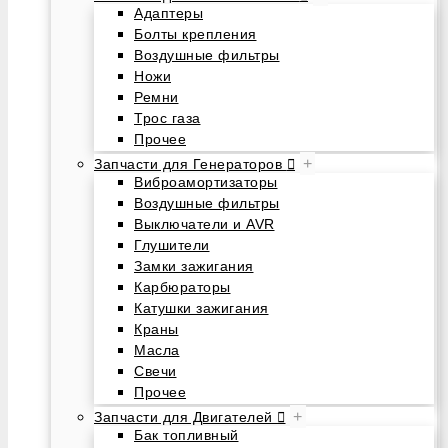
Адаптеры
Болты крепления
Воздушные фильтры
Ножи
Ремни
Трос газа
Прочее
+
Запчасти для Генераторов
Виброамортизаторы
Воздушные фильтры
Выключатели и AVR
Глушители
Замки зажигания
Карбюраторы
Катушки зажигания
Краны
Масла
Свечи
Прочее
+
Запчасти для Двигателей
Бак топливный