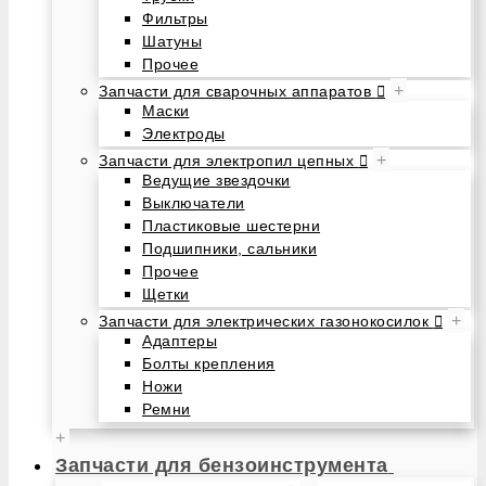
Фильтры
Шатуны
Прочее
+
Запчасти для сварочных аппаратов
Маски
Электроды
+
Запчасти для электропил цепных
Ведущие звездочки
Выключатели
Пластиковые шестерни
Подшипники, сальники
Прочее
Щетки
+
Запчасти для электрических газонокосилок
Адаптеры
Болты крепления
Ножи
Ремни
+
Запчасти для бензоинструмента