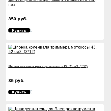
Крышка воздушного фильтра триммера Stihl Штиль FS38, FS45,
FS55
850 руб.
Купить
Шпонка коленвала триммера мотокосы 43, 52 см3. (3*12)
35 руб.
Купить