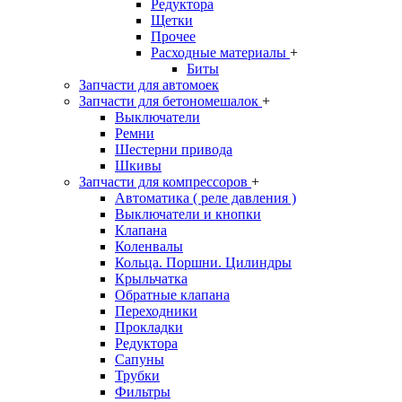
Редуктора
Щетки
Прочее
Расходные материалы
+
Биты
Запчасти для автомоек
Запчасти для бетономешалок
+
Выключатели
Ремни
Шестерни привода
Шкивы
Запчасти для компрессоров
+
Автоматика ( реле давления )
Выключатели и кнопки
Клапана
Коленвалы
Кольца. Поршни. Цилиндры
Крыльчатка
Обратные клапана
Переходники
Прокладки
Редуктора
Сапуны
Трубки
Фильтры