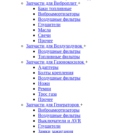
Запчасти для Виброплит
+
Баки топливные
Виброамортизаторы
Воздушные фильтры
Глушители
Масла
Свечи
Прочее
Запчасти для Воздуходувок
+
Воздушные фильтры
Топливные фильтры
Запчасти для Газонокосилок
+
Адаптеры
Болты крепления
Воздушные фильтры
Ножи
Ремни
Трос газа
Прочее
Запчасти для Генераторов
+
Виброамортизаторы
Воздушные фильтры
Выключатели и AVR
Глушители
Замки зажигания