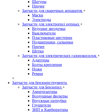
Шатуны
Прочее
Запчасти для сварочных аппаратов
+
Маски
Электроды
Запчасти для электропил цепных
+
Ведущие звездочки
Выключатели
Пластиковые шестерни
Подшипники, сальники
Прочее
Щетки
Запчасти для электрических газонокосилок
+
Адаптеры
Болты крепления
Ножи
Ремни
+
Запчасти для бензоинструмента
Запчасти для Бензопил
+
Амортизаторы
Воздушные фильтры
Впускные патрубки
Глушители
ЗИП и Карбюраторы