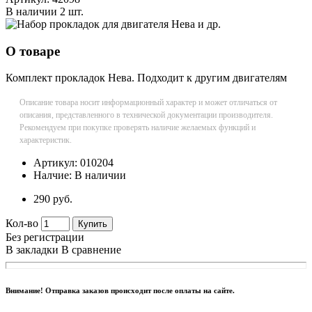
В наличии
2 шт.
О товаре
Комплект прокладок Нева. Подходит к другим двигателям
Описание товара носит информационный характер и может отличаться от
описания, представленного в технической документации производителя.
Рекомендуем при покупке проверять наличие желаемых функций и
характеристик.
Артикул:
010204
Налчие:
В наличии
290 руб.
Кол-во
Купить
Без регистрации
В закладки
В сравнение
Внимание! Отправка заказов происходит после оплаты на сайте.