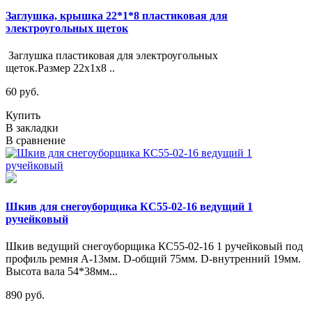
Заглушка, крышка 22*1*8 пластиковая для
электроугольных щеток
Заглушка пластиковая для электроугольных
щеток.Размер 22x1x8 ..
60 руб.
Купить
В закладки
В сравнение
Шкив для снегоуборщика КС55-02-16 ведущий 1
ручейковый
Шкив ведущий снегоуборщика КС55-02-16 1 ручейковый под
профиль ремня А-13мм. D-общий 75мм. D-внутренний 19мм.
Высота вала 54*38мм...
890 руб.