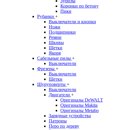
Зубилы
Коронки по бетону
Пики
Рубанки
+
Выключатели и кнопки
Ножи
Подшипники
Ремни
Шкивы
Щетки
Якоря
Сабельные пилы
+
Выключатели
Фрезеры
+
Выключатели
Щетки
Шуруповерты
+
Выключатели
Двигатели
+
Оригиналы DeWALT
Оригиналы Makita
Оригиналы Metabo
Зарядные устройства
Патроны
Перо по дереву