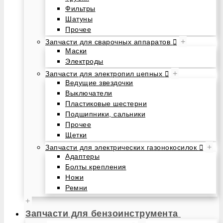
Фильтры
Шатуны
Прочее
+
Запчасти для сварочных аппаратов
Маски
Электроды
+
Запчасти для электропил цепных
Ведущие звездочки
Выключатели
Пластиковые шестерни
Подшипники, сальники
Прочее
Щетки
+
Запчасти для электрических газонокосилок
Адаптеры
Болты крепления
Ножи
Ремни
+
Запчасти для бензоинструмента