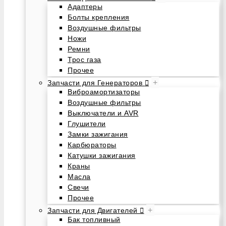
Адаптеры
Болты крепления
Воздушные фильтры
Ножи
Ремни
Трос газа
Прочее
+
Запчасти для Генераторов
Виброамортизаторы
Воздушные фильтры
Выключатели и AVR
Глушители
Замки зажигания
Карбюраторы
Катушки зажигания
Краны
Масла
Свечи
Прочее
+
Запчасти для Двигателей
Бак топливный