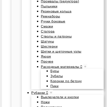
Промвалы (редуктора)
Пыльники
Резиновые кольца
Ремнаборы
Ручки боковые
Смазки
Статора
Стволы и патроны
Шатуны
Шестерни
Щетки и щеточные узлы
Якоря
Прочее
+
Расходные материалы
Буры
Зубилы
Коронки по бетону
Пики
+
Рубанки
Выключатели и кнопки
Ножи