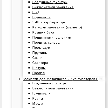
Воздушные фильтры
Выключатели зажигания
ГБЦ
Глушители
ЗИП и карбюраторы
Катушки зажигания (магнето)
Крышки бака
Подшипники, сальники
Поршни, кольца
Прокладки
Пружины
Свечи
Стартера
Шатуны
Прочее
+
Запчасти для Мотоблоков и Культиваторов
Воздушные фильтры
Выключатели зажигания
Глушители
Краны
Масла