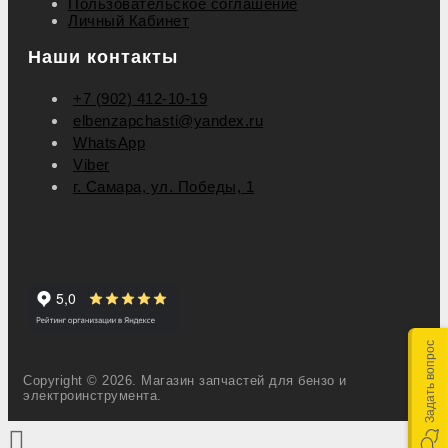
Пользовательское соглашение
Личный Кабинет
Наши контакты
+7 (902) 412-10-19
elbenzapchasti@yandex.ru
WhatsApp
Viber
г. Самара, ул. Победы, 1
Задать вопрос
Copyright © 2026. Магазин запчастей для бензо и
электроинструмента.