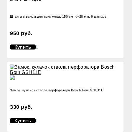
Штанга с валом для триммера, 150 см, d=28 мм, 9 шлицов
950 руб.
Купить
Замок, кулачок ствола перфоратора Bosch Бош GSH11E
330 руб.
Купить