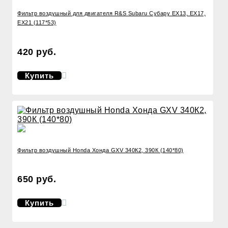
Фильтр воздушный для двигателя R&S Subaru Субару EX13, EX17,
EX21 (117*53)
420 руб.
Купить
Фильтр воздушный Honda Хонда GXV 340К2, 390К (140*80)
650 руб.
Купить