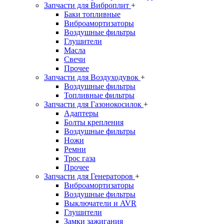
Запчасти для Виброплит
+
Баки топливные
Виброамортизаторы
Воздушные фильтры
Глушители
Масла
Свечи
Прочее
Запчасти для Воздуходувок
+
Воздушные фильтры
Топливные фильтры
Запчасти для Газонокосилок
+
Адаптеры
Болты крепления
Воздушные фильтры
Ножи
Ремни
Трос газа
Прочее
Запчасти для Генераторов
+
Виброамортизаторы
Воздушные фильтры
Выключатели и AVR
Глушители
Замки зажигания