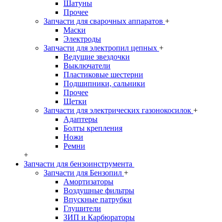
Шатуны
Прочее
Запчасти для сварочных аппаратов
+
Маски
Электроды
Запчасти для электропил цепных
+
Ведущие звездочки
Выключатели
Пластиковые шестерни
Подшипники, сальники
Прочее
Щетки
Запчасти для электрических газонокосилок
+
Адаптеры
Болты крепления
Ножи
Ремни
+
Запчасти для бензоинструмента
Запчасти для Бензопил
+
Амортизаторы
Воздушные фильтры
Впускные патрубки
Глушители
ЗИП и Карбюраторы