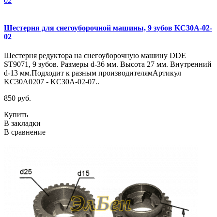
Шестерня для снегоуборочной машины, 9 зубов KC30A-02-
02
Шестерня редуктора на снегоуборочную машину DDE
ST9071, 9 зубов. Размеры d-36 мм. Высота 27 мм. Внутренний
d-13 мм.Подходит к разным производителямАртикул
KC30A0207 - KC30A-02-07..
850 руб.
Купить
В закладки
В сравнение