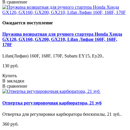
В сравнение
Ожидается поступление
Пружина возвратная для ручного стартера Honda Хонда
GX120, GX160, GX200, GX210, Lifan Лифан 160F, 168F,
170F
Lifan(Лифан) 160F, 168F, 170F, Subaru EY15, Ey20..
130 руб.
Купить
В закладки
В сравнение
Отвертка регулировочная карбюратора, 21 зуб
Отвертка для регулировки карбюратора бензопилы, 21 зуб..
360 руб.