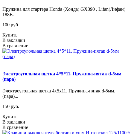
Пружина для стартера Honda (Хонда) GX390 , Lifan(Лифан)
188F..
100 руб.
Купить
В закладки
В сравнение
Электроугольная щетка 4*5*11. Пружина-пятак d-5мм
(пара)
Электроугольная щетка 4х5х11. Пружина-пятак d-5мм.
(пара)...
150 руб.
Купить
В закладки
В сравнение