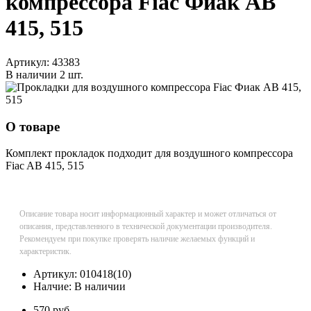
компрессора Fiac Фиак AB
415, 515
Артикул:
43383
В наличии
2 шт.
О товаре
Комплект прокладок подходит для воздушного компрессора
Fiac AB 415, 515
Описание товара носит информационный характер и может отличаться от
описания, представленного в технической документации производителя.
Рекомендуем при покупке проверять наличие желаемых функций и
характеристик.
Артикул:
010418(10)
Налчие:
В наличии
570 руб.