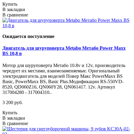
Купить
В закладки
В сравнение
Ожидается поступление
Двигатель для шуруповерта Metabo Метабо Power Maxx
BS 10,8 в
Мотор для шуруповерта Метабо 10.8v и 12v, производитель
чередует их местами, взаимозаменяемые. Оригинальный
электродвигатель для моделей Повер Макс PowerMaxx BS
Basic, PowerMaxx BS, Basic Plus.Модификации RS-550VD-
8520, QD060Z16, QN060Y28, QN061417. 12v. Артикул
317004280 - 317004310..
3 200 руб.
Купить
В закладки
В сравнение