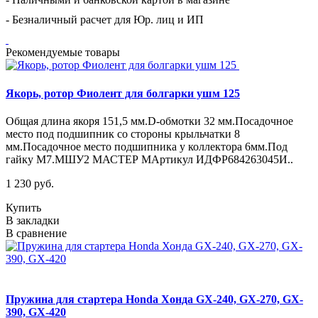
- Безналичный расчет для Юр. лиц и ИП
Рекомендуемые товары
Якорь, ротор Фиолент для болгарки ушм 125
Общая длина якоря 151,5 мм.D-обмотки 32 мм.Посадочное
место под подшипник со стороны крыльчатки 8
мм.Посадочное место подшипника у коллектора 6мм.Под
гайку М7.МШУ2 МАСТЕР МАртикул ИДФР684263045И..
1 230 руб.
Купить
В закладки
В сравнение
Пружина для стартера Honda Хонда GX-240, GX-270, GX-
390, GX-420