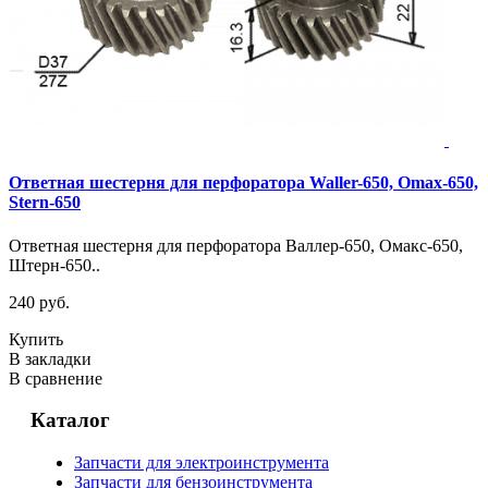
Ответная шестерня для перфоратора Waller-650, Omax-650,
Stern-650
Ответная шестерня для перфоратора Валлер-650, Омакс-650,
Штерн-650..
240 руб.
Купить
В закладки
В сравнение
Каталог
Запчасти для электроинструмента
Запчасти для бензоинструмента