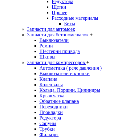
Редуктора
Щетки
Прочее
Расходные материалы
+
Биты
Запчасти для автомоек
Запчасти для бетономешалок
+
Выключатели
Ремни
Шестерни привода
Шкивы
Запчасти для компрессоров
+
Автоматика ( реле давления )
Выключатели и кнопки
Клапана
Коленвалы
Кольца. Поршни. Цилиндры
Крыльчатка
Обратные клапана
Переходники
Прокладки
Редуктора
Сапуны
Трубки
Фильтры