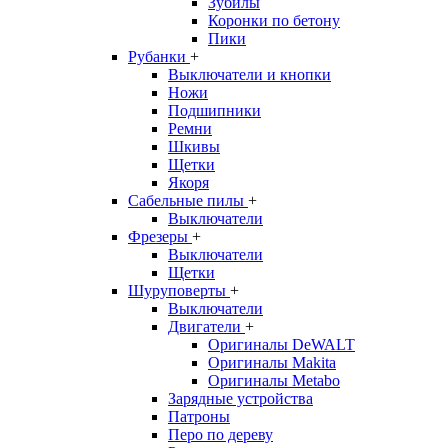
Зубилы
Коронки по бетону
Пики
Рубанки
+
Выключатели и кнопки
Ножи
Подшипники
Ремни
Шкивы
Щетки
Якоря
Сабельные пилы
+
Выключатели
Фрезеры
+
Выключатели
Щетки
Шуруповерты
+
Выключатели
Двигатели
+
Оригиналы DeWALT
Оригиналы Makita
Оригиналы Metabo
Зарядные устройства
Патроны
Перо по дереву