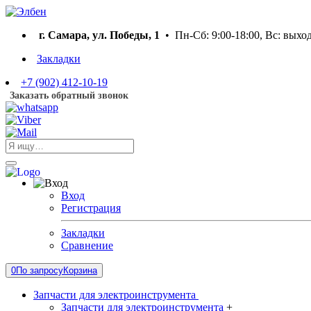
г. Самара, ул. Победы, 1
• Пн-Сб: 9:00-18:00, Вс: выхо
Закладки
+7 (902) 412-10-19
Заказать обратный звонок
Вход
Регистрация
Закладки
Сравнение
0
По запросу
Корзина
Запчасти для электроинструмента
Запчасти для электроинструмента
+