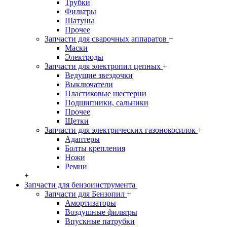
Трубки
Фильтры
Шатуны
Прочее
Запчасти для сварочных аппаратов
+
Маски
Электроды
Запчасти для электропил цепных
+
Ведущие звездочки
Выключатели
Пластиковые шестерни
Подшипники, сальники
Прочее
Щетки
Запчасти для электрических газонокосилок
+
Адаптеры
Болты крепления
Ножи
Ремни
+
Запчасти для бензоинструмента
Запчасти для Бензопил
+
Амортизаторы
Воздушные фильтры
Впускные патрубки