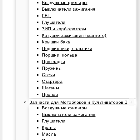
Воздушные фильтры
Выключатели зажигания
ГБЦ
Глушители
ЗИП и карбюраторы
Катушки зажигания (магнето)
Крышки бака
Подшипники, сальники
Поршни, кольца
Прокладки
Пружины
Свечи
Стартера
Шатуны
Прочее
+
Запчасти для Мотоблоков и Культиваторов
Воздушные фильтры
Выключатели зажигания
Глушители
Краны
Масла