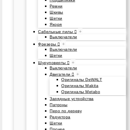
Подшипники
Ремни
Шкивы
Щетки
Якоря
+
Сабельные пилы
Выключатели
+
Фрезеры
Выключатели
Щетки
+
Шуруповерты
Выключатели
+
Двигатели
Оригиналы DeWALT
Оригиналы Makita
Оригиналы Metabo
Зарядные устройства
Патроны
Перо по дереву
Редуктора
Щетки
Прочее