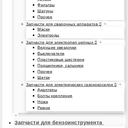
Фильтры
Шатуны
Прочее
+
Запчасти для сварочных аппаратов
Маски
Электроды
+
Запчасти для электропил цепных
Ведущие звездочки
Выключатели
Пластиковые шестерни
Подшипники, сальники
Прочее
Щетки
+
Запчасти для электрических газонокосилок
Адаптеры
Болты крепления
Ножи
Ремни
+
Запчасти для бензоинструмента