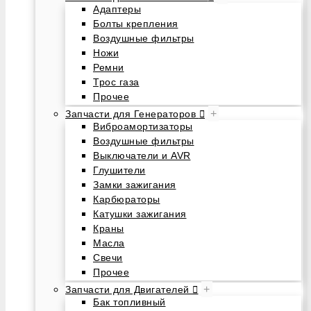
Адаптеры
Болты крепления
Воздушные фильтры
Ножи
Ремни
Трос газа
Прочее
+
Запчасти для Генераторов
Виброамортизаторы
Воздушные фильтры
Выключатели и AVR
Глушители
Замки зажигания
Карбюраторы
Катушки зажигания
Краны
Масла
Свечи
Прочее
+
Запчасти для Двигателей
Бак топливный