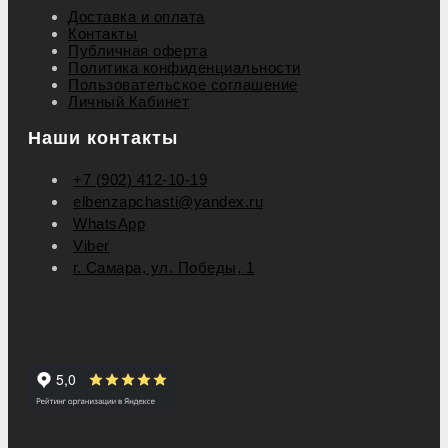
Доставка и оплата
Контакты
Публичная оферта
Политика конфиденциальности
Пользовательское соглашение
Личный Кабинет
Наши контакты
+7 (902) 412-10-19
elbenzapchasti@yandex.ru
WhatsApp
Viber
г. Самара, ул. Победы, 1