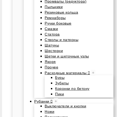
Промвалы (редуктора)
Пыльники
Резиновые кольца
Ремнаборы
Ручки боковые
Смазки
Статора
Стволы и патроны
Шатуны
Шестерни
Щетки и щеточные узлы
Якоря
Прочее
+
Расходные материалы
Буры
Зубилы
Коронки по бетону
Пики
+
Рубанки
Выключатели и кнопки
Ножи