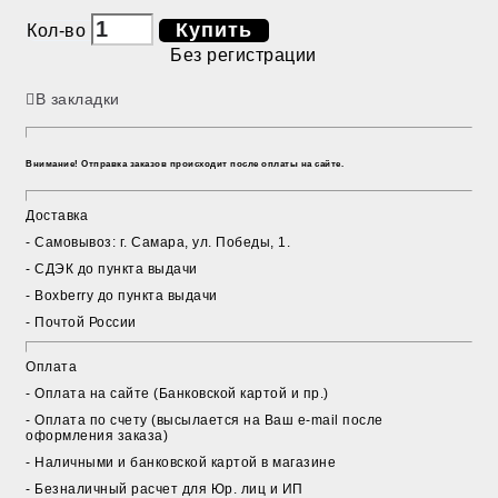
Купить
Кол-во
Без регистрации
В закладки
Внимание! Отправка заказов происходит после оплаты на сайте.
Доставка
- Cамовывоз: г. Самара, ул. Победы, 1.
- СДЭК до пункта выдачи
- Boxberry до пункта выдачи
- Почтой России
Оплата
- Оплата на сайте (Банковской картой и пр.)
- Оплата по счету (высылается на Ваш e-mail после
оформления заказа)
- Наличными и банковской картой в магазине
- Безналичный расчет для Юр. лиц и ИП