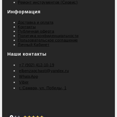
Ремонт инструментов (Сервис)
Информация
Доставка и оплата
Контакты
Публичная оферта
Политика конфиденциальности
Пользовательское соглашение
Личный Кабинет
Наши контакты
+7 (902) 412-10-19
elbenzapchasti@yandex.ru
WhatsApp
Viber
г. Самара, ул. Победы, 1