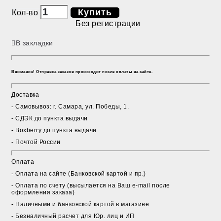
Купить
Кол-во
Без регистрации
В закладки
Внимание! Отправка заказов происходит после оплаты на сайте.
Доставка
- Cамовывоз: г. Самара, ул. Победы, 1.
- СДЭК до пункта выдачи
- Boxberry до пункта выдачи
- Почтой России
Оплата
- Оплата на сайте (Банковской картой и пр.)
- Оплата по счету (высылается на Ваш e-mail после
оформления заказа)
- Наличными и банковской картой в магазине
- Безналичный расчет для Юр. лиц и ИП