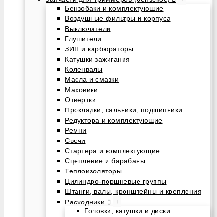
Бензобаки и комплектующие
Воздушные фильтры и корпуса
Выключатели
Глушители
ЗИП и карбюраторы
Катушки зажигания
Коленвалы
Масла и смазки
Маховики
Отвертки
Прокладки, сальники, подшипники
Редуктора и комплектующие
Ремни
Свечи
Стартера и комплектующие
Сцепление и барабаны
Теплоизоляторы
Цилиндро-поршневые группы
Штанги, валы, кронштейны и крепления
+
Расходники
Головки, катушки и диски