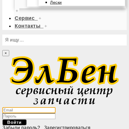
Лески
+
Сервис
+
Контакты
+
Я ищу…
×
Войти
Забыли пароль?
Зарегистрироваться