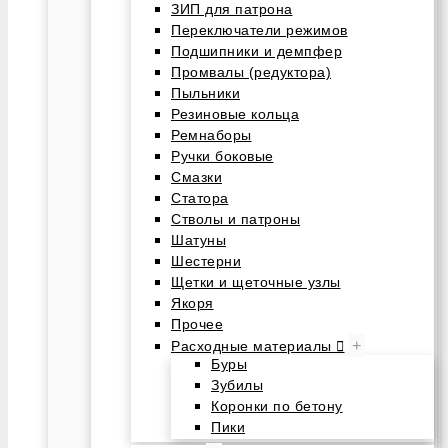
ЗИП для патрона
Переключатели режимов
Подшипники и демпфер
Промвалы (редуктора)
Пыльники
Резиновые кольца
Ремнаборы
Ручки боковые
Смазки
Статора
Стволы и патроны
Шатуны
Шестерни
Щетки и щеточные узлы
Якоря
Прочее
+
Расходные материалы
Буры
Зубилы
Коронки по бетону
Пики