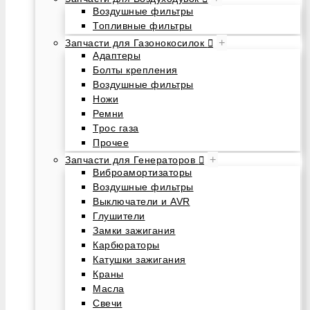
Воздушные фильтры
Топливные фильтры
+
Запчасти для Газонокосилок
Адаптеры
Болты крепления
Воздушные фильтры
Ножи
Ремни
Трос газа
Прочее
+
Запчасти для Генераторов
Виброамортизаторы
Воздушные фильтры
Выключатели и AVR
Глушители
Замки зажигания
Карбюраторы
Катушки зажигания
Краны
Масла
Свечи