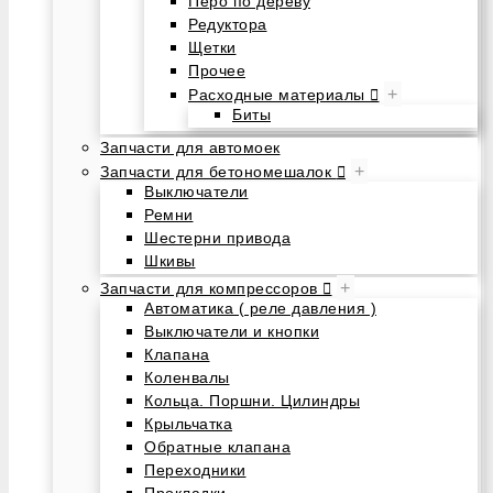
Перо по дереву
Редуктора
Щетки
Прочее
+
Расходные материалы
Биты
Запчасти для автомоек
+
Запчасти для бетономешалок
Выключатели
Ремни
Шестерни привода
Шкивы
+
Запчасти для компрессоров
Автоматика ( реле давления )
Выключатели и кнопки
Клапана
Коленвалы
Кольца. Поршни. Цилиндры
Крыльчатка
Обратные клапана
Переходники
Прокладки