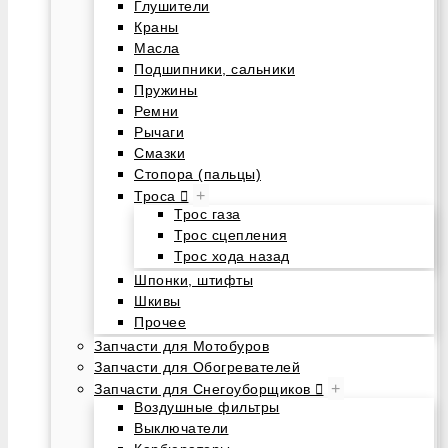
Глушители
Краны
Масла
Подшипники, сальники
Пружины
Ремни
Рычаги
Смазки
Стопора (пальцы)
+
Троса
Трос газа
Трос сцепления
Трос хода назад
Шпонки, штифты
Шкивы
Прочее
Запчасти для Мотобуров
Запчасти для Обогревателей
+
Запчасти для Снегоуборщиков
Воздушные фильтры
Выключатели