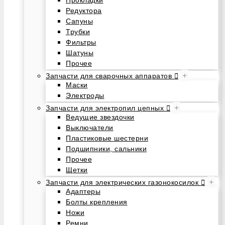
Редуктора
Сапуны
Трубки
Фильтры
Шатуны
Прочее
+
Запчасти для сварочных аппаратов
Маски
Электроды
+
Запчасти для электропил цепных
Ведущие звездочки
Выключатели
Пластиковые шестерни
Подшипники, сальники
Прочее
Щетки
+
Запчасти для электрических газонокосилок
Адаптеры
Болты крепления
Ножи
Ремни