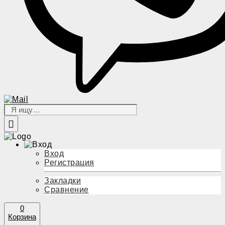
Вход
Регистрация
Закладки
Сравнение
0
Корзина