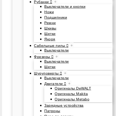
+
Рубанки
Выключатели и кнопки
Ножи
Подшипники
Ремни
Шкивы
Щетки
Якоря
+
Сабельные пилы
Выключатели
+
Фрезеры
Выключатели
Щетки
+
Шуруповерты
Выключатели
+
Двигатели
Оригиналы DeWALT
Оригиналы Makita
Оригиналы Metabo
Зарядные устройства
Патроны