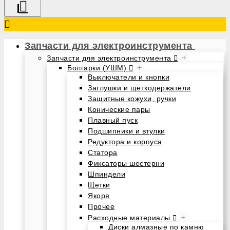
Запчасти для электроинструмента
+
Запчасти для электроинструмента
+
Болгарки (УШМ)
Выключатели и кнопки
Заглушки и щеткодержатели
Защитные кожухи, ручки
Конические пары
Плавный пуск
Подшипники и втулки
Редуктора и корпуса
Статора
Фиксаторы шестерни
Шпиндели
Щетки
Якоря
Прочее
+
Расходные материалы
Диски алмазные по камню