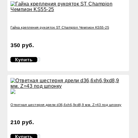
Гайка крепления рукояток ST Champion Чемпион KS55-25
350 руб.
Купить
Ответная шестерня дрели d36,6хh6,9хd8,9 мм. Z=43 под шпонку
210 руб.
Купить