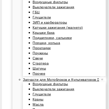
Воздушные фильтры
Выключатели зажигания
ГБЦ
Глушители
ЗИП и карбюраторы
Катушки зажигания (магнето)
Крышки бака
Подшипники, сальники
Поршни, кольца
Прокладки
Пружины
Свечи
Стартера
Шатуны
Прочее
+
Запчасти для Мотоблоков и Культиваторов
Воздушные фильтры
Выключатели зажигания
Глушители
Краны
Масла