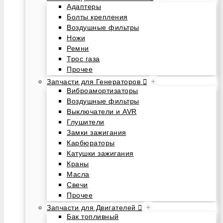
Адаптеры
Болты крепления
Воздушные фильтры
Ножи
Ремни
Трос газа
Прочее
+
Запчасти для Генераторов
Виброамортизаторы
Воздушные фильтры
Выключатели и AVR
Глушители
Замки зажигания
Карбюраторы
Катушки зажигания
Краны
Масла
Свечи
Прочее
+
Запчасти для Двигателей
Бак топливный