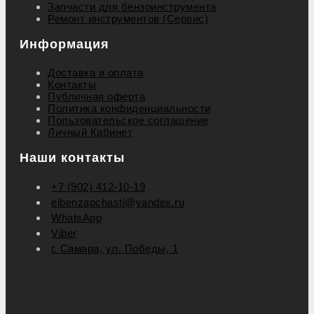
Запчасти для бензоинструмента
Ремонт инструментов (Сервис)
Информация
Доставка и оплата
Контакты
Публичная оферта
Политика конфиденциальности
Пользовательское соглашение
Личный Кабинет
Наши контакты
+7 (902) 412-10-19
elbenzapchasti@yandex.ru
WhatsApp
Viber
г. Самара, ул. Победы, 1