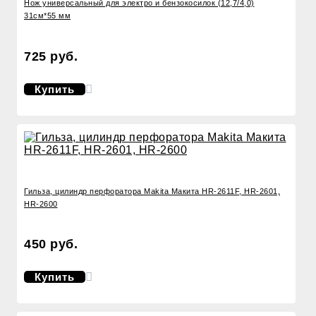
Нож универсальный для электро и бензокосилок (12,7/4,0)
31см*55 мм
725 руб.
Купить
Гильза, цилиндр перфоратора Makita Макита HR-2611F, HR-2601,
HR-2600
450 руб.
Купить