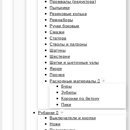
Промвалы (редуктора)
Пыльники
Резиновые кольца
Ремнаборы
Ручки боковые
Смазки
Статора
Стволы и патроны
Шатуны
Шестерни
Щетки и щеточные узлы
Якоря
Прочее
+
Расходные материалы
Буры
Зубилы
Коронки по бетону
Пики
+
Рубанки
Выключатели и кнопки
Ножи