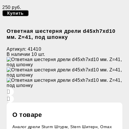
250 руб.
Купить
Ответная шестерня дрели d45хh7хd10
мм. Z=41, под шпонку
Артикул:
41410
В наличии
10 шт.
О товаре
Аналог дрели Sturm Штурм, Stern Шитерн, Omax