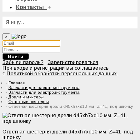
Контакты
+
Я ищу…
×
Войти
Забыли пароль?
Зарегистрироваться
При входе и регистрации вы соглашаетесь
с
Политикой обработки персональных данных
.
Главная
Запчасти для электроинструмента
Запчасти для электроинструмента
Дрели и миксеры
Ответные шестерни
Ответная шестерня дрели d45хh7хd10 мм. Z=41, под шпонку
Ответная шестерня дрели d45хh7хd10 мм. Z=41, под
шпонку