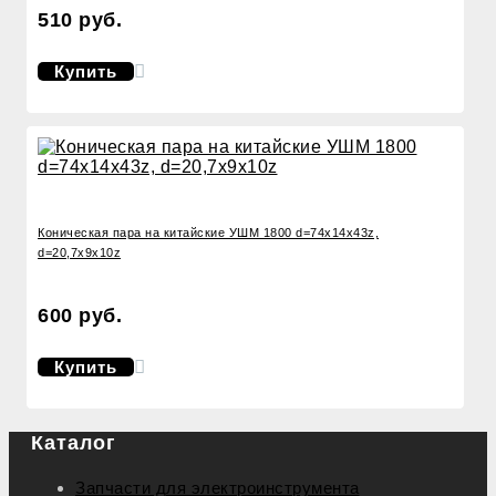
510 руб.
Купить
Коническая пара на китайские УШМ 1800 d=74х14х43z,
d=20,7х9х10z
600 руб.
Купить
Каталог
Запчасти для электроинструмента