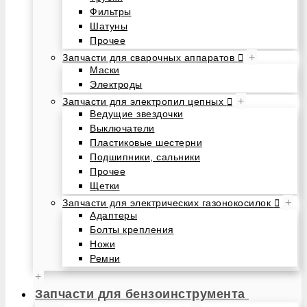
Фильтры
Шатуны
Прочее
+
Запчасти для сварочных аппаратов
Маски
Электроды
+
Запчасти для электропил цепных
Ведущие звездочки
Выключатели
Пластиковые шестерни
Подшипники, сальники
Прочее
Щетки
+
Запчасти для электрических газонокосилок
Адаптеры
Болты крепления
Ножи
Ремни
+
Запчасти для бензоинструмента