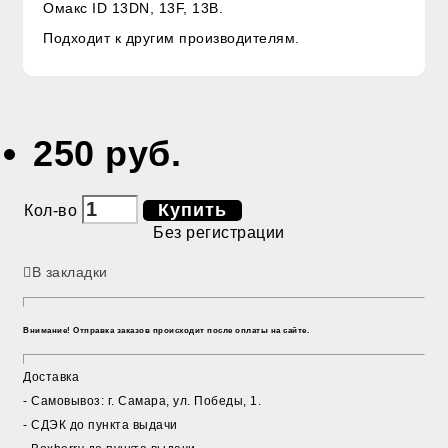
Омакс ID 13DN, 13F, 13B.
Подходит к другим производителям.
250 руб.
Купить
Кол-во
Без регистрации
В закладки
Внимание! Отправка заказов происходит после оплаты на сайте.
Доставка
- Cамовывоз: г. Самара, ул. Победы, 1.
- СДЭК до пункта выдачи