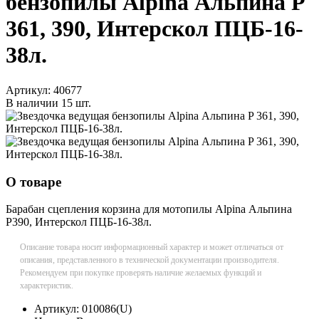
бензопилы Alpina Альпина P
361, 390, Интерскол ПЦБ-16-
38л.
Артикул:
40677
В наличии
15 шт.
О товаре
Барабан сцепления корзина для мотопилы Alpina Альпина
P390, Интерскол ПЦБ-16-38л.
Описание товара носит информационный характер и может отличаться от
описания, представленного в технической документации производителя.
Рекомендуем при покупке проверять наличие желаемых функций и
характеристик.
Артикул:
010086(U)