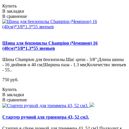
Купить
В закладки
В сравнение
Шина для бензопилы Champion (Чемпион) 16
(40см)*3/8*1.3*55 звеньев
Шина Champion для бензопилы.Шаг цепи - 3/8";Длина шины
- 16 дюймов и 40 см;Ширина паза - 1.3 мм;Количество звеньев
- 55..
750 руб.
Купить
В закладки
В сравнение
Стартер ручной для триммера 43, 52 см3.
Стартер в сборе ручной для триммера 43, 52 см3.Подходит к