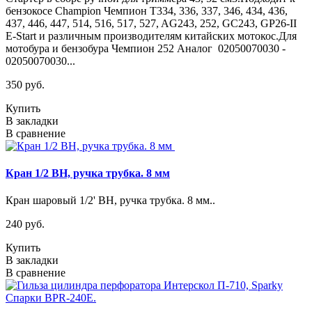
бензокосе Champion Чемпион T334, 336, 337, 346, 434, 436,
437, 446, 447, 514, 516, 517, 527, AG243, 252, GC243, GP26-II
E-Start и различным производителям китайских мотокос.Для
мотобура и бензобура Чемпион 252 Аналог 02050070030 -
02050070030...
350 руб.
Купить
В закладки
В сравнение
Кран 1/2 ВН, ручка трубка. 8 мм
Кран шаровый 1/2' ВН, ручка трубка. 8 мм..
240 руб.
Купить
В закладки
В сравнение