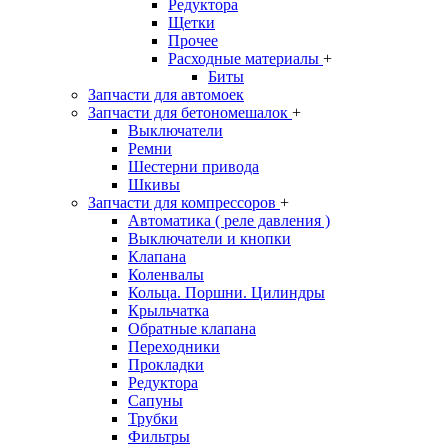
Редуктора
Щетки
Прочее
Расходные материалы
+
Биты
Запчасти для автомоек
Запчасти для бетономешалок
+
Выключатели
Ремни
Шестерни привода
Шкивы
Запчасти для компрессоров
+
Автоматика ( реле давления )
Выключатели и кнопки
Клапана
Коленвалы
Кольца. Поршни. Цилиндры
Крыльчатка
Обратные клапана
Переходники
Прокладки
Редуктора
Сапуны
Трубки
Фильтры