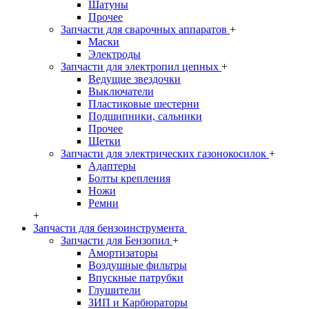
Шатуны
Прочее
Запчасти для сварочных аппаратов
+
Маски
Электроды
Запчасти для электропил цепных
+
Ведущие звездочки
Выключатели
Пластиковые шестерни
Подшипники, сальники
Прочее
Щетки
Запчасти для электрических газонокосилок
+
Адаптеры
Болты крепления
Ножи
Ремни
+
Запчасти для бензоинструмента
Запчасти для Бензопил
+
Амортизаторы
Воздушные фильтры
Впускные патрубки
Глушители
ЗИП и Карбюраторы