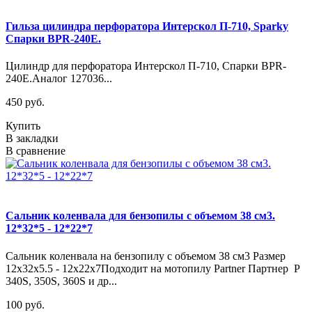
Гильза цилиндра перфоратора Интерскол П-710, Sparky
Спарки BPR-240E.
Цилиндр для перфоратора Интерскол П-710, Спарки BPR-
240E.Аналог 127036...
450 руб.
Купить
В закладки
В сравнение
Сальник коленвала для бензопилы с объемом 38 см3.
12*32*5 - 12*22*7
Сальник коленвала на бензопилу с объемом 38 см3 Размер
12x32x5.5 - 12x22x7Подходит на мотопилу Partner Партнер P
340S, 350S, 360S и др...
100 руб.