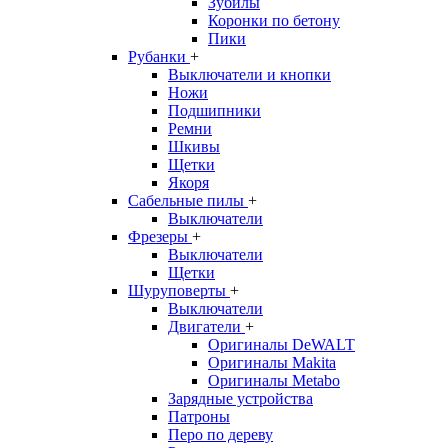
Зубилы
Коронки по бетону
Пики
Рубанки
+
Выключатели и кнопки
Ножи
Подшипники
Ремни
Шкивы
Щетки
Якоря
Сабельные пилы
+
Выключатели
Фрезеры
+
Выключатели
Щетки
Шуруповерты
+
Выключатели
Двигатели
+
Оригиналы DeWALT
Оригиналы Makita
Оригиналы Metabo
Зарядные устройства
Патроны
Перо по дереву