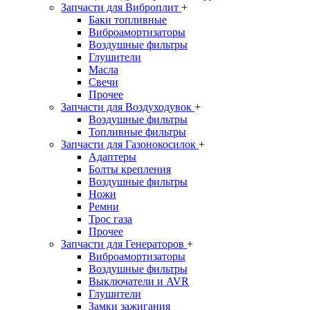
Запчасти для Виброплит
+
Баки топливные
Виброамортизаторы
Воздушные фильтры
Глушители
Масла
Свечи
Прочее
Запчасти для Воздуходувок
+
Воздушные фильтры
Топливные фильтры
Запчасти для Газонокосилок
+
Адаптеры
Болты крепления
Воздушные фильтры
Ножи
Ремни
Трос газа
Прочее
Запчасти для Генераторов
+
Виброамортизаторы
Воздушные фильтры
Выключатели и AVR
Глушители
Замки зажигания