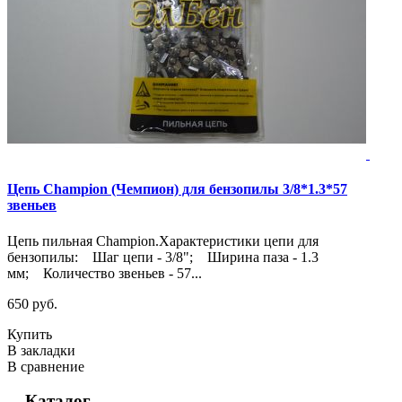
Цепь Champion (Чемпион) для бензопилы 3/8*1.3*57
звеньев
Цепь пильная Champion.Характеристики цепи для
бензопилы: Шаг цепи - 3/8"; Ширина паза - 1.3
мм; Количество звеньев - 57...
650 руб.
Купить
В закладки
В сравнение
Каталог