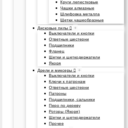
Круги лепестковые
Чашки алмазные
Шлифовка металла
Щетки чашеобразные
+
Дисковые пилы
Выключатели и кнопки
Ответные шестерни
Подшипники
Фланец
Щетки и щеткодержатели
Якоря
+
Дрели и миксеры
Выключатели и кнопки
Ключи к патронам
Ответные шестерни
Патроны
Подшипники, сальники
Перо по дереву
Роторы (Якоря)
Щетки и щеткодержатели
Прочее