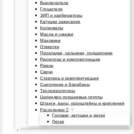
Выключатели
Глушители
ЗИП и карбюраторы
Катушки зажигания
Коленвалы
Масла и смазки
Маховики
Отвертки
Прокладки, сальники, подшипники
Редуктора и комплектующие
Ремни
Свечи
Стартера и комплектующие
Сцепление и барабаны
Теплоизоляторы
Цилиндро-поршневые группы
Штанги, валы, кронштейны и крепления
+
Расходники
Головки, катушки и диски
Лески
+