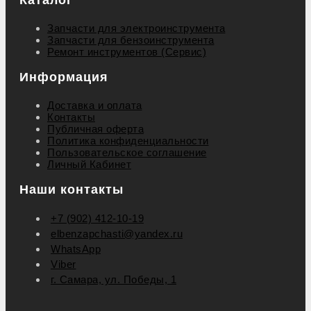
Запчасти для электроинструмента
Запчасти для бензоинструмента
Ремонт инструментов (Сервис)
Информация
Доставка и оплата
Контакты
Публичная оферта
Политика конфиденциальности
Пользовательское соглашение
Личный Кабинет
Наши контакты
+7 (902) 412-10-19
elbenzapchasti@yandex.ru
WhatsApp
Viber
г. Самара, ул. Победы, 1