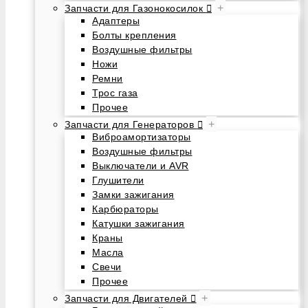
+
Запчасти для Газонокосилок
Адаптеры
Болты крепления
Воздушные фильтры
Ножи
Ремни
Трос газа
Прочее
+
Запчасти для Генераторов
Виброамортизаторы
Воздушные фильтры
Выключатели и AVR
Глушители
Замки зажигания
Карбюраторы
Катушки зажигания
Краны
Масла
Свечи
Прочее
+
Запчасти для Двигателей