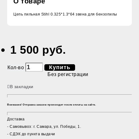
О товаре
Цепь пильная Stihl 0.325*1.3*64 звена для бензопилы
1 500 руб.
Купить
Кол-во
Без регистрации
В закладки
Внимание! Отправка заказов происходит после оплаты на сайте.
Доставка
- Cамовывоз: г. Самара, ул. Победы, 1.
- СДЭК до пункта выдачи