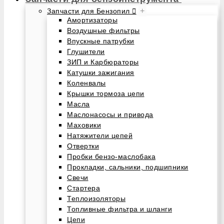
+
Запчасти для Бензопил
Амортизаторы
Воздушные фильтры
Впускные патрубки
Глушители
ЗИП и Карбюраторы
Катушки зажигания
Коленвалы
Крышки тормоза цепи
Масла
Маслонасосы и привода
Маховики
Натяжители цепей
Отвертки
Пробки бензо-маслобака
Прокладки, сальники, подшипники
Свечи
Стартера
Теплоизоляторы
Топливные фильтра и шланги
Цепи