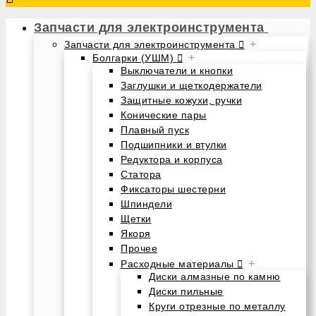
Запчасти для электроинструмента
+
Запчасти для электроинструмента
+
Болгарки (УШМ)
Выключатели и кнопки
Заглушки и щеткодержатели
Защитные кожухи, ручки
Конические пары
Плавный пуск
Подшипники и втулки
Редуктора и корпуса
Статора
Фиксаторы шестерни
Шпиндели
Щетки
Якоря
Прочее
+
Расходные материалы
Диски алмазные по камню
Диски пильные
Круги отрезные по металлу