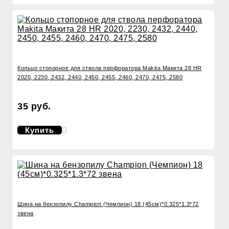
Кольцо стопорное для ствола перфоратора Makita Макита 28 НR
2020, 2230, 2432, 2440, 2450, 2455, 2460, 2470, 2475, 2580
35 руб.
Купить
Шина на бензопилу Champion (Чемпион) 18 (45см)*0.325*1.3*72
звена