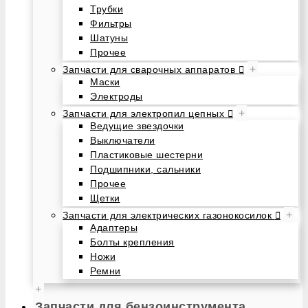
Трубки
Фильтры
Шатуны
Прочее
+
Запчасти для сварочных аппаратов
Маски
Электроды
+
Запчасти для электропил цепных
Ведущие звездочки
Выключатели
Пластиковые шестерни
Подшипники, сальники
Прочее
Щетки
+
Запчасти для электрических газонокосилок
Адаптеры
Болты крепления
Ножи
Ремни
+
Запчасти для бензоинструмента