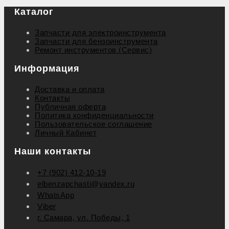
Каталог
Запчасти для электроинструмента
Запчасти для бензоинструмента
Ремонт инструментов (Сервис)
Информация
Доставка и оплата
Контакты
Публичная оферта
Политика конфиденциальности
Пользовательское соглашение
Личный Кабинет
Наши контакты
+7 (902) 412-10-19
elbenzapchasti@yandex.ru
WhatsApp
Viber
г. Самара, ул. Победы, 1