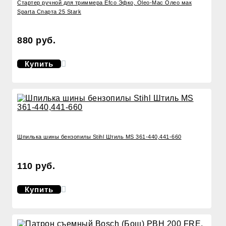
Стартер ручной для триммера Efco Эфко, Oleo-Mac Олео мак
Sparta Спарта 25 Stark
880 руб.
Купить
Шпилька шины бензопилы Stihl Штиль MS 361-440,441-660
110 руб.
Купить