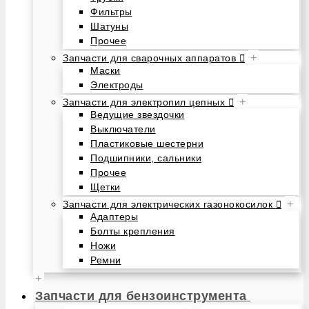
Фильтры
Шатуны
Прочее
+
Запчасти для сварочных аппаратов
Маски
Электроды
+
Запчасти для электропил цепных
Ведущие звездочки
Выключатели
Пластиковые шестерни
Подшипники, сальники
Прочее
Щетки
+
Запчасти для электрических газонокосилок
Адаптеры
Болты крепления
Ножи
Ремни
+
Запчасти для бензоинструмента