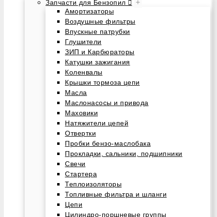
+
Запчасти для Бензопил
Амортизаторы
Воздушные фильтры
Впускные патрубки
Глушители
ЗИП и Карбюраторы
Катушки зажигания
Коленвалы
Крышки тормоза цепи
Масла
Маслонасосы и привода
Маховики
Натяжители цепей
Отвертки
Пробки бензо-маслобака
Прокладки, сальники, подшипники
Свечи
Стартера
Теплоизоляторы
Топливные фильтра и шланги
Цепи
Цилиндро-поршневые группы