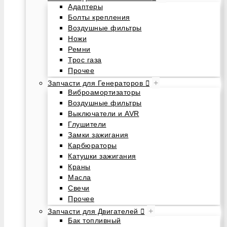
Адаптеры
Болты крепления
Воздушные фильтры
Ножи
Ремни
Трос газа
Прочее
+
Запчасти для Генераторов
Виброамортизаторы
Воздушные фильтры
Выключатели и AVR
Глушители
Замки зажигания
Карбюраторы
Катушки зажигания
Краны
Масла
Свечи
Прочее
+
Запчасти для Двигателей
Бак топливный