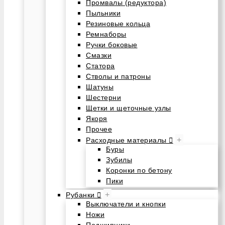
Промвалы (редуктора)
Пыльники
Резиновые кольца
Ремнаборы
Ручки боковые
Смазки
Статора
Стволы и патроны
Шатуны
Шестерни
Щетки и щеточные узлы
Якоря
Прочее
+
Расходные материалы
Буры
Зубилы
Коронки по бетону
Пики
+
Рубанки
Выключатели и кнопки
Ножи