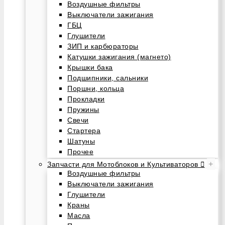
Воздушные фильтры
Выключатели зажигания
ГБЦ
Глушители
ЗИП и карбюраторы
Катушки зажигания (магнето)
Крышки бака
Подшипники, сальники
Поршни, кольца
Прокладки
Пружины
Свечи
Стартера
Шатуны
Прочее
+
Запчасти для Мотоблоков и Культиваторов
Воздушные фильтры
Выключатели зажигания
Глушители
Краны
Масла