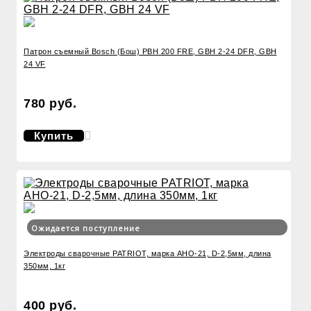
Патрон съемный Bosch (Бош) PBH 200 FRE, GBH 2-24 DFR, GBH
24 VF
780 руб.
Купить
Ожидается поступление
Электроды сварочные PATRIOT, марка АНО-21, D-2,5мм, длина
350мм, 1кг
400 руб.