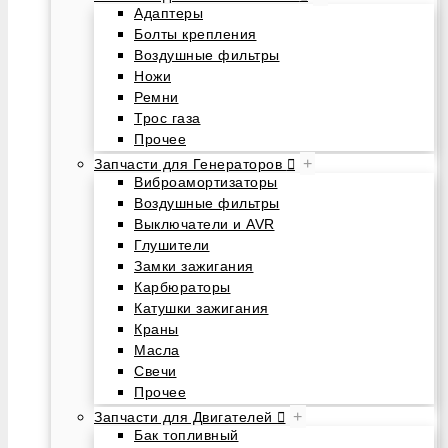
Адаптеры
Болты крепления
Воздушные фильтры
Ножи
Ремни
Трос газа
Прочее
+
Запчасти для Генераторов
Виброамортизаторы
Воздушные фильтры
Выключатели и AVR
Глушители
Замки зажигания
Карбюраторы
Катушки зажигания
Краны
Масла
Свечи
Прочее
+
Запчасти для Двигателей
Бак топливный