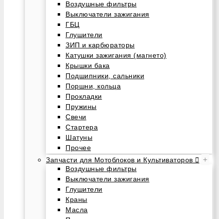
Воздушные фильтры
Выключатели зажигания
ГБЦ
Глушители
ЗИП и карбюраторы
Катушки зажигания (магнето)
Крышки бака
Подшипники, сальники
Поршни, кольца
Прокладки
Пружины
Свечи
Стартера
Шатуны
Прочее
+
Запчасти для Мотоблоков и Культиваторов
Воздушные фильтры
Выключатели зажигания
Глушители
Краны
Масла