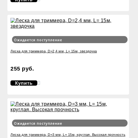
Ожидается поступление
Леска для триммера, D=2,4 мм, L= 15м, звездочка
255 руб.
Купить
Ожидается поступление
Леска для триммера, D=3 мм, L= 15м, круглая. Высокая прочность