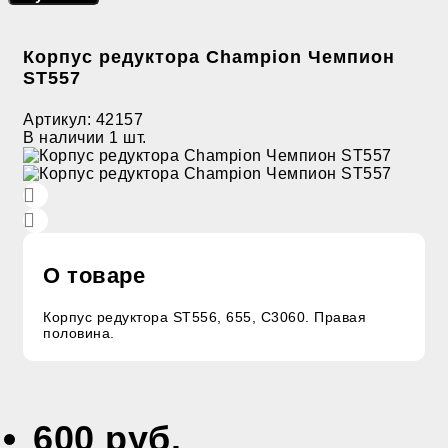
Корпус редуктора Champion Чемпион
ST557
Артикул:
42157
В наличии
1 шт.
О товаре
Корпус редуктора ST556, 655, C3060. Правая
половина.
600 руб.