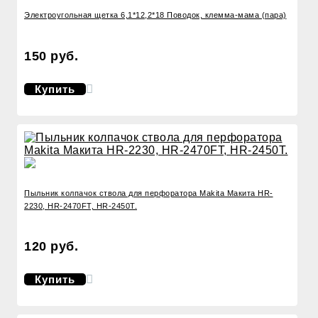
Электроугольная щетка 6,1*12,2*18 Поводок, клемма-мама (пара)
150 руб.
Купить
Пыльник колпачок ствола для перфоратора Makita Макита HR-
2230, HR-2470FT, HR-2450T.
120 руб.
Купить