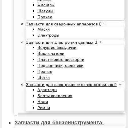
Фильтры
Шатуны
Прочее
+
Запчасти для сварочных аппаратов
Маски
Электроды
+
Запчасти для электропил цепных
Ведущие звездочки
Выключатели
Пластиковые шестерни
Подшипники, сальники
Прочее
Щетки
+
Запчасти для электрических газонокосилок
Адаптеры
Болты крепления
Ножи
Ремни
+
Запчасти для бензоинструмента