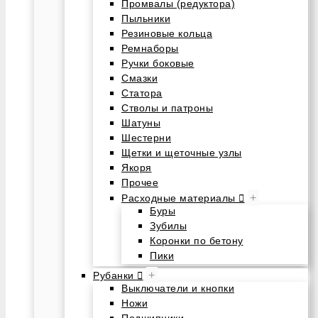
Промвалы (редуктора)
Пыльники
Резиновые кольца
Ремнаборы
Ручки боковые
Смазки
Статора
Стволы и патроны
Шатуны
Шестерни
Щетки и щеточные узлы
Якоря
Прочее
+
Расходные материалы
Буры
Зубилы
Коронки по бетону
Пики
+
Рубанки
Выключатели и кнопки
Ножи