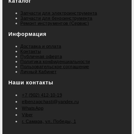
Каталог
Запчасти для электроинструмента
Запчасти для бензоинструмента
Ремонт инструментов (Сервис)
Информация
Доставка и оплата
Контакты
Публичная оферта
Политика конфиденциальности
Пользовательское соглашение
Личный Кабинет
Наши контакты
+7 (902) 412-10-19
elbenzapchasti@yandex.ru
WhatsApp
Viber
г. Самара, ул. Победы, 1