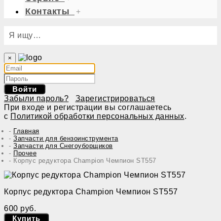
Контакты
+
Я ищу…
×
Войти
Забыли пароль?
Зарегистрироваться
При входе и регистрации вы соглашаетесь
с
Политикой обработки персональных данных
.
Главная
Запчасти для бензоинструмента
Запчасти для Снегоуборщиков
Прочее
Корпус редуктора Champion Чемпион ST557
Корпус редуктора Champion Чемпион ST557
600 руб.
Купить