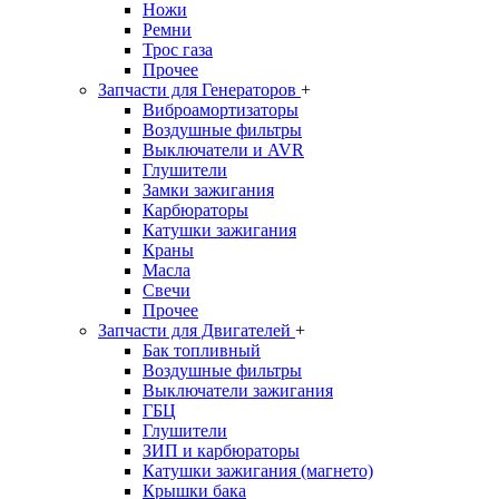
Ножи
Ремни
Трос газа
Прочее
Запчасти для Генераторов
+
Виброамортизаторы
Воздушные фильтры
Выключатели и AVR
Глушители
Замки зажигания
Карбюраторы
Катушки зажигания
Краны
Масла
Свечи
Прочее
Запчасти для Двигателей
+
Бак топливный
Воздушные фильтры
Выключатели зажигания
ГБЦ
Глушители
ЗИП и карбюраторы
Катушки зажигания (магнето)
Крышки бака