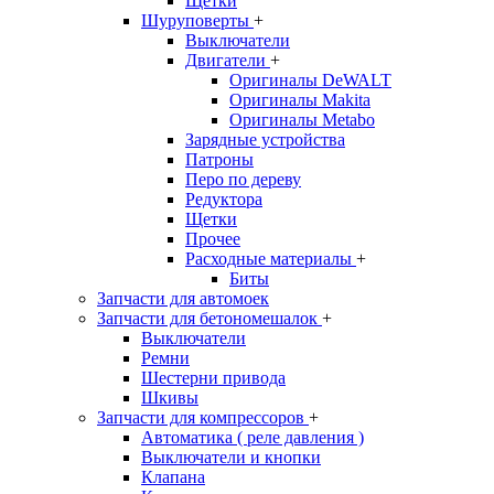
Щетки
Шуруповерты
+
Выключатели
Двигатели
+
Оригиналы DeWALT
Оригиналы Makita
Оригиналы Metabo
Зарядные устройства
Патроны
Перо по дереву
Редуктора
Щетки
Прочее
Расходные материалы
+
Биты
Запчасти для автомоек
Запчасти для бетономешалок
+
Выключатели
Ремни
Шестерни привода
Шкивы
Запчасти для компрессоров
+
Автоматика ( реле давления )
Выключатели и кнопки
Клапана