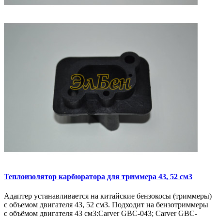
Теплоизолятор карбюратора для триммера 43, 52 см3
Адаптер устанавливается на китайские бензокосы (триммеры)
с объемом двигателя 43, 52 см3. Подходит на бензотриммеры
с объёмом двигателя 43 см3:Carver GBC-043; Carver GBC-