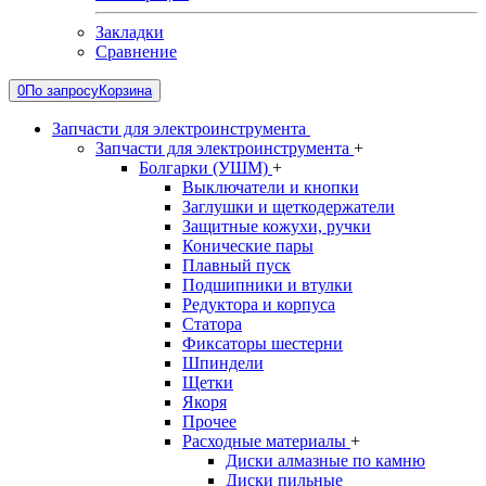
Закладки
Сравнение
0
По запросу
Корзина
Запчасти для электроинструмента
Запчасти для электроинструмента
+
Болгарки (УШМ)
+
Выключатели и кнопки
Заглушки и щеткодержатели
Защитные кожухи, ручки
Конические пары
Плавный пуск
Подшипники и втулки
Редуктора и корпуса
Статора
Фиксаторы шестерни
Шпиндели
Щетки
Якоря
Прочее
Расходные материалы
+
Диски алмазные по камню
Диски пильные