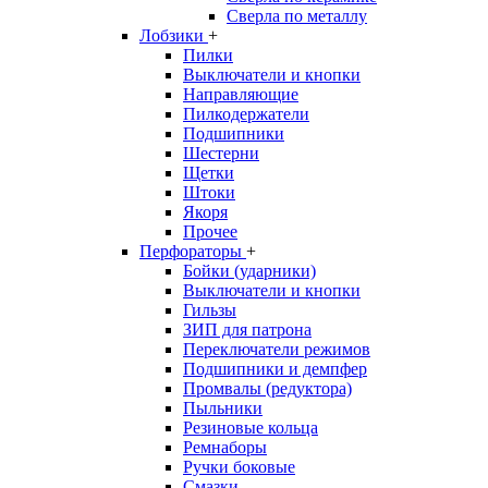
Сверла по металлу
Лобзики
+
Пилки
Выключатели и кнопки
Направляющие
Пилкодержатели
Подшипники
Шестерни
Щетки
Штоки
Якоря
Прочее
Перфораторы
+
Бойки (ударники)
Выключатели и кнопки
Гильзы
ЗИП для патрона
Переключатели режимов
Подшипники и демпфер
Промвалы (редуктора)
Пыльники
Резиновые кольца
Ремнаборы
Ручки боковые
Смазки