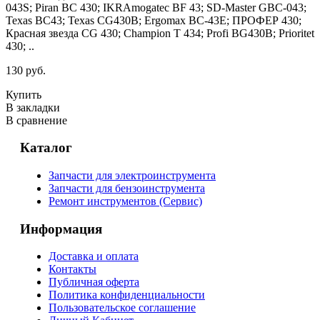
043S; Piran BC 430; IKRAmogatec BF 43; SD-Master GBC-043;
Texas BC43; Texas CG430B; Ergomax BC-43E; ПРОФЕР 430;
Красная звезда CG 430; Champion T 434; Profi BG430B; Prioritet
430; ..
130 руб.
Купить
В закладки
В сравнение
Каталог
Запчасти для электроинструмента
Запчасти для бензоинструмента
Ремонт инструментов (Сервис)
Информация
Доставка и оплата
Контакты
Публичная оферта
Политика конфиденциальности
Пользовательское соглашение