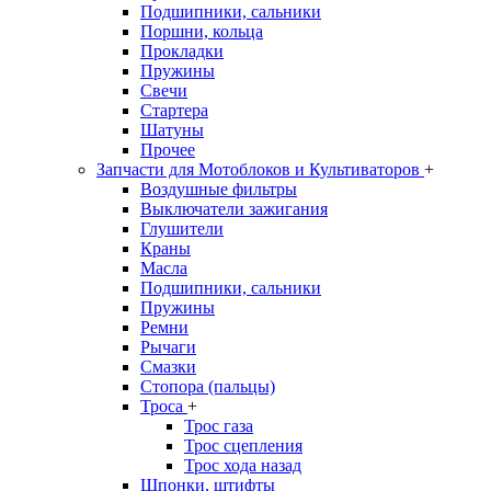
Подшипники, сальники
Поршни, кольца
Прокладки
Пружины
Свечи
Стартера
Шатуны
Прочее
Запчасти для Мотоблоков и Культиваторов
+
Воздушные фильтры
Выключатели зажигания
Глушители
Краны
Масла
Подшипники, сальники
Пружины
Ремни
Рычаги
Смазки
Стопора (пальцы)
Троса
+
Трос газа
Трос сцепления
Трос хода назад
Шпонки, штифты