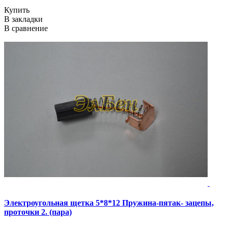
Купить
В закладки
В сравнение
Электроугольная щетка 5*8*12 Пружина-пятак- зацепы,
проточки 2. (пара)