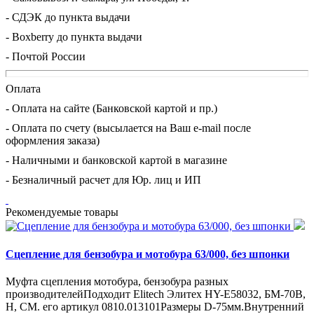
- СДЭК до пункта выдачи
- Boxberry до пункта выдачи
- Почтой России
Оплата
- Оплата на сайте (Банковской картой и пр.)
- Оплата по счету (высылается на Ваш e-mail после
оформления заказа)
- Наличными и банковской картой в магазине
- Безналичный расчет для Юр. лиц и ИП
Рекомендуемые товары
Сцепление для бензобура и мотобура 63/000, без шпонки
Муфта сцепления мотобура, бензобура разных
производителейПодходит Elitech Элитех HY-E58032, БМ-70В,
Н, СМ. его артикул 0810.013101Размеры D-75мм.Внутренний