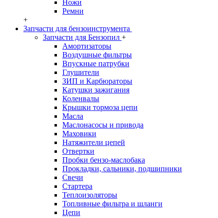
Ножи
Ремни
+
Запчасти для бензоинструмента
Запчасти для Бензопил
+
Амортизаторы
Воздушные фильтры
Впускные патрубки
Глушители
ЗИП и Карбюраторы
Катушки зажигания
Коленвалы
Крышки тормоза цепи
Масла
Маслонасосы и привода
Маховики
Натяжители цепей
Отвертки
Пробки бензо-маслобака
Прокладки, сальники, подшипники
Свечи
Стартера
Теплоизоляторы
Топливные фильтра и шланги
Цепи