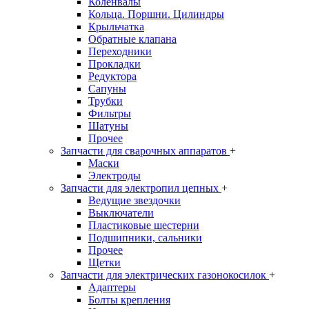
Коленвалы
Кольца. Поршни. Цилиндры
Крыльчатка
Обратные клапана
Переходники
Прокладки
Редуктора
Сапуны
Трубки
Фильтры
Шатуны
Прочее
Запчасти для сварочных аппаратов
+
Маски
Электроды
Запчасти для электропил цепных
+
Ведущие звездочки
Выключатели
Пластиковые шестерни
Подшипники, сальники
Прочее
Щетки
Запчасти для электрических газонокосилок
+
Адаптеры
Болты крепления