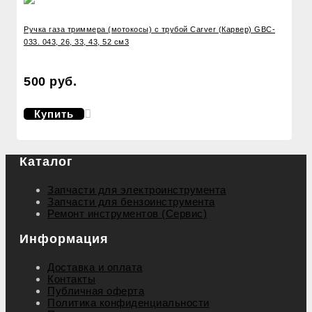
Ручка газа триммера (мотокосы) с трубой Carver (Карвер) GBC-
033. 043, 26, 33, 43, 52 см3
500 руб.
Купить
Каталог
Запчасти для электроинструмента
Запчасти для бензоинструмента
Ремонт инструментов (Сервис)
Информация
Доставка и оплата
Контакты
Публичная оферта
Политика конфиденциальности