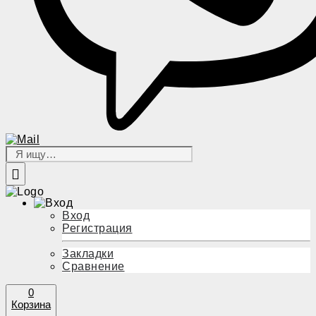
Вход
Регистрация
Закладки
Сравнение
0
Корзина