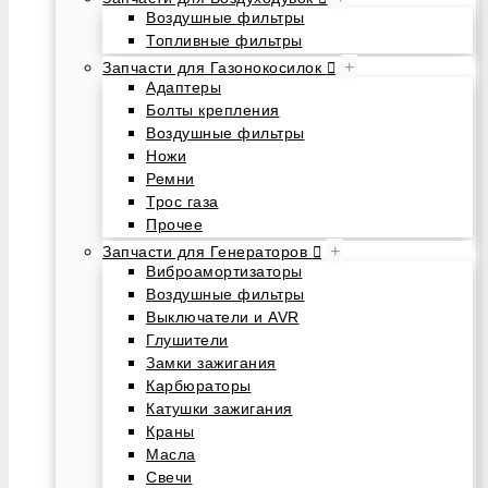
Воздушные фильтры
Топливные фильтры
+
Запчасти для Газонокосилок
Адаптеры
Болты крепления
Воздушные фильтры
Ножи
Ремни
Трос газа
Прочее
+
Запчасти для Генераторов
Виброамортизаторы
Воздушные фильтры
Выключатели и AVR
Глушители
Замки зажигания
Карбюраторы
Катушки зажигания
Краны
Масла
Свечи