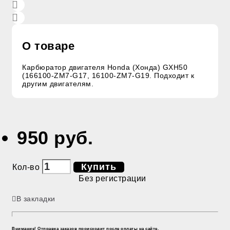
О товаре
Карбюратор двигателя Honda (Хонда) GXH50
(166100-ZM7-G17, 16100-ZM7-G19. Подходит к
другим двигателям.
950 руб.
Купить
Кол-во
Без регистрации
В закладки
Внимание! Отправка заказов происходит после оплаты на сайте.