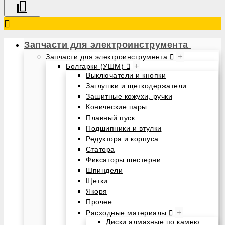
Запчасти для электроинструмента
+
Запчасти для электроинструмента
+
Болгарки (УШМ)
Выключатели и кнопки
Заглушки и щеткодержатели
Защитные кожухи, ручки
Конические пары
Плавный пуск
Подшипники и втулки
Редуктора и корпуса
Статора
Фиксаторы шестерни
Шпиндели
Щетки
Якоря
Прочее
+
Расходные материалы
Диски алмазные по камню