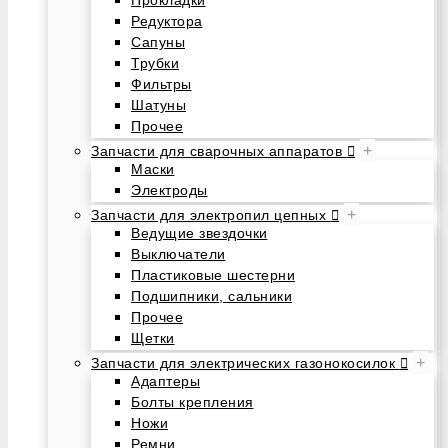
Редуктора
Сапуны
Трубки
Фильтры
Шатуны
Прочее
+
Запчасти для сварочных аппаратов
Маски
Электроды
+
Запчасти для электропил цепных
Ведущие звездочки
Выключатели
Пластиковые шестерни
Подшипники, сальники
Прочее
Щетки
+
Запчасти для электрических газонокосилок
Адаптеры
Болты крепления
Ножи
Ремни