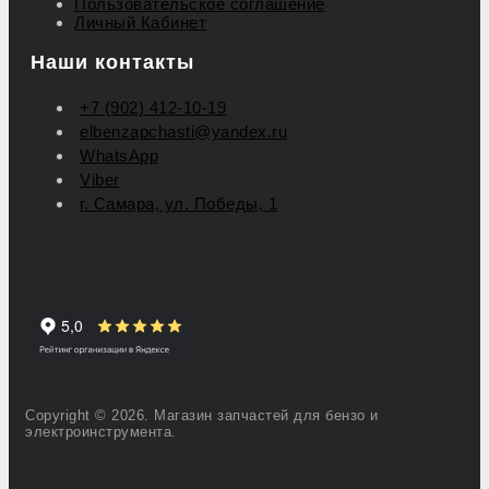
Пользовательское соглашение
Личный Кабинет
Наши контакты
+7 (902) 412-10-19
elbenzapchasti@yandex.ru
WhatsApp
Viber
г. Самара, ул. Победы, 1
Copyright © 2026. Магазин запчастей для бензо и
электроинструмента.