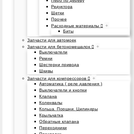
Перо по дереву
Редуктора
Щетки
Прочее
+
Расходные материалы
Биты
Запчасти для автомоек
+
Запчасти для бетономешалок
Выключатели
Ремни
Шестерни привода
Шкивы
+
Запчасти для компрессоров
Автоматика ( реле давления )
Выключатели и кнопки
Клапана
Коленвалы
Кольца. Поршни. Цилиндры
Крыльчатка
Обратные клапана
Переходники
Прокладки