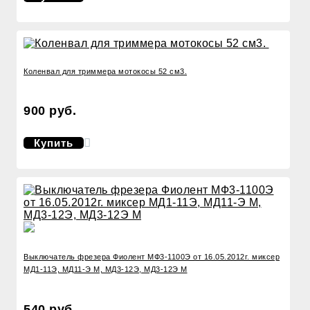
Коленвал для триммера мотокосы 52 см3.
900 руб.
Купить
Выключатель фрезера Фиолент МФ3-1100Э от 16.05.2012г. миксер
МД1-11Э, МД11-Э М, МД3-12Э, МД3-12Э М
540 руб.