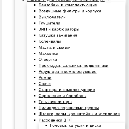
Бензобаки и комплектующие
Воздушные фильтры и корпуса
Выключатели
Глушители
ЗИП и карбюраторы
Катушки зажигания
Коленвалы
Масла и смазки
Маховики
Отвертки
Прокладки, сальники, подшипники
Редуктора и комплектующие
Ремни
Свечи
Стартера и комплектующие
Сцепление и барабаны
Теплоизоляторы
Цилиндро-поршневые группы
Штанги, валы, кронштейны и крепления
+
Расходники
Головки, катушки и диски