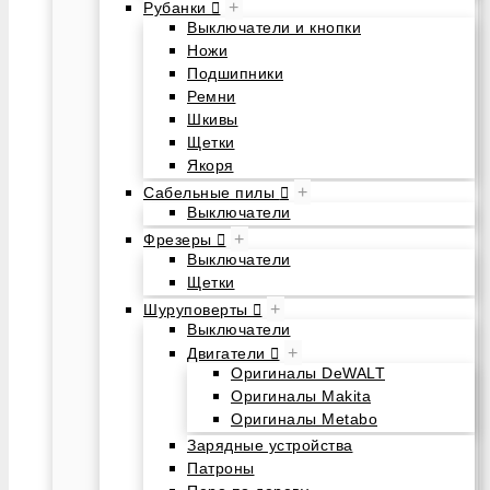
+
Рубанки
Выключатели и кнопки
Ножи
Подшипники
Ремни
Шкивы
Щетки
Якоря
+
Сабельные пилы
Выключатели
+
Фрезеры
Выключатели
Щетки
+
Шуруповерты
Выключатели
+
Двигатели
Оригиналы DeWALT
Оригиналы Makita
Оригиналы Metabo
Зарядные устройства
Патроны