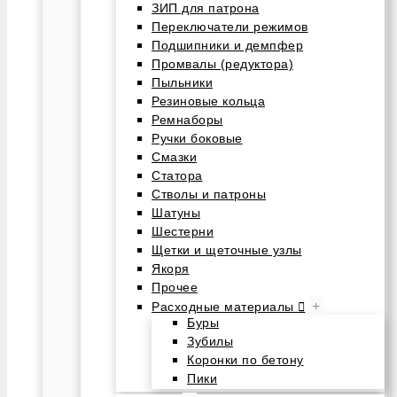
ЗИП для патрона
Переключатели режимов
Подшипники и демпфер
Промвалы (редуктора)
Пыльники
Резиновые кольца
Ремнаборы
Ручки боковые
Смазки
Статора
Стволы и патроны
Шатуны
Шестерни
Щетки и щеточные узлы
Якоря
Прочее
+
Расходные материалы
Буры
Зубилы
Коронки по бетону
Пики