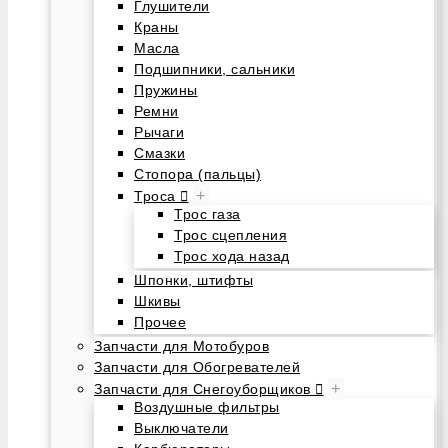
Глушители
Краны
Масла
Подшипники, сальники
Пружины
Ремни
Рычаги
Смазки
Стопора (пальцы)
+
Троса
Трос газа
Трос сцепления
Трос хода назад
Шпонки, штифты
Шкивы
Прочее
Запчасти для Мотобуров
Запчасти для Обогревателей
+
Запчасти для Снегоуборщиков
Воздушные фильтры
Выключатели