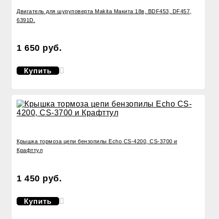
Двигатель для шуруповерта Makita Макита 18в, BDF453, DF457,
6391D.
1 650 руб.
Купить
Крышка тормоза цепи бензопилы Echo CS-4200, CS-3700 и
Крафттул
1 450 руб.
Купить