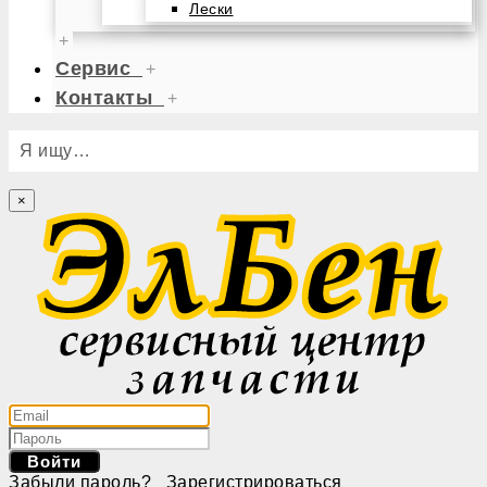
Лески
+
Сервис
+
Контакты
+
Я ищу…
×
Войти
Забыли пароль?
Зарегистрироваться