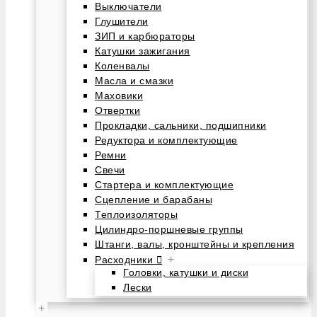
Выключатели
Глушители
ЗИП и карбюраторы
Катушки зажигания
Коленвалы
Масла и смазки
Маховики
Отвертки
Прокладки, сальники, подшипники
Редуктора и комплектующие
Ремни
Свечи
Стартера и комплектующие
Сцепление и барабаны
Теплоизоляторы
Цилиндро-поршневые группы
Штанги, валы, кронштейны и крепления
+
Расходники
Головки, катушки и диски
Лески
+