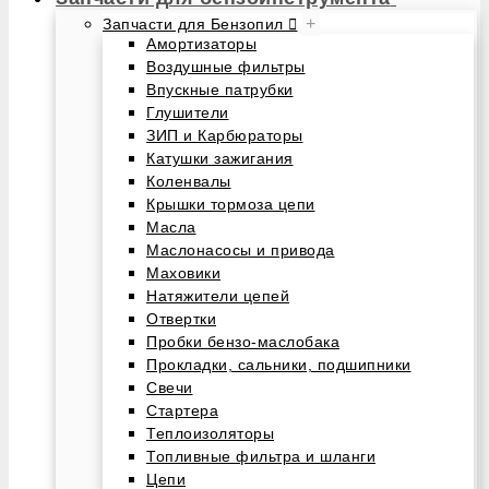
+
Запчасти для Бензопил
Амортизаторы
Воздушные фильтры
Впускные патрубки
Глушители
ЗИП и Карбюраторы
Катушки зажигания
Коленвалы
Крышки тормоза цепи
Масла
Маслонасосы и привода
Маховики
Натяжители цепей
Отвертки
Пробки бензо-маслобака
Прокладки, сальники, подшипники
Свечи
Стартера
Теплоизоляторы
Топливные фильтра и шланги
Цепи