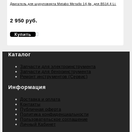
Двигатель для шуруповерта Metabo Метабо 14,4в, для BS14.4 Li.
2 950 руб.
Купить
Каталог
Запчасти для электроинструмента
Запчасти для бензоинструмента
Ремонт инструментов (Сервис)
Информация
Доставка и оплата
Контакты
Публичная оферта
Политика конфиденциальности
Пользовательское соглашение
Личный Кабинет