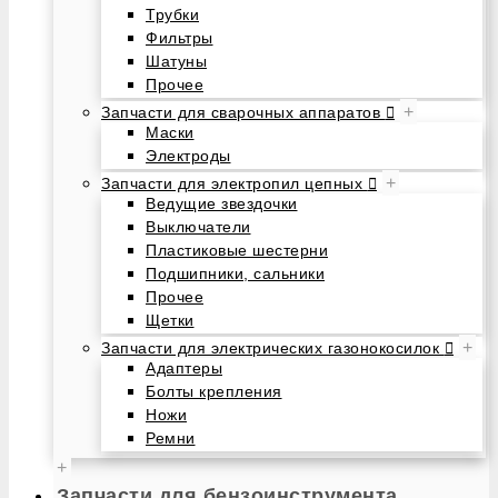
Трубки
Фильтры
Шатуны
Прочее
+
Запчасти для сварочных аппаратов
Маски
Электроды
+
Запчасти для электропил цепных
Ведущие звездочки
Выключатели
Пластиковые шестерни
Подшипники, сальники
Прочее
Щетки
+
Запчасти для электрических газонокосилок
Адаптеры
Болты крепления
Ножи
Ремни
+
Запчасти для бензоинструмента