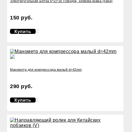
Электроугольная щетка 6*11*16 Поводок, клемма-мама (пара)
150 руб.
Купить
Манометр для компрессора малый d=42mm
290 руб.
Купить