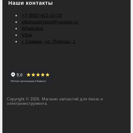
Наши контакты
+7 (902) 412-10-19
elbenzapchasti@yandex.ru
WhatsApp
Viber
г. Самара, ул. Победы, 1
Copyright © 2026. Магазин запчастей для бензо и
электроинструмента.