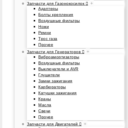
+
Запчасти для Газонокосилок
Адаптеры
Болты крепления
Воздушные фильтры
Ножи
Ремни
Трос газа
Прочее
+
Запчасти для Генераторов
Виброамортизаторы
Воздушные фильтры
Выключатели и AVR
Глушители
Замки зажигания
Карбюраторы
Катушки зажигания
Краны
Масла
Свечи
Прочее
+
Запчасти для Двигателей