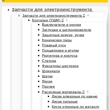
Запчасти для электроинструмента
+
Запчасти для электроинструмента
+
Болгарки (УШМ)
Выключатели и кнопки
Заглушки и щеткодержатели
Защитные кожухи, ручки
Конические пары
Плавный пуск
Подшипники и втулки
Редуктора и корпуса
Статора
Фиксаторы шестерни
Шпиндели
Щетки
Якоря
Прочее
+
Расходные материалы
Диски алмазные по камню
Диски пильные
Круги отрезные по металлу