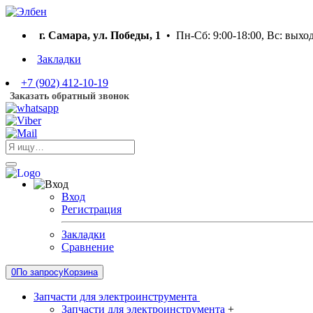
г. Самара, ул. Победы, 1
• Пн-Сб: 9:00-18:00, Вс: выхо
Закладки
+7 (902) 412-10-19
Заказать обратный звонок
Вход
Регистрация
Закладки
Сравнение
0
По запросу
Корзина
Запчасти для электроинструмента
Запчасти для электроинструмента
+