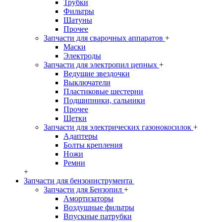
Трубки
Фильтры
Шатуны
Прочее
Запчасти для сварочных аппаратов
+
Маски
Электроды
Запчасти для электропил цепных
+
Ведущие звездочки
Выключатели
Пластиковые шестерни
Подшипники, сальники
Прочее
Щетки
Запчасти для электрических газонокосилок
+
Адаптеры
Болты крепления
Ножи
Ремни
+
Запчасти для бензоинструмента
Запчасти для Бензопил
+
Амортизаторы
Воздушные фильтры
Впускные патрубки