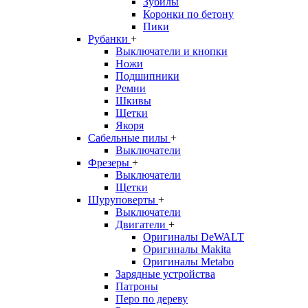
Зубилы
Коронки по бетону
Пики
Рубанки
+
Выключатели и кнопки
Ножи
Подшипники
Ремни
Шкивы
Щетки
Якоря
Сабельные пилы
+
Выключатели
Фрезеры
+
Выключатели
Щетки
Шуруповерты
+
Выключатели
Двигатели
+
Оригиналы DeWALT
Оригиналы Makita
Оригиналы Metabo
Зарядные устройства
Патроны
Перо по дереву