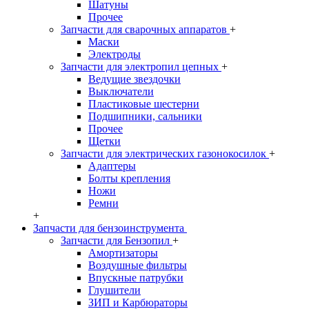
Шатуны
Прочее
Запчасти для сварочных аппаратов
+
Маски
Электроды
Запчасти для электропил цепных
+
Ведущие звездочки
Выключатели
Пластиковые шестерни
Подшипники, сальники
Прочее
Щетки
Запчасти для электрических газонокосилок
+
Адаптеры
Болты крепления
Ножи
Ремни
+
Запчасти для бензоинструмента
Запчасти для Бензопил
+
Амортизаторы
Воздушные фильтры
Впускные патрубки
Глушители
ЗИП и Карбюраторы