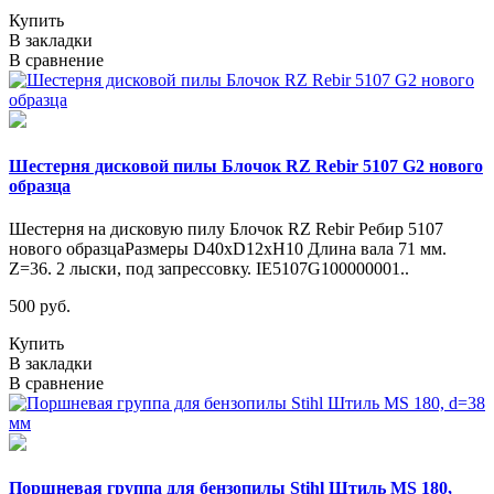
Купить
В закладки
В сравнение
Шестерня дисковой пилы Блочок RZ Rebir 5107 G2 нового
образца
Шестерня на дисковую пилу Блочок RZ Rebir Ребир 5107
нового образцаРазмеры D40хD12хH10 Длина вала 71 мм.
Z=36. 2 лыски, под запрессовку. IE5107G100000001..
500 руб.
Купить
В закладки
В сравнение
Поршневая группа для бензопилы Stihl Штиль MS 180,