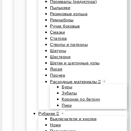
Промвалы (редуктора)
Пыльники
Резиновые кольца
Ремнаборы
Ручки боковые
Смазки
Статора
Стволы и патроны
Шатуны
Шестерни
Щетки и щеточные узлы
Якоря
Прочее
+
Расходные материалы
Буры
Зубилы
Коронки по бетону
Пики
+
Рубанки
Выключатели и кнопки
Ножи