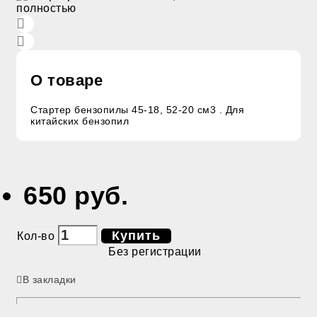
О товаре
Стартер бензопилы 45-18, 52-20 см3 . Для
китайских бензопил
650 руб.
Купить
Кол-во
Без регистрации
В закладки