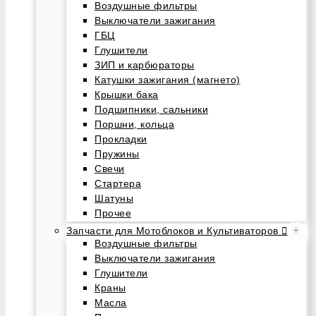
Воздушные фильтры
Выключатели зажигания
ГБЦ
Глушители
ЗИП и карбюраторы
Катушки зажигания (магнето)
Крышки бака
Подшипники, сальники
Поршни, кольца
Прокладки
Пружины
Свечи
Стартера
Шатуны
Прочее
+
Запчасти для Мотоблоков и Культиваторов
Воздушные фильтры
Выключатели зажигания
Глушители
Краны
Масла