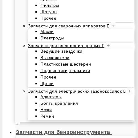
Фильтры
Шатуны
Прочее
+
Запчасти для сварочных аппаратов
Маски
Электроды
+
Запчасти для электропил цепных
Ведущие звездочки
Выключатели
Пластиковые шестерни
Подшипники, сальники
Прочее
Щетки
+
Запчасти для электрических газонокосилок
Адаптеры
Болты крепления
Ножи
Ремни
+
Запчасти для бензоинструмента