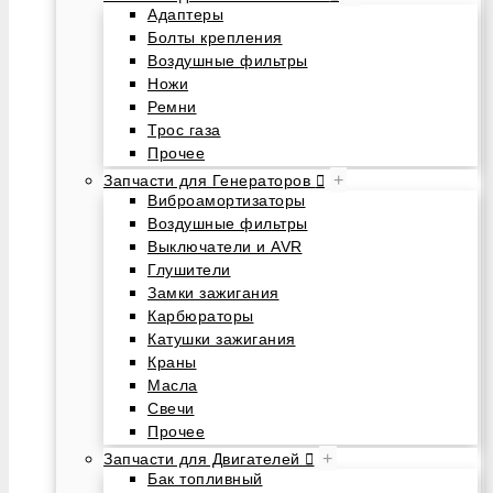
Адаптеры
Болты крепления
Воздушные фильтры
Ножи
Ремни
Трос газа
Прочее
+
Запчасти для Генераторов
Виброамортизаторы
Воздушные фильтры
Выключатели и AVR
Глушители
Замки зажигания
Карбюраторы
Катушки зажигания
Краны
Масла
Свечи
Прочее
+
Запчасти для Двигателей
Бак топливный