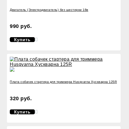
Двигатель (Электродвигатель) без шестерни 18в
990 руб.
Купить
Плата собачек стартера для триммера Husqvarna Хускварна 125R
320 руб.
Купить