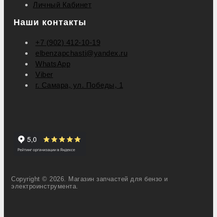
Личный Кабинет
Наши контакты
+7 (902) 412-10-19
elbenzapchasti@yandex.ru
WhatsApp
Viber
г. Самара, ул. Победы, 1
Copyright © 2026. Магазин запчастей для бензо и
электроинструмента.