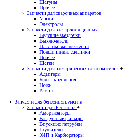
Шатуны
Прочее
Запчасти для сварочных аппаратов
+
Маски
Электроды
Запчасти для электропил цепных
+
Ведущие звездочки
Выключатели
Пластиковые шестерни
Подшипники, сальники
Прочее
Щетки
Запчасти для электрических газонокосилок
+
Адаптеры
Болты крепления
Ножи
Ремни
+
Запчасти для бензоинструмента
Запчасти для Бензопил
+
Амортизаторы
Воздушные фильтры
Впускные патрубки
Глушители
ЗИП и Карбюраторы