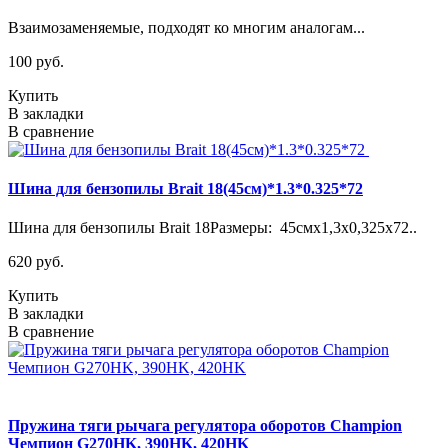
Взаимозаменяемые, подходят ко многим аналогам...
100 руб.
Купить
В закладки
В сравнение
Шина для бензопилы Brait 18(45см)*1.3*0.325*72
Шина для бензопилы Brait 18Размеры: 45смх1,3х0,325х72..
620 руб.
Купить
В закладки
В сравнение
Пружина тяги рычага регулятора оборотов Champion
Чемпион G270HK, 390HK, 420HK