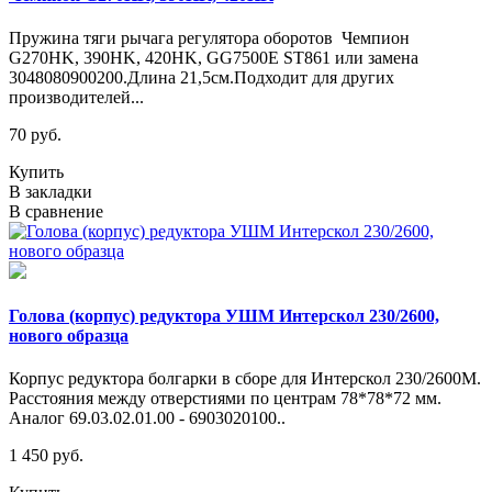
Пружина тяги рычага регулятора оборотов Чемпион
G270HK, 390HK, 420HK, GG7500E ST861 или замена
3048080900200.Длина 21,5см.Подходит для других
производителей...
70 руб.
Купить
В закладки
В сравнение
Голова (корпус) редуктора УШМ Интерскол 230/2600,
нового образца
Корпус редуктора болгарки в сборе для Интерскол 230/2600М.
Расстояния между отверстиями по центрам 78*78*72 мм.
Аналог 69.03.02.01.00 - 6903020100..
1 450 руб.