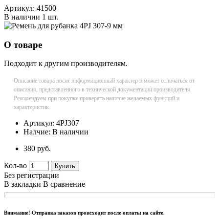
Артикул:
41500
В наличии
1 шт.
О товаре
Подходит к другим производителям.
Описание товара носит информационный характер и может отличаться от
описания, представленного в технической документации производителя.
Рекомендуем при покупке проверять наличие желаемых функций и
характеристик.
Артикул:
4PJ307
Налчие:
В наличии
380 руб.
Кол-во
Купить
Без регистрации
В закладки
В сравнение
Внимание! Отправка заказов происходит после оплаты на сайте.