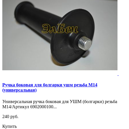
Ручка боковая для болгарки ушм резьба М14
(универсальная)
Универсальная ручка боковая для УШМ (болгарки) резьба
М14/Артикул 6902000100...
240 руб.
Купить