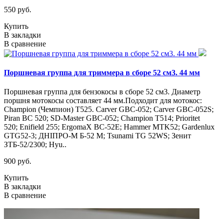
550 руб.
Купить
В закладки
В сравнение
Поршневая группа для триммера в сборе 52 см3. 44 мм
Поршневая группа для бензокосы в сборе 52 см3. Диаметр
поршня мотокосы составляет 44 мм.Подходит для мотокос:
Champion (Чемпион) Т525. Carver GBC-052; Carver GBC-052S;
Piran BC 520; SD-Master GBC-052; Champion T514; Prioritet
520; Enifield 255; ErgomaX BC-52E; Hammer MTK52; Gardenlux
GTG52-3; ДНІПРО-М Б-52 М; Tsunami TG 52WS; Зенит
ЗТБ-52/2300; Hyu..
900 руб.
Купить
В закладки
В сравнение