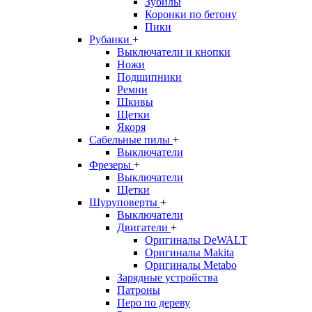
Зубилы
Коронки по бетону
Пики
Рубанки
+
Выключатели и кнопки
Ножи
Подшипники
Ремни
Шкивы
Щетки
Якоря
Сабельные пилы
+
Выключатели
Фрезеры
+
Выключатели
Щетки
Шуруповерты
+
Выключатели
Двигатели
+
Оригиналы DeWALT
Оригиналы Makita
Оригиналы Metabo
Зарядные устройства
Патроны
Перо по дереву