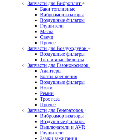
Запчасти для Виброплит
+
Баки топливные
Виброамортизаторы
Воздушные фильтры
Глушители
Масла
Свечи
Прочее
Запчасти для Воздуходувок
+
Воздушные фильтры
Топливные фильтры
Запчасти для Газонокосилок
+
Адаптеры
Болты крепления
Воздушные фильтры
Ножи
Ремни
Трос газа
Прочее
Запчасти для Генераторов
+
Виброамортизаторы
Воздушные фильтры
Выключатели и AVR
Глушители
Замки зажигания