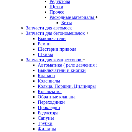
Редуктора
Щетки
Прочее
Расходные материалы
+
Биты
Запчасти для автомоек
Запчасти для бетономешалок
+
Выключатели
Ремни
Шестерни привода
Шкивы
Запчасти для компрессоров
+
Автоматика ( реле давления )
Выключатели и кнопки
Клапана
Коленвалы
Кольца. Поршни. Цилиндры
Крыльчатка
Обратные клапана
Переходники
Прокладки
Редуктора
Сапуны
Трубки
Фильтры