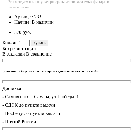
Рекомендуем при покупке проверять наличие желаемых функций и
характеристик.
Артикул:
233
Налчие:
В наличии
370 руб.
Кол-во
Купить
Без регистрации
В закладки
В сравнение
Внимание! Отправка заказов происходит после оплаты на сайте.
Доставка
- Cамовывоз: г. Самара, ул. Победы, 1.
- СДЭК до пункта выдачи
- Boxberry до пункта выдачи
- Почтой России