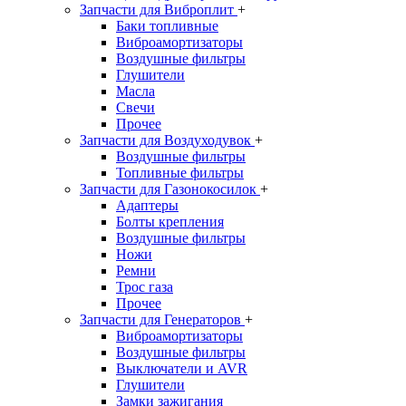
Запчасти для Виброплит
+
Баки топливные
Виброамортизаторы
Воздушные фильтры
Глушители
Масла
Свечи
Прочее
Запчасти для Воздуходувок
+
Воздушные фильтры
Топливные фильтры
Запчасти для Газонокосилок
+
Адаптеры
Болты крепления
Воздушные фильтры
Ножи
Ремни
Трос газа
Прочее
Запчасти для Генераторов
+
Виброамортизаторы
Воздушные фильтры
Выключатели и AVR
Глушители
Замки зажигания