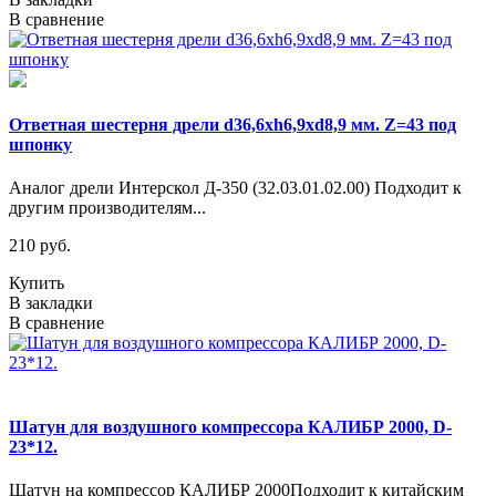
В сравнение
Ответная шестерня дрели d36,6хh6,9хd8,9 мм. Z=43 под
шпонку
Аналог дрели Интерскол Д-350 (32.03.01.02.00) Подходит к
другим производителям...
210 руб.
Купить
В закладки
В сравнение
Шатун для воздушного компрессора КАЛИБР 2000, D-
23*12.
Шатун на компрессор КАЛИБР 2000Подходит к китайским