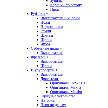
Зубилы
Коронки по бетону
Пики
Рубанки
+
Выключатели и кнопки
Ножи
Подшипники
Ремни
Шкивы
Щетки
Якоря
Сабельные пилы
+
Выключатели
Фрезеры
+
Выключатели
Щетки
Шуруповерты
+
Выключатели
Двигатели
+
Оригиналы DeWALT
Оригиналы Makita
Оригиналы Metabo
Зарядные устройства
Патроны
Перо по дереву