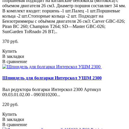
Поршневая подходит на китайские бензокосы (мотокоса) с
объемом двигателя 26 см3. Диаметр поршня составляет 34 мм.
В комплект входит: поршень -1 шт.Палец -1 шт.Поршневые
кольца -2 шт.Стопорные кольца -2 шт. Подходит на
Бензотриммеры с объёмом двигателя 26 см3: Carver GBC-026;
Piran BC 260; Champion T264; SD—Master GBC-026;
SunGarden ToRnado 26 BT;..
370 руб.
Купить
В закладки
В сравнение
Шпиндель для болгарки Интерскол УШМ 2300
Вал редуктора болгарки Интерскол 2300 Артикул
09.03.01.02.00 - 0903010200...
220 руб.
Купить
В закладки
В сравнение