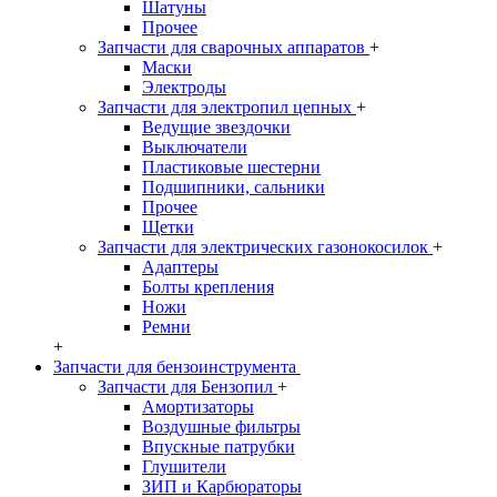
Шатуны
Прочее
Запчасти для сварочных аппаратов
+
Маски
Электроды
Запчасти для электропил цепных
+
Ведущие звездочки
Выключатели
Пластиковые шестерни
Подшипники, сальники
Прочее
Щетки
Запчасти для электрических газонокосилок
+
Адаптеры
Болты крепления
Ножи
Ремни
+
Запчасти для бензоинструмента
Запчасти для Бензопил
+
Амортизаторы
Воздушные фильтры
Впускные патрубки
Глушители
ЗИП и Карбюраторы