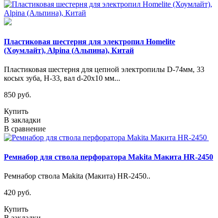
Пластиковая шестерня для электропил Homelite
(Хоумлайт), Alpina (Альпина), Китай
Пластиковая шестерня для цепной электропилы D-74мм, 33
косых зуба, H-33, вал d-20х10 мм...
850 руб.
Купить
В закладки
В сравнение
Ремнабор для ствола перфоратора Makita Макита HR-2450
Ремнабор ствола Makita (Макита) HR-2450..
420 руб.
Купить
В закладки