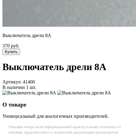
Выключатель дрели 8A
370 руб.
Купить
Выключатель дрели 8A
Артикул:
41400
В наличии
1 шт.
О товаре
Универсальный для аналогичных производителей.
Описание товара носит информационный характер и может отличаться от
описания, представленного в технической документации производителя.