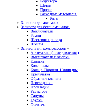
Редуктора
Щетки
Прочее
Расходные материалы
+
Биты
Запчасти для автомоек
Запчасти для бетономешалок
+
Выключатели
Ремни
Шестерни привода
Шкивы
Запчасти для компрессоров
+
Автоматика ( реле давления )
Выключатели и кнопки
Клапана
Коленвалы
Кольца. Поршни. Цилиндры
Крыльчатка
Обратные клапана
Переходники
Прокладки
Редуктора
Сапуны
Трубки
Фильтры