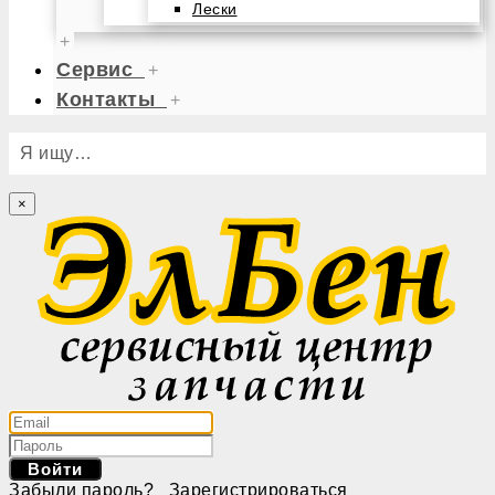
Лески
+
Сервис
+
Контакты
+
Я ищу…
×
Войти
Забыли пароль?
Зарегистрироваться