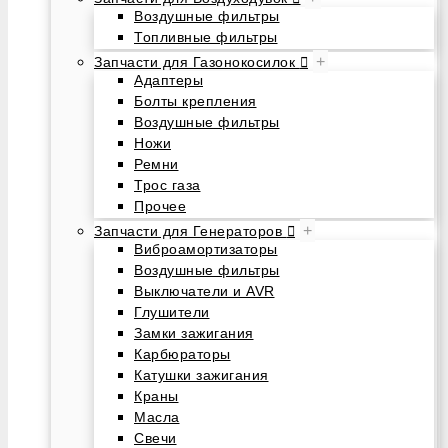
Воздушные фильтры
Топливные фильтры
+
Запчасти для Газонокосилок
Адаптеры
Болты крепления
Воздушные фильтры
Ножи
Ремни
Трос газа
Прочее
+
Запчасти для Генераторов
Виброамортизаторы
Воздушные фильтры
Выключатели и AVR
Глушители
Замки зажигания
Карбюраторы
Катушки зажигания
Краны
Масла
Свечи