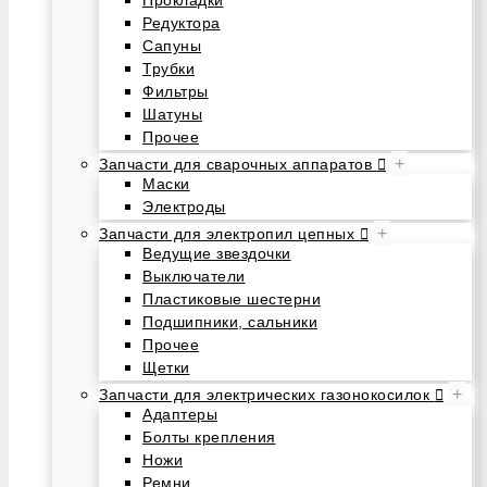
Редуктора
Сапуны
Трубки
Фильтры
Шатуны
Прочее
+
Запчасти для сварочных аппаратов
Маски
Электроды
+
Запчасти для электропил цепных
Ведущие звездочки
Выключатели
Пластиковые шестерни
Подшипники, сальники
Прочее
Щетки
+
Запчасти для электрических газонокосилок
Адаптеры
Болты крепления
Ножи
Ремни