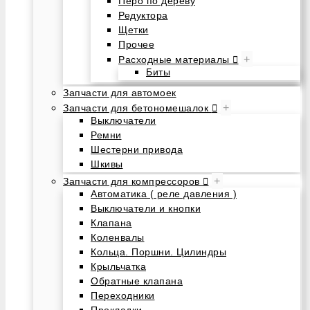
Перо по дереву
Редуктора
Щетки
Прочее
+
Расходные материалы
Биты
Запчасти для автомоек
+
Запчасти для бетономешалок
Выключатели
Ремни
Шестерни привода
Шкивы
+
Запчасти для компрессоров
Автоматика ( реле давления )
Выключатели и кнопки
Клапана
Коленвалы
Кольца. Поршни. Цилиндры
Крыльчатка
Обратные клапана
Переходники
Прокладки