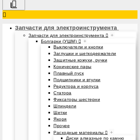
Запчасти для электроинструмента
+
Запчасти для электроинструмента
+
Болгарки (УШМ)
Выключатели и кнопки
Заглушки и щеткодержатели
Защитные кожухи, ручки
Конические пары
Плавный пуск
Подшипники и втулки
Редуктора и корпуса
Статора
Фиксаторы шестерни
Шпиндели
Щетки
Якоря
Прочее
+
Расходные материалы
Диски алмазные по камню