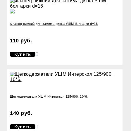
Фланец нижний для зажима диска УШМ болгарки d=16
110 руб.
Купить
Щеткодержатели УШМ Интерскол 125/900. 10*6.
140 руб.
Купить