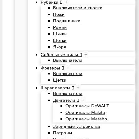
+
Рубанки
Выключатели и кнопки
Ножи
Подшипники
Ремни
Шкивы
Щетки
Якоря
+
Сабельные пилы
Выключатели
+
Фрезеры
Выключатели
Щетки
+
Шуруповерты
Выключатели
+
Двигатели
Оригиналы DeWALT
Оригиналы Makita
Оригиналы Metabo
Зарядные устройства
Патроны