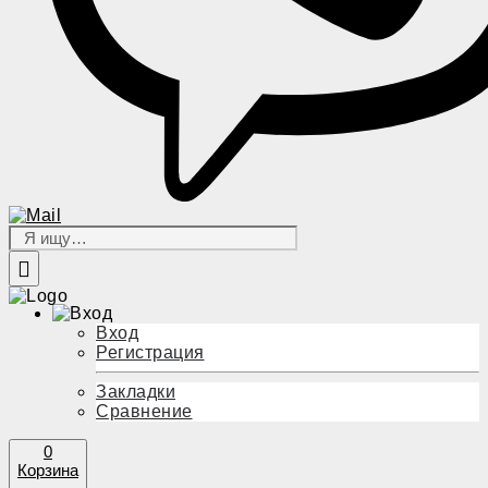
Вход
Регистрация
Закладки
Сравнение
0
Корзина