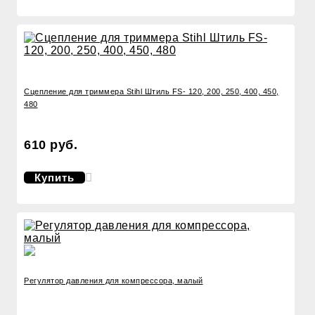
Сцепление для триммера Stihl Штиль FS- 120, 200, 250, 400, 450,
480
610 руб.
Купить
Регулятор давления для компрессора, малый