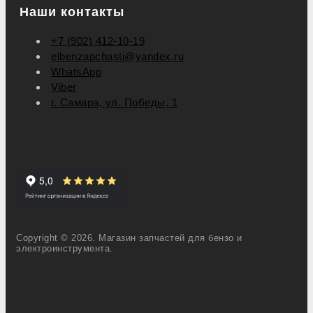
Наши контакты
+7 (902) 412-10-19
elbenzapchasti@yandex.ru
WhatsApp
Viber
г. Самара, ул. Победы, 1
Copyright © 2026. Магазин запчастей для бензо и
электроинструмента.