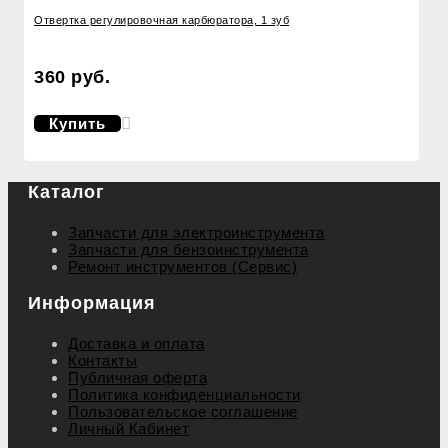
Отвертка регулировочная карбюратора, 1 зуб
360 руб.
Купить
Каталог
Запчасти для электроинструмента
Запчасти для бензоинструмента
Ремонт инструментов (Сервис)
Информация
Доставка и оплата
Контакты
Публичная оферта
Политика конфиденциальности
Пользовательское соглашение
Личный Кабинет