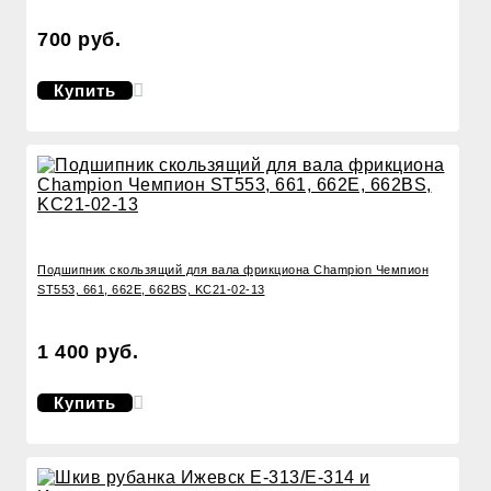
700 руб.
Купить
Подшипник скользящий для вала фрикциона Champion Чемпион
ST553, 661, 662E, 662BS, KC21-02-13
1 400 руб.
Купить