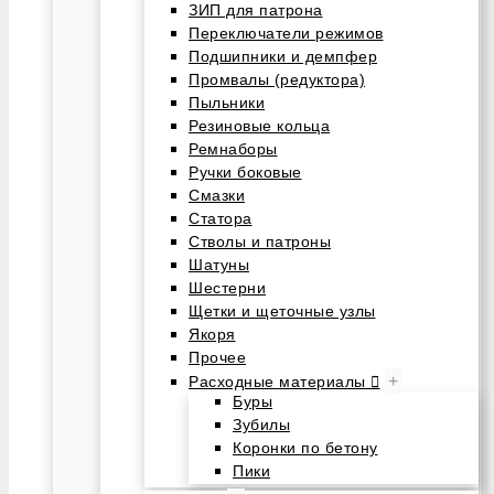
ЗИП для патрона
Переключатели режимов
Подшипники и демпфер
Промвалы (редуктора)
Пыльники
Резиновые кольца
Ремнаборы
Ручки боковые
Смазки
Статора
Стволы и патроны
Шатуны
Шестерни
Щетки и щеточные узлы
Якоря
Прочее
+
Расходные материалы
Буры
Зубилы
Коронки по бетону
Пики