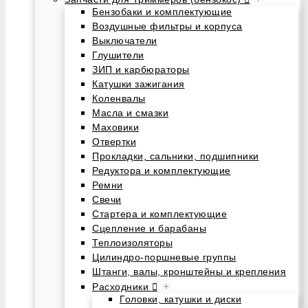
Бензобаки и комплектующие
Воздушные фильтры и корпуса
Выключатели
Глушители
ЗИП и карбюраторы
Катушки зажигания
Коленвалы
Масла и смазки
Маховики
Отвертки
Прокладки, сальники, подшипники
Редуктора и комплектующие
Ремни
Свечи
Стартера и комплектующие
Сцепление и барабаны
Теплоизоляторы
Цилиндро-поршневые группы
Штанги, валы, кронштейны и крепления
+
Расходники
Головки, катушки и диски