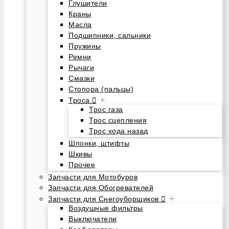
Глушители
Краны
Масла
Подшипники, сальники
Пружины
Ремни
Рычаги
Смазки
Стопора (пальцы)
+
Троса
Трос газа
Трос сцепления
Трос хода назад
Шпонки, штифты
Шкивы
Прочее
Запчасти для Мотобуров
Запчасти для Обогревателей
+
Запчасти для Снегоуборщиков
Воздушные фильтры
Выключатели