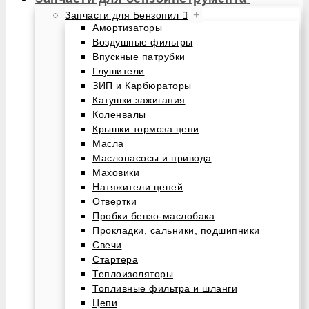
+
Запчасти для Бензопил
Амортизаторы
Воздушные фильтры
Впускные патрубки
Глушители
ЗИП и Карбюраторы
Катушки зажигания
Коленвалы
Крышки тормоза цепи
Масла
Маслонасосы и привода
Маховики
Натяжители цепей
Отвертки
Пробки бензо-маслобака
Прокладки, сальники, подшипники
Свечи
Стартера
Теплоизоляторы
Топливные фильтра и шланги
Цепи