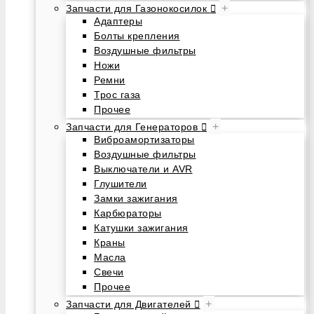
+
Запчасти для Газонокосилок
Адаптеры
Болты крепления
Воздушные фильтры
Ножи
Ремни
Трос газа
Прочее
+
Запчасти для Генераторов
Виброамортизаторы
Воздушные фильтры
Выключатели и AVR
Глушители
Замки зажигания
Карбюраторы
Катушки зажигания
Краны
Масла
Свечи
Прочее
+
Запчасти для Двигателей