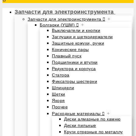
Запчасти для электроинструмента
+
Запчасти для электроинструмента
+
Болгарки (УШМ)
Выключатели и кнопки
Заглушки и щеткодержатели
Защитные кожухи, ручки
Конические пары
Плавный пуск
Подшипники и втулки
Редуктора и корпуса
Статора
Фиксаторы шестерни
Шпиндели
Щетки
Якоря
Прочее
+
Расходные материалы
Диски алмазные по камню
Диски пильные
Круги отрезные по металлу