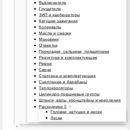
Выключатели
Глушители
ЗИП и карбюраторы
Катушки зажигания
Коленвалы
Масла и смазки
Маховики
Отвертки
Прокладки, сальники, подшипники
Редуктора и комплектующие
Ремни
Свечи
Стартера и комплектующие
Сцепление и барабаны
Теплоизоляторы
Цилиндро-поршневые группы
Штанги, валы, кронштейны и крепления
+
Расходники
Головки, катушки и диски
Лески
+