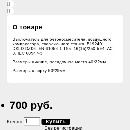
О товаре
Выключатель для бетоносмесителя, воздушного
компрессора, сверлильного станка. B192401,
DKLD DZ06. EN 61058-1 T85. 16(15)/250-5E4. AC-
3. IEC 60947-3.
Размеры нижние, посадочное место 46*22мм
Размеры с верху 53*29мм.
700 руб.
Купить
Кол-во
Без регистрации