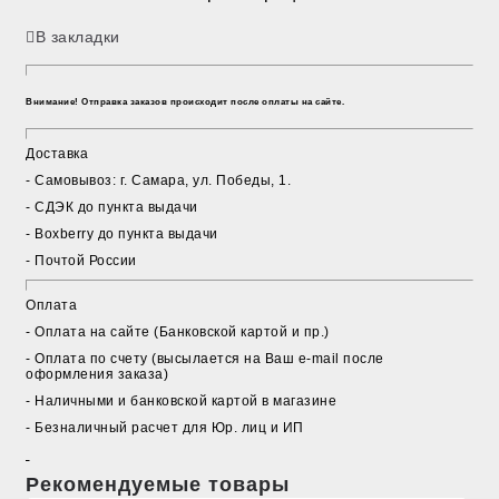
В закладки
Внимание! Отправка заказов происходит после оплаты на сайте.
Доставка
- Cамовывоз: г. Самара, ул. Победы, 1.
- СДЭК до пункта выдачи
- Boxberry до пункта выдачи
- Почтой России
Оплата
- Оплата на сайте (Банковской картой и пр.)
- Оплата по счету (высылается на Ваш e-mail после
оформления заказа)
- Наличными и банковской картой в магазине
- Безналичный расчет для Юр. лиц и ИП
Рекомендуемые товары