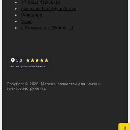
+7 (902) 412-10-19
elbenzapchasti@yandex.ru
WhatsApp
Viber
г. Самара, ул. Победы, 1
Copyright © 2026. Магазин запчастей для бензо и
электроинструмента.