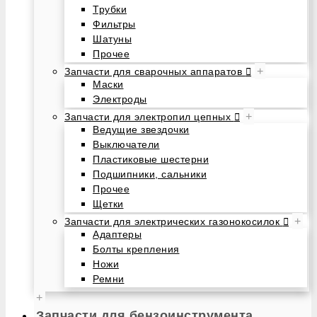
Трубки
Фильтры
Шатуны
Прочее
+
Запчасти для сварочных аппаратов
Маски
Электроды
+
Запчасти для электропил цепных
Ведущие звездочки
Выключатели
Пластиковые шестерни
Подшипники, сальники
Прочее
Щетки
+
Запчасти для электрических газонокосилок
Адаптеры
Болты крепления
Ножи
Ремни
+
Запчасти для бензоинструмента