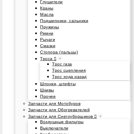
Глушители
Краны
Масла
Подшипники, сальники
Пружины
Ремни
Рычаги
Смазки
Стопора (пальцы)
+
Троса
Трос газа
Трос сцепления
Трос хода назад
Шпонки, штифты
Шкивы
Прочее
Запчасти для Мотобуров
Запчасти для Обогревателей
+
Запчасти для Снегоуборщиков
Воздушные фильтры
Выключатели