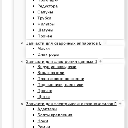
Редуктора
Сапуны
Трубки
Фильтры
Шатуны
Прочее
+
Запчасти для сварочных аппаратов
Маски
Электроды
+
Запчасти для электропил цепных
Ведущие звездочки
Выключатели
Пластиковые шестерни
Подшипники, сальники
Прочее
Щетки
+
Запчасти для электрических газонокосилок
Адаптеры
Болты крепления
Ножи
Ремни