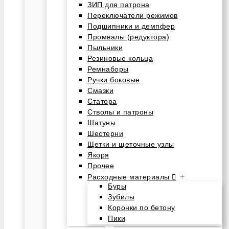
ЗИП для патрона
Переключатели режимов
Подшипники и демпфер
Промвалы (редуктора)
Пыльники
Резиновые кольца
Ремнаборы
Ручки боковые
Смазки
Статора
Стволы и патроны
Шатуны
Шестерни
Щетки и щеточные узлы
Якоря
Прочее
+
Расходные материалы
Буры
Зубилы
Коронки по бетону
Пики