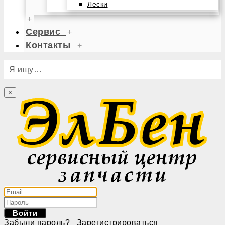
Лески
+
Сервис
+
Контакты
+
Я ищу…
×
Войти
Забыли пароль?
Зарегистрироваться