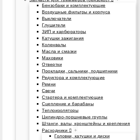
Бензобаки и комплектующие
Воздушные фильтры и корпуса
Выключатели
Глушители
ЗИП и карбюраторы
Катушки зажигания
Коленвалы
Масла и смазки
Маховики
Отвертки
Прокладки, сальники, подшипники
Редуктора и комплектующие
Ремни
Свечи
Стартера и комплектующие
Сцепление и барабаны
Теплоизоляторы
Цилиндро-поршневые группы
Штанги, валы, кронштейны и крепления
+
Расходники
Головки, катушки и диски