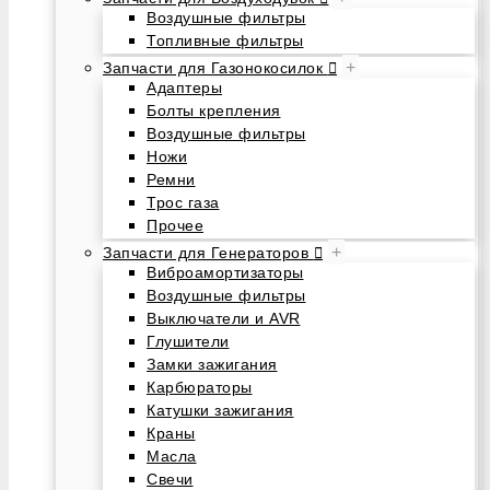
Воздушные фильтры
Топливные фильтры
+
Запчасти для Газонокосилок
Адаптеры
Болты крепления
Воздушные фильтры
Ножи
Ремни
Трос газа
Прочее
+
Запчасти для Генераторов
Виброамортизаторы
Воздушные фильтры
Выключатели и AVR
Глушители
Замки зажигания
Карбюраторы
Катушки зажигания
Краны
Масла
Свечи