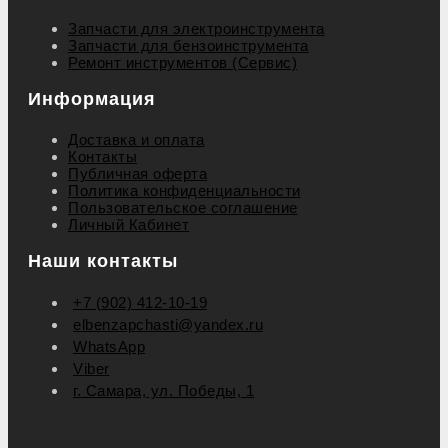
Запчасти для электроинструмента
Запчасти для бензоинструмента
Ремонт инструментов (Сервис)
Информация
Доставка и оплата
Контакты
Публичная оферта
Политика конфиденциальности
Пользовательское соглашение
Личный Кабинет
Наши контакты
+7 (902) 412-10-19
elbenzapchasti@yandex.ru
WhatsApp
Viber
г. Самара, ул. Победы, 1