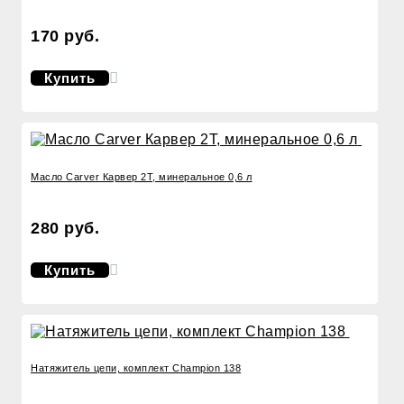
170 руб.
Купить
Масло Carver Карвер 2Т, минеральное 0,6 л
280 руб.
Купить
Натяжитель цепи, комплект Сhampion 138