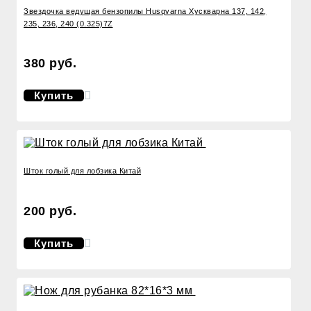
Звездочка ведущая бензопилы Husqvarna Хускварна 137, 142,
235, 236, 240 (0.325)7Z
380 руб.
Купить
Шток голый для лобзика Китай
200 руб.
Купить