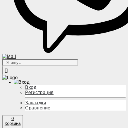
Вход
Регистрация
Закладки
Сравнение
0
Корзина