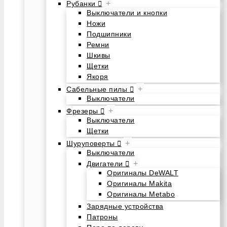
+
Рубанки
Выключатели и кнопки
Ножи
Подшипники
Ремни
Шкивы
Щетки
Якоря
+
Сабельные пилы
Выключатели
+
Фрезеры
Выключатели
Щетки
+
Шуруповерты
Выключатели
+
Двигатели
Оригиналы DeWALT
Оригиналы Makita
Оригиналы Metabo
Зарядные устройства
Патроны