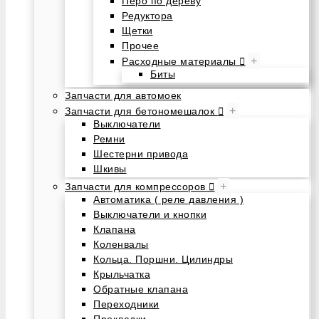
Перо по дереву
Редуктора
Щетки
Прочее
+
Расходные материалы
Биты
Запчасти для автомоек
+
Запчасти для бетономешалок
Выключатели
Ремни
Шестерни привода
Шкивы
+
Запчасти для компрессоров
Автоматика ( реле давления )
Выключатели и кнопки
Клапана
Коленвалы
Кольца. Поршни. Цилиндры
Крыльчатка
Обратные клапана
Переходники
Прокладки