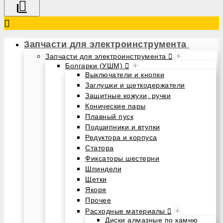
Запчасти для электроинструмента
+
Запчасти для электроинструмента
+
Болгарки (УШМ)
Выключатели и кнопки
Заглушки и щеткодержатели
Защитные кожухи, ручки
Конические пары
Плавный пуск
Подшипники и втулки
Редуктора и корпуса
Статора
Фиксаторы шестерни
Шпиндели
Щетки
Якоря
Прочее
+
Расходные материалы
Диски алмазные по камню