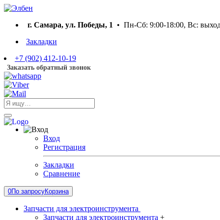
г. Самара, ул. Победы, 1
• Пн-Сб: 9:00-18:00, Вс: выхо
Закладки
+7 (902) 412-10-19
Заказать обратный звонок
Вход
Регистрация
Закладки
Сравнение
0
По запросу
Корзина
Запчасти для электроинструмента
Запчасти для электроинструмента
+