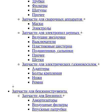
Трубки
Фильтры
Шатуны
Прочее
Запчасти для сварочных аппаратов
+
Маски
Электроды
Запчасти для электропил цепных
+
Ведущие звездочки
Выключатели
Пластиковые шестерни
Подшипники, сальники
Прочее
Щетки
Запчасти для электрических газонокосилок
+
Адаптеры
Болты крепления
Ножи
Ремни
+
Запчасти для бензоинструмента
Запчасти для Бензопил
+
Амортизаторы
Воздушные фильтры
Впускные патрубки