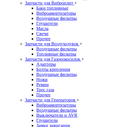
Запчасти для Виброплит
+
Баки топливные
Виброамортизаторы
Воздушные фильтры
Глушители
Масла
Свечи
Прочее
Запчасти для Воздуходувок
+
Воздушные фильтры
Топливные фильтры
Запчасти для Газонокосилок
+
Адаптеры
Болты крепления
Воздушные фильтры
Ножи
Ремни
Трос газа
Прочее
Запчасти для Генераторов
+
Виброамортизаторы
Воздушные фильтры
Выключатели и AVR
Глушители
Замки зажигания