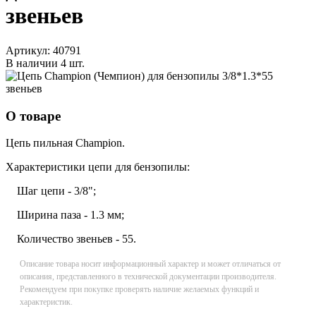
звеньев
Артикул:
40791
В наличии
4 шт.
О товаре
Цепь пильная Champion.
Характеристики цепи для бензопилы:
Шаг цепи - 3/8";
Ширина паза - 1.3 мм;
Количество звеньев - 55.
Описание товара носит информационный характер и может отличаться от
описания, представленного в технической документации производителя.
Рекомендуем при покупке проверять наличие желаемых функций и
характеристик.