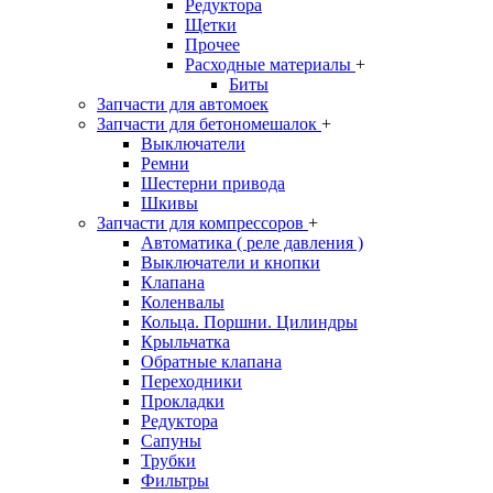
Редуктора
Щетки
Прочее
Расходные материалы
+
Биты
Запчасти для автомоек
Запчасти для бетономешалок
+
Выключатели
Ремни
Шестерни привода
Шкивы
Запчасти для компрессоров
+
Автоматика ( реле давления )
Выключатели и кнопки
Клапана
Коленвалы
Кольца. Поршни. Цилиндры
Крыльчатка
Обратные клапана
Переходники
Прокладки
Редуктора
Сапуны
Трубки
Фильтры