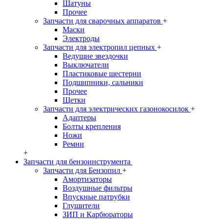
Шатуны
Прочее
Запчасти для сварочных аппаратов
+
Маски
Электроды
Запчасти для электропил цепных
+
Ведущие звездочки
Выключатели
Пластиковые шестерни
Подшипники, сальники
Прочее
Щетки
Запчасти для электрических газонокосилок
+
Адаптеры
Болты крепления
Ножи
Ремни
+
Запчасти для бензоинструмента
Запчасти для Бензопил
+
Амортизаторы
Воздушные фильтры
Впускные патрубки
Глушители
ЗИП и Карбюраторы