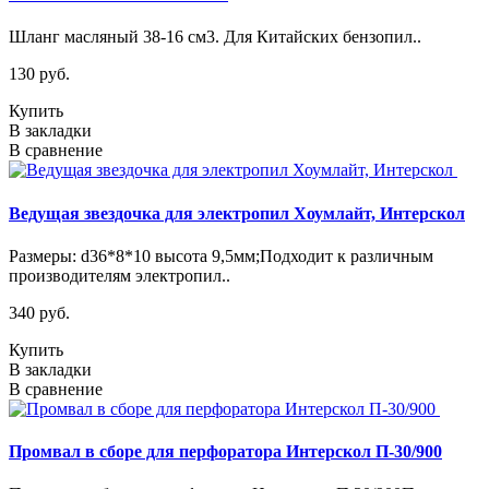
Шланг масляный 38-16 см3. Для Китайских бензопил..
130 руб.
Купить
В закладки
В сравнение
Ведущая звездочка для электропил Хоумлайт, Интерскол
Размеры: d36*8*10 высота 9,5мм;Подходит к различным
производителям электропил..
340 руб.
Купить
В закладки
В сравнение
Промвал в сборе для перфоратора Интерскол П-30/900