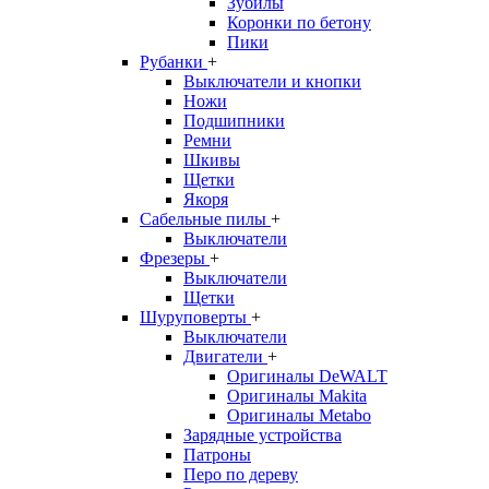
Зубилы
Коронки по бетону
Пики
Рубанки
+
Выключатели и кнопки
Ножи
Подшипники
Ремни
Шкивы
Щетки
Якоря
Сабельные пилы
+
Выключатели
Фрезеры
+
Выключатели
Щетки
Шуруповерты
+
Выключатели
Двигатели
+
Оригиналы DeWALT
Оригиналы Makita
Оригиналы Metabo
Зарядные устройства
Патроны
Перо по дереву