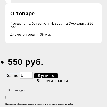
О товаре
Поршень на бензопилу Husqvarna Хускварна 236,
240.
Диаметр поршня 39 мм.
550 руб.
Купить
Кол-во
Без регистрации
В закладки
Внимание! Отправка заказов происходит после оплаты на сайте.