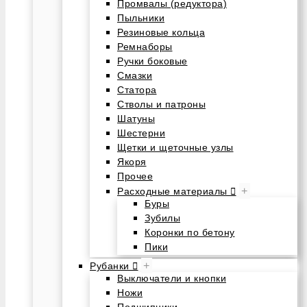
Промвалы (редуктора)
Пыльники
Резиновые кольца
Ремнаборы
Ручки боковые
Смазки
Статора
Стволы и патроны
Шатуны
Шестерни
Щетки и щеточные узлы
Якоря
Прочее
+
Расходные материалы
Буры
Зубилы
Коронки по бетону
Пики
+
Рубанки
Выключатели и кнопки
Ножи