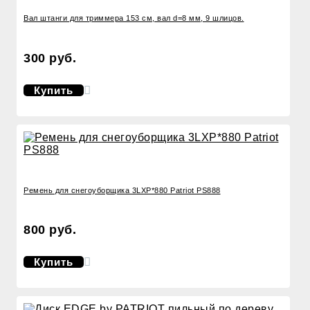
Вал штанги для триммера 153 см, вал d=8 мм, 9 шлицов.
300 руб.
Купить
Ремень для снегоуборщика 3LXP*880 Patriot PS888
800 руб.
Купить