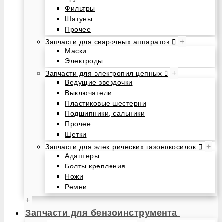
Фильтры
Шатуны
Прочее
+
Запчасти для сварочных аппаратов
Маски
Электроды
+
Запчасти для электропил цепных
Ведущие звездочки
Выключатели
Пластиковые шестерни
Подшипники, сальники
Прочее
Щетки
+
Запчасти для электрических газонокосилок
Адаптеры
Болты крепления
Ножи
Ремни
+
Запчасти для бензоинструмента