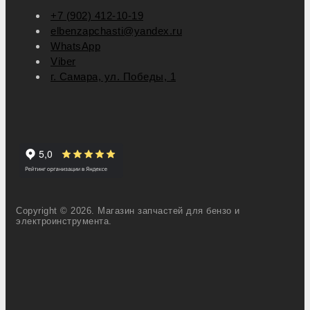
+7 (902) 412-10-19
elbenzapchasti@yandex.ru
WhatsApp
Viber
г. Самара, ул. Победы, 1
Copyright © 2026. Магазин запчастей для бензо и
электроинструмента.