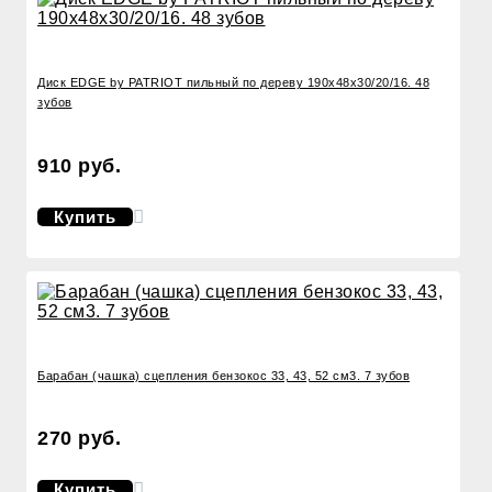
Диск EDGE by PATRIOT пильный по дереву 190х48х30/20/16. 48
зубов
910 руб.
Купить
Барабан (чашка) сцепления бензокос 33, 43, 52 см3. 7 зубов
270 руб.
Купить