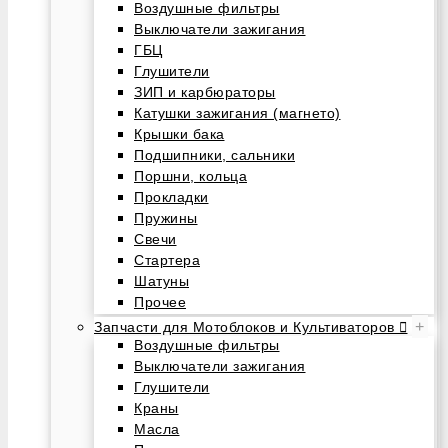
Воздушные фильтры
Выключатели зажигания
ГБЦ
Глушители
ЗИП и карбюраторы
Катушки зажигания (магнето)
Крышки бака
Подшипники, сальники
Поршни, кольца
Прокладки
Пружины
Свечи
Стартера
Шатуны
Прочее
+
Запчасти для Мотоблоков и Культиваторов
Воздушные фильтры
Выключатели зажигания
Глушители
Краны
Масла