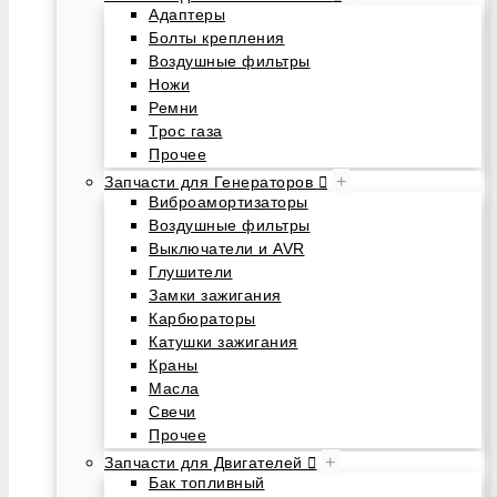
Адаптеры
Болты крепления
Воздушные фильтры
Ножи
Ремни
Трос газа
Прочее
+
Запчасти для Генераторов
Виброамортизаторы
Воздушные фильтры
Выключатели и AVR
Глушители
Замки зажигания
Карбюраторы
Катушки зажигания
Краны
Масла
Свечи
Прочее
+
Запчасти для Двигателей
Бак топливный