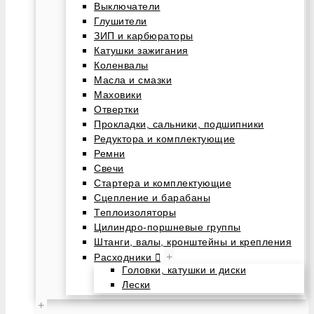
Выключатели
Глушители
ЗИП и карбюраторы
Катушки зажигания
Коленвалы
Масла и смазки
Маховики
Отвертки
Прокладки, сальники, подшипники
Редуктора и комплектующие
Ремни
Свечи
Стартера и комплектующие
Сцепление и барабаны
Теплоизоляторы
Цилиндро-поршневые группы
Штанги, валы, кронштейны и крепления
+
Расходники
Головки, катушки и диски
Лески
+