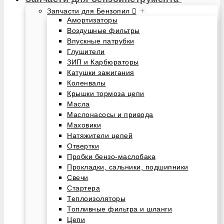
+
Запчасти для Бензопил
Амортизаторы
Воздушные фильтры
Впускные патрубки
Глушители
ЗИП и Карбюраторы
Катушки зажигания
Коленвалы
Крышки тормоза цепи
Масла
Маслонасосы и привода
Маховики
Натяжители цепей
Отвертки
Пробки бензо-маслобака
Прокладки, сальники, подшипники
Свечи
Стартера
Теплоизоляторы
Топливные фильтра и шланги
Цепи