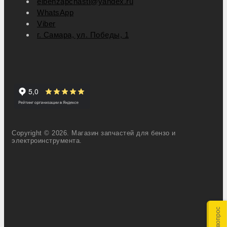
elbenzapchasti@yandex.ru
WhatsApp
Viber
г. Самара, ул. Победы, 1
Copyright © 2026. Магазин запчастей для бензо и
электроинструмента.