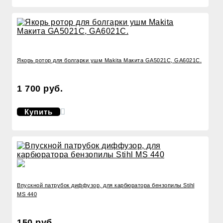
Якорь ротор для болгарки ушм Makita Макита GA5021C, GA6021C.
1 700 руб.
Купить
Впускной патрубок диффузор, для карбюратора бензопилы Stihl
MS 440
150 руб.