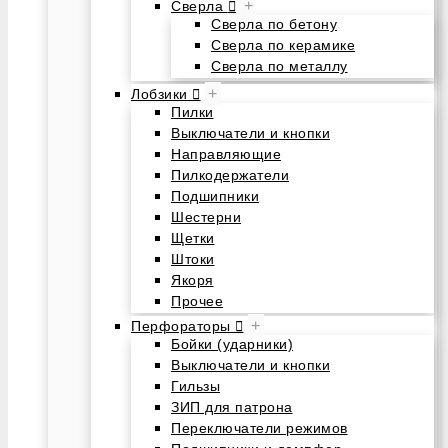
+
Сверла
Сверла по бетону
Сверла по керамике
Сверла по металлу
+
Лобзики
Пилки
Выключатели и кнопки
Направляющие
Пилкодержатели
Подшипники
Шестерни
Щетки
Штоки
Якоря
Прочее
+
Перфораторы
Бойки (ударники)
Выключатели и кнопки
Гильзы
ЗИП для патрона
Переключатели режимов