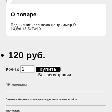
О товаре
Подшипник коленвала на триммер D
13,5xL15,5xFw10
120 руб.
Купить
Кол-во
Без регистрации
В закладки
Внимание! Отправка заказов происходит после оплаты на сайте.
Доставка