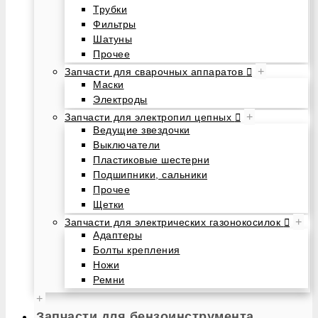
Трубки
Фильтры
Шатуны
Прочее
+
Запчасти для сварочных аппаратов
Маски
Электроды
+
Запчасти для электропил цепных
Ведущие звездочки
Выключатели
Пластиковые шестерни
Подшипники, сальники
Прочее
Щетки
+
Запчасти для электрических газонокосилок
Адаптеры
Болты крепления
Ножи
Ремни
+
Запчасти для бензоинструмента