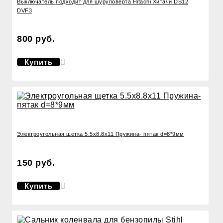
Выключатель подходит для шуруповерта Hitachi Хитачи DS12
DVF3
800 руб.
Купить
Электроугольная щетка 5.5x8.8x11 Пружина- пятак d=8*9мм
150 руб.
Купить