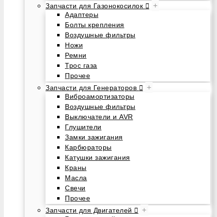
+
Запчасти для Газонокосилок
Адаптеры
Болты крепления
Воздушные фильтры
Ножи
Ремни
Трос газа
Прочее
+
Запчасти для Генераторов
Виброамортизаторы
Воздушные фильтры
Выключатели и AVR
Глушители
Замки зажигания
Карбюраторы
Катушки зажигания
Краны
Масла
Свечи
Прочее
+
Запчасти для Двигателей