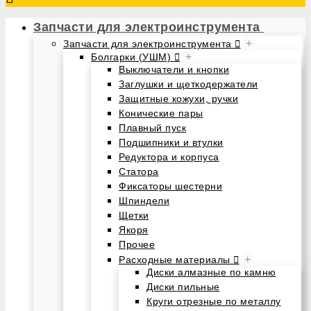
Запчасти для электроинструмента
+
Запчасти для электроинструмента
+
Болгарки (УШМ)
Выключатели и кнопки
Заглушки и щеткодержатели
Защитные кожухи, ручки
Конические пары
Плавный пуск
Подшипники и втулки
Редуктора и корпуса
Статора
Фиксаторы шестерни
Шпиндели
Щетки
Якоря
Прочее
+
Расходные материалы
Диски алмазные по камню
Диски пильные
Круги отрезные по металлу