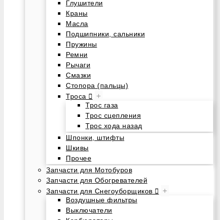
Глушители
Краны
Масла
Подшипники, сальники
Пружины
Ремни
Рычаги
Смазки
Стопора (пальцы)
+
Троса
Трос газа
Трос сцепления
Трос хода назад
Шпонки, штифты
Шкивы
Прочее
Запчасти для Мотобуров
Запчасти для Обогревателей
+
Запчасти для Снегоуборщиков
Воздушные фильтры
Выключатели