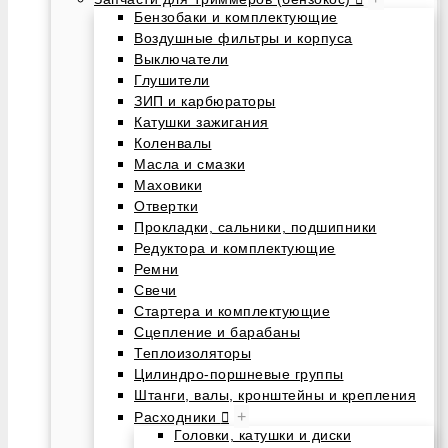
Бензобаки и комплектующие
Воздушные фильтры и корпуса
Выключатели
Глушители
ЗИП и карбюраторы
Катушки зажигания
Коленвалы
Масла и смазки
Маховики
Отвертки
Прокладки, сальники, подшипники
Редуктора и комплектующие
Ремни
Свечи
Стартера и комплектующие
Сцепление и барабаны
Теплоизоляторы
Цилиндро-поршневые группы
Штанги, валы, кронштейны и крепления
+
Расходники
Головки, катушки и диски