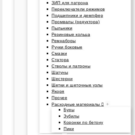
ЗИП для патрона
Переключатели режимов
Подшипники и демпфер
Промвалы (редуктора)
Пыльники
Резиновые кольца
Ремнаборы
Ручки боковые
Смазки
Статора
Стволы и патроны
Шатуны
Шестерни
Щетки и щеточные узлы
Якоря
Прочее
+
Расходные материалы
Буры
Зубилы
Коронки по бетону
Пики