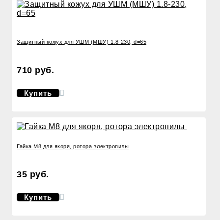
Защитный кожух для УШМ (МШУ) 1.8-230, d=65
710 руб.
Купить
Гайка М8 для якоря, ротора электропилы
35 руб.
Купить