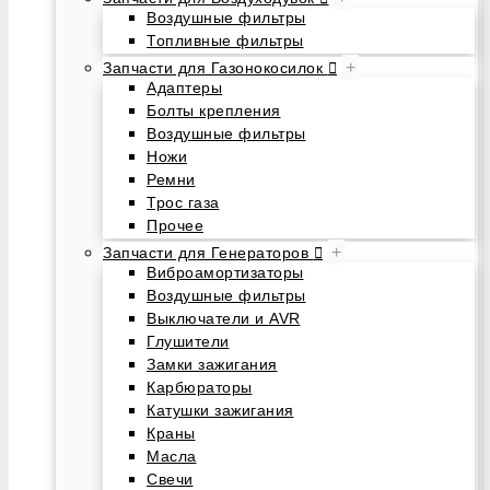
Воздушные фильтры
Топливные фильтры
+
Запчасти для Газонокосилок
Адаптеры
Болты крепления
Воздушные фильтры
Ножи
Ремни
Трос газа
Прочее
+
Запчасти для Генераторов
Виброамортизаторы
Воздушные фильтры
Выключатели и AVR
Глушители
Замки зажигания
Карбюраторы
Катушки зажигания
Краны
Масла
Свечи