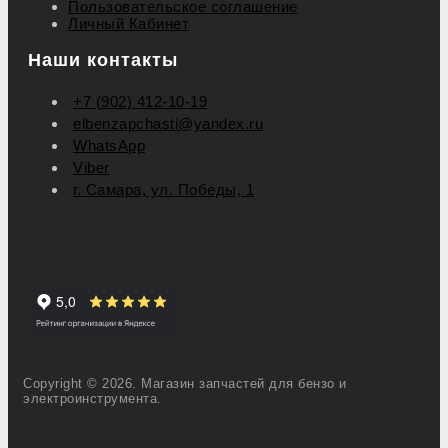
Пользовательское соглашение
Личный Кабинет
Наши контакты
+7 (902) 412-10-19
elbenzapchasti@yandex.ru
WhatsApp
Viber
г. Самара, ул. Победы, 1
Copyright © 2026. Магазин запчастей для бензо и
электроинструмента.