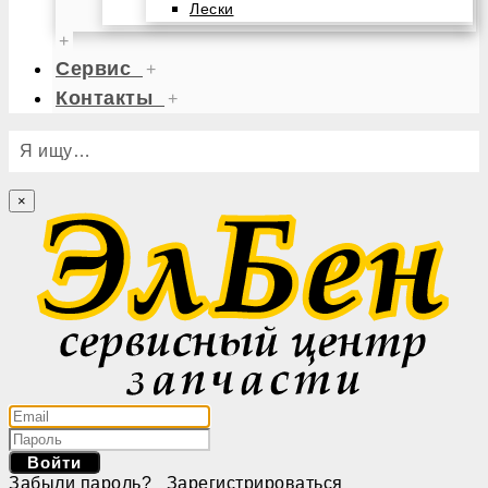
Лески
+
Сервис
+
Контакты
+
Я ищу…
×
Войти
Забыли пароль?
Зарегистрироваться