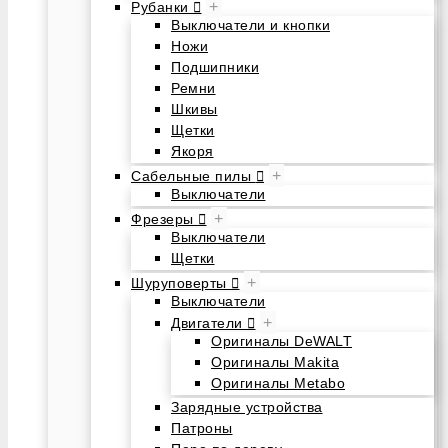
+
Рубанки
Выключатели и кнопки
Ножи
Подшипники
Ремни
Шкивы
Щетки
Якоря
+
Сабельные пилы
Выключатели
+
Фрезеры
Выключатели
Щетки
+
Шуруповерты
Выключатели
+
Двигатели
Оригиналы DeWALT
Оригиналы Makita
Оригиналы Metabo
Зарядные устройства
Патроны