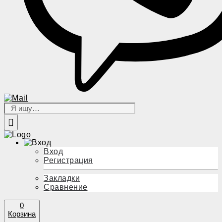
Вход
Регистрация
Закладки
Сравнение
0
Корзина