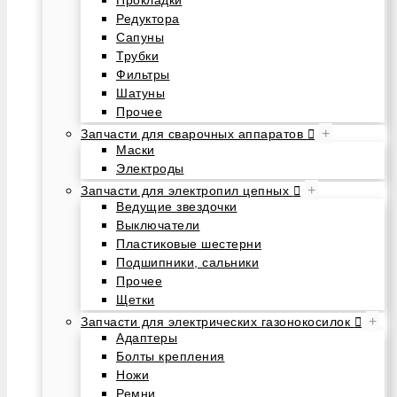
Редуктора
Сапуны
Трубки
Фильтры
Шатуны
Прочее
+
Запчасти для сварочных аппаратов
Маски
Электроды
+
Запчасти для электропил цепных
Ведущие звездочки
Выключатели
Пластиковые шестерни
Подшипники, сальники
Прочее
Щетки
+
Запчасти для электрических газонокосилок
Адаптеры
Болты крепления
Ножи
Ремни