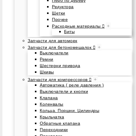
Перо по дереву
Редуктора
Щетки
Прочее
+
Расходные материалы
Биты
Запчасти для автомоек
+
Запчасти для бетономешалок
Выключатели
Ремни
Шестерни привода
Шкивы
+
Запчасти для компрессоров
Автоматика ( реле давления )
Выключатели и кнопки
Клапана
Коленвалы
Кольца. Поршни. Цилиндры
Крыльчатка
Обратные клапана
Переходники
Прокладки