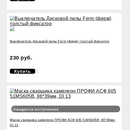
Выключатель Дисковой пилы Ferm (ферм) толстый фиксатор
230 руб.
Купить
Ожидается поступление
Маска сварщика хамелеон ПРОФИ АСФ 605 51MS605B, 96*39мм,
DI 13