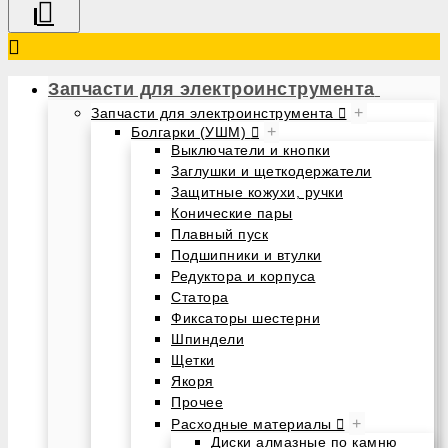
Запчасти для электроинструмента
+
Запчасти для электроинструмента
+
Болгарки (УШМ)
Выключатели и кнопки
Заглушки и щеткодержатели
Защитные кожухи, ручки
Конические пары
Плавный пуск
Подшипники и втулки
Редуктора и корпуса
Статора
Фиксаторы шестерни
Шпиндели
Щетки
Якоря
Прочее
+
Расходные материалы
Диски алмазные по камню