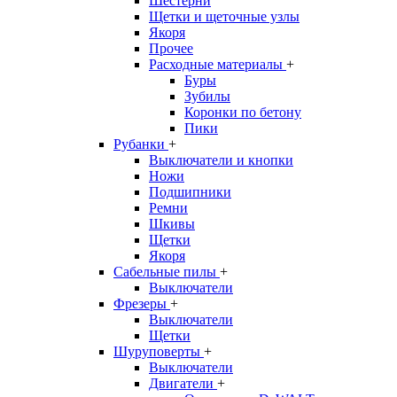
Шестерни
Щетки и щеточные узлы
Якоря
Прочее
Расходные материалы
+
Буры
Зубилы
Коронки по бетону
Пики
Рубанки
+
Выключатели и кнопки
Ножи
Подшипники
Ремни
Шкивы
Щетки
Якоря
Сабельные пилы
+
Выключатели
Фрезеры
+
Выключатели
Щетки
Шуруповерты
+
Выключатели
Двигатели
+