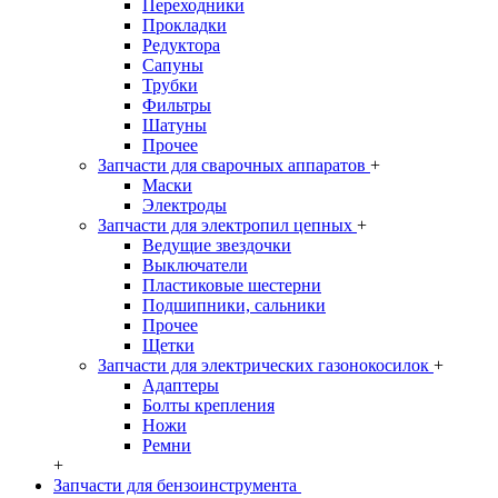
Переходники
Прокладки
Редуктора
Сапуны
Трубки
Фильтры
Шатуны
Прочее
Запчасти для сварочных аппаратов
+
Маски
Электроды
Запчасти для электропил цепных
+
Ведущие звездочки
Выключатели
Пластиковые шестерни
Подшипники, сальники
Прочее
Щетки
Запчасти для электрических газонокосилок
+
Адаптеры
Болты крепления
Ножи
Ремни
+
Запчасти для бензоинструмента