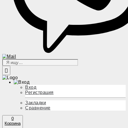
Вход
Регистрация
Закладки
Сравнение
0
Корзина