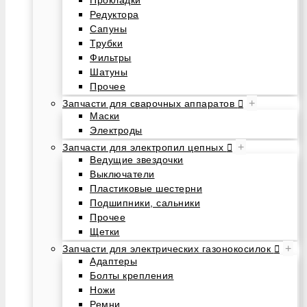
Редуктора
Сапуны
Трубки
Фильтры
Шатуны
Прочее
+
Запчасти для сварочных аппаратов
Маски
Электроды
+
Запчасти для электропил цепных
Ведущие звездочки
Выключатели
Пластиковые шестерни
Подшипники, сальники
Прочее
Щетки
+
Запчасти для электрических газонокосилок
Адаптеры
Болты крепления
Ножи
Ремни