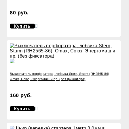
80 руб.
Купить
Выключатель перфоратора, лобзика Stern, Sturm (RH2565-86),
Omax, Союз, Энергомаш и пр. (без фиксатора)
160 руб.
Купить