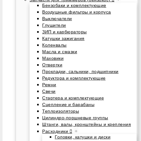
Бензобаки и комплектующие
Воздушные фильтры и корпуса
Выключатели
Глушители
ЗИП и карбюраторы
Катушки зажигания
Коленвалы
Масла и смазки
Маховики
Отвертки
Прокладки, сальники, подшипники
Редуктора и комплектующие
Ремни
Свечи
Стартера и комплектующие
Сцепление и барабаны
Теплоизоляторы
Цилиндро-поршневые группы
Штанги, валы, кронштейны и крепления
+
Расходники
Головки, катушки и диски