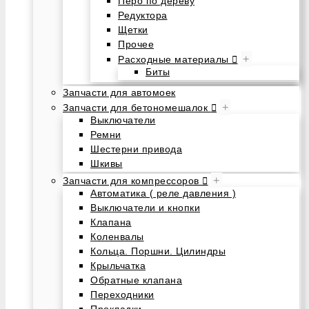
Перо по дереву
Редуктора
Щетки
Прочее
+
Расходные материалы
Биты
Запчасти для автомоек
+
Запчасти для бетономешалок
Выключатели
Ремни
Шестерни привода
Шкивы
+
Запчасти для компрессоров
Автоматика ( реле давления )
Выключатели и кнопки
Клапана
Коленвалы
Кольца. Поршни. Цилиндры
Крыльчатка
Обратные клапана
Переходники
Прокладки