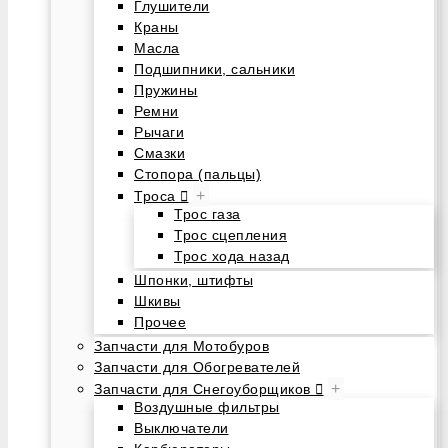
Глушители
Краны
Масла
Подшипники, сальники
Пружины
Ремни
Рычаги
Смазки
Стопора (пальцы)
+
Троса
Трос газа
Трос сцепления
Трос хода назад
Шпонки, штифты
Шкивы
Прочее
Запчасти для Мотобуров
Запчасти для Обогревателей
+
Запчасти для Снегоуборщиков
Воздушные фильтры
Выключатели