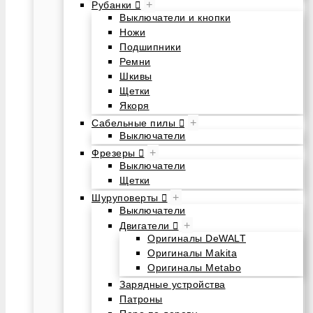
+
Рубанки
Выключатели и кнопки
Ножи
Подшипники
Ремни
Шкивы
Щетки
Якоря
+
Сабельные пилы
Выключатели
+
Фрезеры
Выключатели
Щетки
+
Шуруповерты
Выключатели
+
Двигатели
Оригиналы DeWALT
Оригиналы Makita
Оригиналы Metabo
Зарядные устройства
Патроны