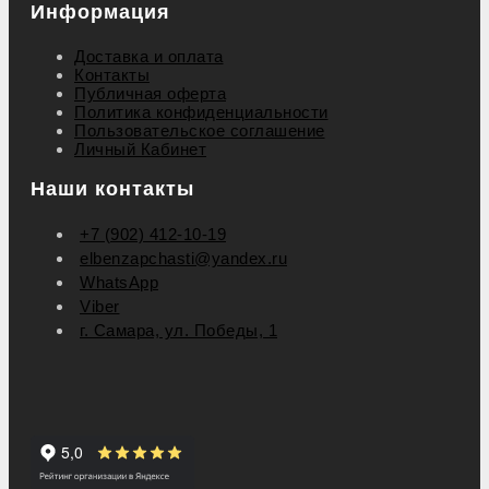
Информация
Доставка и оплата
Контакты
Публичная оферта
Политика конфиденциальности
Пользовательское соглашение
Личный Кабинет
Наши контакты
+7 (902) 412-10-19
elbenzapchasti@yandex.ru
WhatsApp
Viber
г. Самара, ул. Победы, 1