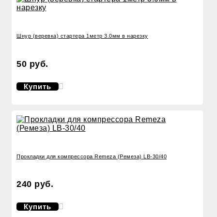
Шнур (веревка) стартера 1метр 3.0мм в нарезку
50 руб.
Купить
Прокладки для компрессора Remeza (Ремеза) LB-30/40
240 руб.
Купить