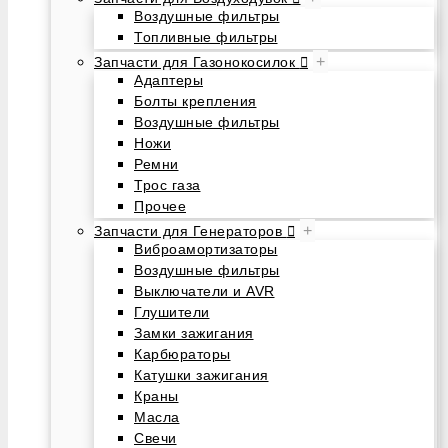
Воздушные фильтры
Топливные фильтры
+
Запчасти для Газонокосилок
Адаптеры
Болты крепления
Воздушные фильтры
Ножи
Ремни
Трос газа
Прочее
+
Запчасти для Генераторов
Виброамортизаторы
Воздушные фильтры
Выключатели и AVR
Глушители
Замки зажигания
Карбюраторы
Катушки зажигания
Краны
Масла
Свечи