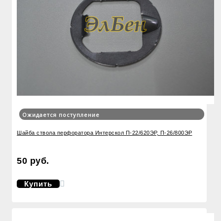
Ожидается поступление
Шайба ствола перфоратора Интерскол П-22/620ЭР, П-26/800ЭР
50 руб.
Купить