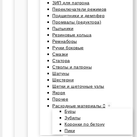
ЗИП для патрона
Переключатели режимов
Подшипники и демпфер
Промвалы (редуктора)
Пыльники
Резиновые кольца
Ремнаборы
Ручки боковые
Смазки
Статора
Стволы и патроны
Шатуны
Шестерни
Щетки и щеточные узлы
Якоря
Прочее
+
Расходные материалы
Буры
Зубилы
Коронки по бетону
Пики