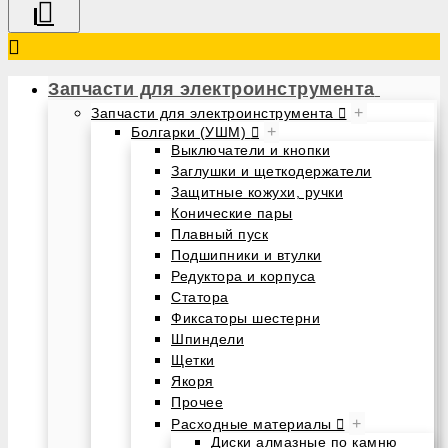
Запчасти для электроинструмента
+
Запчасти для электроинструмента
+
Болгарки (УШМ)
Выключатели и кнопки
Заглушки и щеткодержатели
Защитные кожухи, ручки
Конические пары
Плавный пуск
Подшипники и втулки
Редуктора и корпуса
Статора
Фиксаторы шестерни
Шпиндели
Щетки
Якоря
Прочее
+
Расходные материалы
Диски алмазные по камню