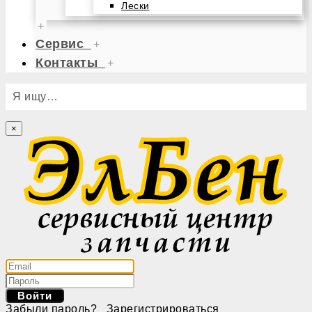
Лески
+
Сервис
+
Контакты
+
Я ищу…
×
Войти
Забыли пароль?
Зарегистрироваться