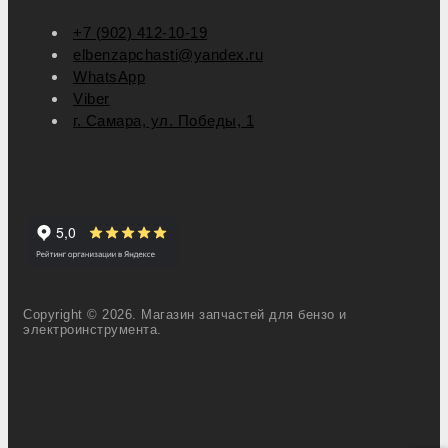
+7 (902) 412-10-19
elbenzapchasti@yandex.ru
WhatsApp
Viber
г. Самара, ул. Победы, 1
Copyright © 2026. Магазин запчастей для бензо и
электроинструмента.