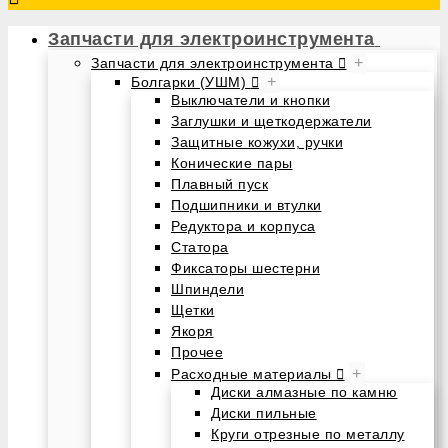
Запчасти для электроинструмента
+
Запчасти для электроинструмента
+
Болгарки (УШМ)
Выключатели и кнопки
Заглушки и щеткодержатели
Защитные кожухи, ручки
Конические пары
Плавный пуск
Подшипники и втулки
Редуктора и корпуса
Статора
Фиксаторы шестерни
Шпиндели
Щетки
Якоря
Прочее
+
Расходные материалы
Диски алмазные по камню
Диски пильные
Круги отрезные по металлу