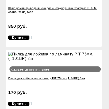
Шкив ремня привода шнека для снегоуборщика Champion ST656,
656BS, 761E, 762E
850 руб.
Купить
Ожидается поступление
Пилка для лобзика по ламинату PIT 75мм. (Т101ВR) 2шт
170 руб.
Купить