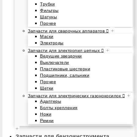
Трубки
Фильтры
Шатуны
Прочее
+
Запчасти для сварочных аппаратов
Маски
Электроды
+
Запчасти для электропил цепных
Ведущие звездочки
Выключатели
Пластиковые шестерни
Подшипники, сальники
Прочее
Щетки
+
Запчасти для электрических газонокосилок
Адаптеры
Болты крепления
Ножи
Ремни
+
Запчасти для бензоинструмента