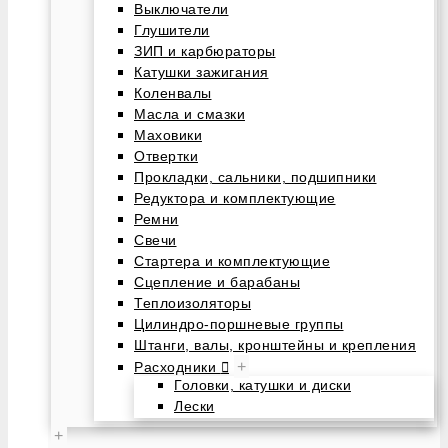
Выключатели
Глушители
ЗИП и карбюраторы
Катушки зажигания
Коленвалы
Масла и смазки
Маховики
Отвертки
Прокладки, сальники, подшипники
Редуктора и комплектующие
Ремни
Свечи
Стартера и комплектующие
Сцепление и барабаны
Теплоизоляторы
Цилиндро-поршневые группы
Штанги, валы, кронштейны и крепления
+
Расходники
Головки, катушки и диски
Лески
+