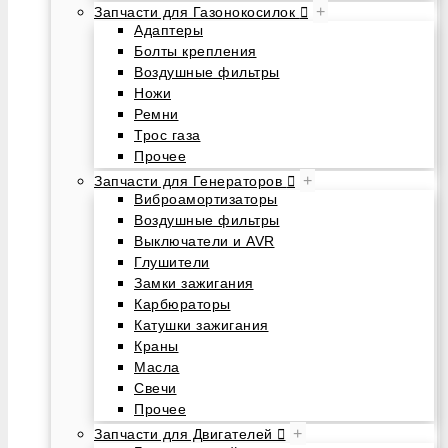
+
Запчасти для Газонокосилок
Адаптеры
Болты крепления
Воздушные фильтры
Ножи
Ремни
Трос газа
Прочее
+
Запчасти для Генераторов
Виброамортизаторы
Воздушные фильтры
Выключатели и AVR
Глушители
Замки зажигания
Карбюраторы
Катушки зажигания
Краны
Масла
Свечи
Прочее
+
Запчасти для Двигателей