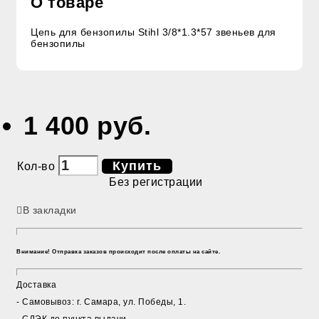
О товаре
Цепь для бензопилы Stihl 3/8*1.3*57 звеньев для
бензопилы
1 400 руб.
Купить
Кол-во
Без регистрации
В закладки
Внимание! Отправка заказов происходит после оплаты на сайте.
Доставка
- Cамовывоз: г. Самара, ул. Победы, 1.
- СДЭК до пункта выдачи