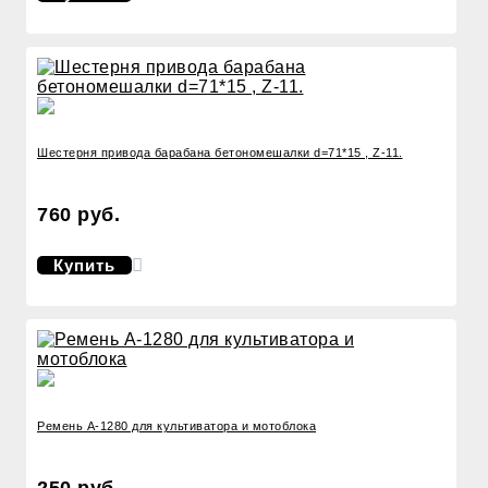
Шестерня привода барабана бетономешалки d=71*15 , Z-11.
760 руб.
Купить
Ремень А-1280 для культиватора и мотоблока
250 руб.