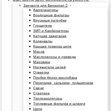
+
Запчасти для Бензопил
Амортизаторы
Воздушные фильтры
Впускные патрубки
Глушители
ЗИП и Карбюраторы
Катушки зажигания
Коленвалы
Крышки тормоза цепи
Масла
Маслонасосы и привода
Маховики
Натяжители цепей
Отвертки
Пробки бензо-маслобака
Прокладки, сальники, подшипники
Свечи
Стартера
Теплоизоляторы
Топливные фильтра и шланги
Цепи