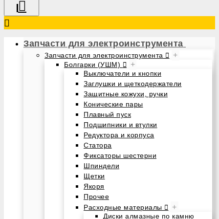
Запчасти для электроинструмента
+
Запчасти для электроинструмента
+
Болгарки (УШМ)
Выключатели и кнопки
Заглушки и щеткодержатели
Защитные кожухи, ручки
Конические пары
Плавный пуск
Подшипники и втулки
Редуктора и корпуса
Статора
Фиксаторы шестерни
Шпиндели
Щетки
Якоря
Прочее
+
Расходные материалы
Диски алмазные по камню