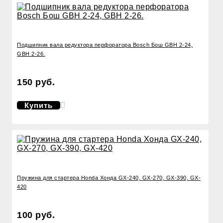
Подшипник вала редуктора перфоратора Bosch Бош GBH 2-24,
GBH 2-26.
150 руб.
Купить
Пружина для стартера Honda Хонда GX-240, GX-270, GX-390, GX-
420
100 руб.