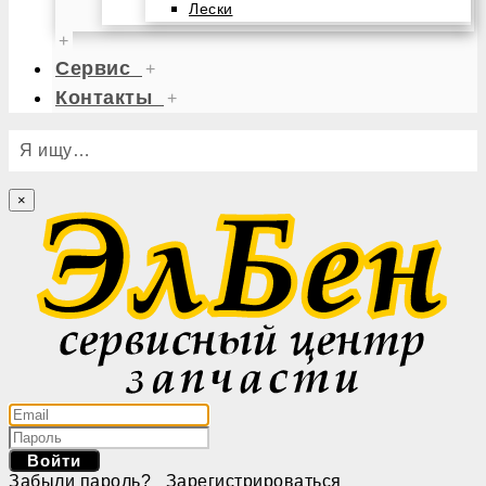
Лески
+
Сервис
+
Контакты
+
Я ищу…
×
Войти
Забыли пароль?
Зарегистрироваться