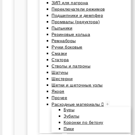
ЗИП для патрона
Переключатели режимов
Подшипники и демпфер
Промвалы (редуктора)
Пыльники
Резиновые кольца
Ремнаборы
Ручки боковые
Смазки
Статора
Стволы и патроны
Шатуны
Шестерни
Щетки и щеточные узлы
Якоря
Прочее
+
Расходные материалы
Буры
Зубилы
Коронки по бетону
Пики