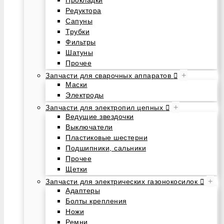
Редуктора
Сапуны
Трубки
Фильтры
Шатуны
Прочее
+
Запчасти для сварочных аппаратов
Маски
Электроды
+
Запчасти для электропил цепных
Ведущие звездочки
Выключатели
Пластиковые шестерни
Подшипники, сальники
Прочее
Щетки
+
Запчасти для электрических газонокосилок
Адаптеры
Болты крепления
Ножи
Ремни