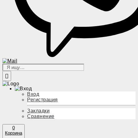
Вход
Регистрация
Закладки
Сравнение
0
Корзина