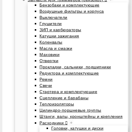
Бензобаки и комплектующие
Воздушные фильтры и корпуса
Выключатели
Глушители
ЗИП и карбюраторы
Катушки зажигания
Коленвалы
Масла и смазки
Маховики
Отвертки
Прокладки, сальники, подшипники
Редуктора и комплектующие
Ремни
Свечи
Стартера и комплектующие
Сцепление и барабаны
Теплоизоляторы
Цилиндро-поршневые группы
Штанги, валы, кронштейны и крепления
+
Расходники
Головки, катушки и диски