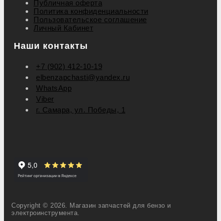
Публичная оферта
Политика конфиденциальности
Пользовательское соглашение
Личный Кабинет
Наши контакты
+7 (902) 412-10-19
elbenzapchasti@yandex.ru
WhatsApp
Viber
г. Самара, ул. Победы, 1
Copyright © 2026. Магазин запчастей для бензо и
электроинструмента.