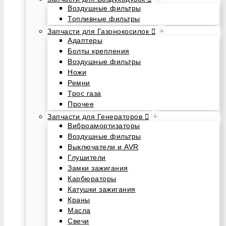
Воздушные фильтры
Топливные фильтры
+
Запчасти для Газонокосилок
Адаптеры
Болты крепления
Воздушные фильтры
Ножи
Ремни
Трос газа
Прочее
+
Запчасти для Генераторов
Виброамортизаторы
Воздушные фильтры
Выключатели и AVR
Глушители
Замки зажигания
Карбюраторы
Катушки зажигания
Краны
Масла
Свечи