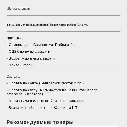
В закладки
Внимание! Отправка заказов происходит после оплаты на сайте.
Доставка
- Cамовывоз: г. Самара, ул. Победы, 1.
- СДЭК до пункта выдачи
- Boxberry до пункта выдачи
- Почтой России
Оплата
- Оплата на сайте (Банковской картой и пр.)
- Оплата по счету (высылается на Ваш e-mail после
оформления заказа)
- Наличными и банковской картой в магазине
- Безналичный расчет для Юр. лиц и ИП
Рекомендуемые товары