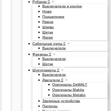
+
Рубанки
Выключатели и кнопки
Ножи
Подшипники
Ремни
Шкивы
Щетки
Якоря
+
Сабельные пилы
Выключатели
+
Фрезеры
Выключатели
Щетки
+
Шуруповерты
Выключатели
+
Двигатели
Оригиналы DeWALT
Оригиналы Makita
Оригиналы Metabo
Зарядные устройства
Патроны