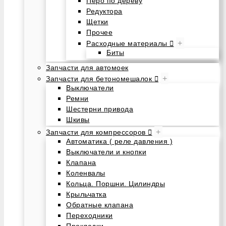
Перо по дереву
Редуктора
Щетки
Прочее
+
Расходные материалы
Биты
Запчасти для автомоек
+
Запчасти для бетономешалок
Выключатели
Ремни
Шестерни привода
Шкивы
+
Запчасти для компрессоров
Автоматика ( реле давления )
Выключатели и кнопки
Клапана
Коленвалы
Кольца. Поршни. Цилиндры
Крыльчатка
Обратные клапана
Переходники
Прокладки