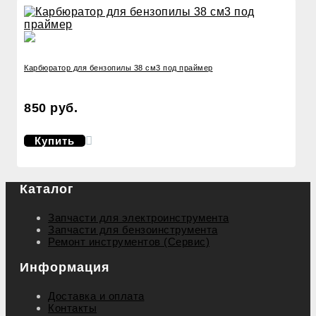
Карбюратор для бензопилы 38 см3 под праймер
850 руб.
Купить
Каталог
Запчасти для электроинструмента
Запчасти для бензоинструмента
Ремонт инструментов (Сервис)
Информация
Доставка и оплата
Контакты