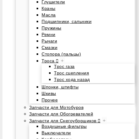
Глушители
Краны
Масла
Подшипники, сальники
Пружины
Ремни
Рычаги
Смазки
Стопора (пальцы)
+
Троса
Трос газа
Трос сцепления
Трос хода назад
Шпонки, штифты
Шкивы
Прочее
Запчасти для Мотобуров
Запчасти для Обогревателей
+
Запчасти для Снегоуборщиков
Воздушные фильтры
Выключатели