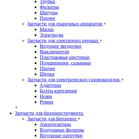
Трубки
Фильтры
Шатуны
Прочее
Запчасти для сварочных аппаратов
+
Маски
Электроды
Запчасти для электропил цепных
+
Ведущие звездочки
Выключатели
Пластиковые шестерни
Подшипники, сальники
Прочее
Щетки
Запчасти для электрических газонокосилок
+
Адаптеры
Болты крепления
Ножи
Ремни
+
Запчасти для бензоинструмента
Запчасти для Бензопил
+
Амортизаторы
Воздушные фильтры
Впускные патрубки