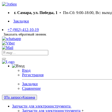
г. Самара, ул. Победы, 1
• Пн-Сб: 9:00-18:00, Вс: выхо
Закладки
+7 (902) 412-10-19
Заказать обратный звонок
Вход
Регистрация
Закладки
Сравнение
0
По запросу
Корзина
Запчасти для электроинструмента
Запчасти для электроинструмента
+