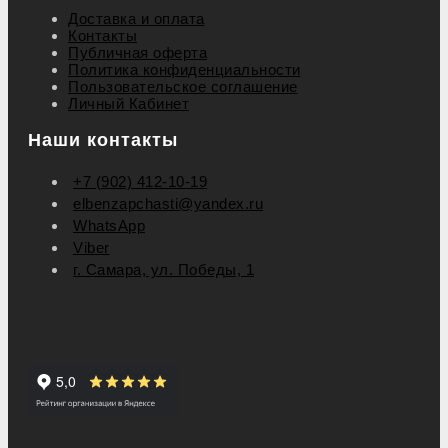
Доставка и оплата
Контакты
Публичная оферта
Политика конфиденциальности
Пользовательское соглашение
Личный Кабинет
Наши контакты
+7 (902) 412-10-19
elbenzapchasti@yandex.ru
WhatsApp
Viber
г. Самара, ул. Победы, 1