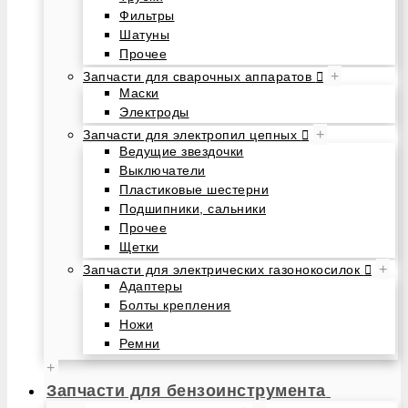
Фильтры
Шатуны
Прочее
+
Запчасти для сварочных аппаратов
Маски
Электроды
+
Запчасти для электропил цепных
Ведущие звездочки
Выключатели
Пластиковые шестерни
Подшипники, сальники
Прочее
Щетки
+
Запчасти для электрических газонокосилок
Адаптеры
Болты крепления
Ножи
Ремни
+
Запчасти для бензоинструмента