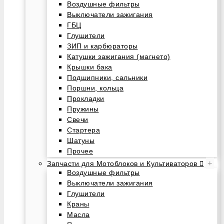
Воздушные фильтры
Выключатели зажигания
ГБЦ
Глушители
ЗИП и карбюраторы
Катушки зажигания (магнето)
Крышки бака
Подшипники, сальники
Поршни, кольца
Прокладки
Пружины
Свечи
Стартера
Шатуны
Прочее
+
Запчасти для Мотоблоков и Культиваторов
Воздушные фильтры
Выключатели зажигания
Глушители
Краны
Масла