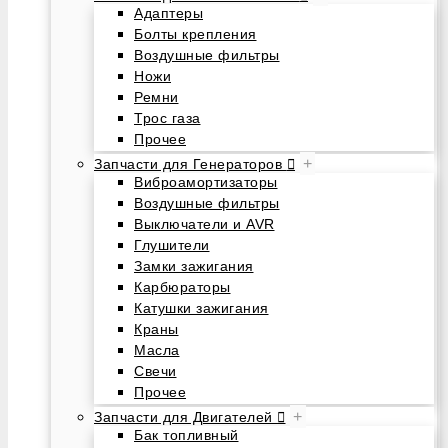
Адаптеры
Болты крепления
Воздушные фильтры
Ножи
Ремни
Трос газа
Прочее
+
Запчасти для Генераторов
Виброамортизаторы
Воздушные фильтры
Выключатели и AVR
Глушители
Замки зажигания
Карбюраторы
Катушки зажигания
Краны
Масла
Свечи
Прочее
+
Запчасти для Двигателей
Бак топливный