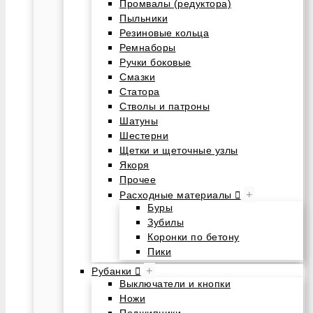
Промвалы (редуктора)
Пыльники
Резиновые кольца
Ремнаборы
Ручки боковые
Смазки
Статора
Стволы и патроны
Шатуны
Шестерни
Щетки и щеточные узлы
Якоря
Прочее
+
Расходные материалы
Буры
Зубилы
Коронки по бетону
Пики
+
Рубанки
Выключатели и кнопки
Ножи