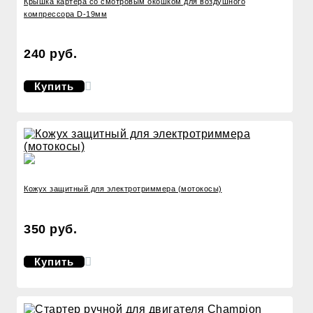
Крышка картера со смотровым окошком для воздушного
компрессора D-19мм
240 руб.
Купить
Кожух защитный для электротриммера (мотокосы)
350 руб.
Купить