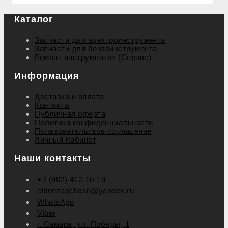
Каталог
Запчасти для электроинструмента
Запчасти для бензоинструмента
Ремонт инструментов (Сервис)
Информация
Доставка и оплата
Контакты
Публичная оферта
Политика конфиденциальности
Пользовательское соглашение
Личный Кабинет
Наши контакты
+7 (902) 412-10-19
elbenzapchasti@yandex.ru
WhatsApp
Viber
г. Самара, ул. Победы, 1