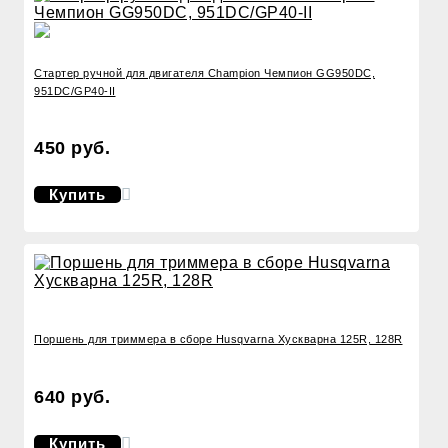
Стартер ручной для двигателя Champion Чемпион GG950DC,
951DC/GP40-II
450 руб.
Купить
Поршень для триммера в сборе Husqvarna Хускварна 125R, 128R
640 руб.
Купить