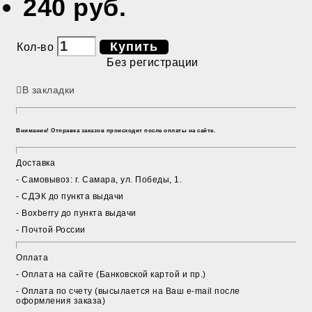
240 руб.
Купить
Кол-во
Без регистрации
В закладки
Внимание! Отправка заказов происходит после оплаты на сайте.
Доставка
- Cамовывоз: г. Самара, ул. Победы, 1.
- СДЭК до пункта выдачи
- Boxberry до пункта выдачи
- Почтой России
Оплата
- Оплата на сайте (Банковской картой и пр.)
- Оплата по счету (высылается на Ваш e-mail после
оформления заказа)