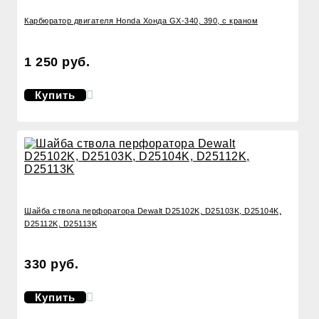
Карбюратор двигателя Honda Хонда GX-340, 390, с краном
1 250 руб.
Купить
Шайба ствола перфоратора Dewalt D25102K, D25103K, D25104K,
D25112K, D25113K
330 руб.
Купить