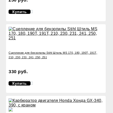
Купить
Сцепление для бензопилы Stihl Штиль MS 170, 180, 190T, 191T,
210, 230, 231, 241, 250, 251
330 руб.
Купить