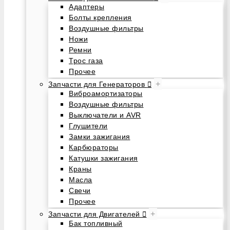
Адаптеры
Болты крепления
Воздушные фильтры
Ножи
Ремни
Трос газа
Прочее
+
Запчасти для Генераторов
Виброамортизаторы
Воздушные фильтры
Выключатели и AVR
Глушители
Замки зажигания
Карбюраторы
Катушки зажигания
Краны
Масла
Свечи
Прочее
+
Запчасти для Двигателей
Бак топливный