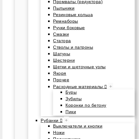
Промвалы (редуктора)
Пыльники
Резиновые кольца
Ремнаборы
Ручки боковые
Смазки
Статора
Стволы и патроны
Шатуны
Шестерни
Щетки и щеточные узлы
Якоря
Прочее
+
Расходные материалы
Буры
Зубилы
Коронки по бетону
Пики
+
Рубанки
Выключатели и кнопки
Ножи