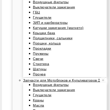
Воздушные фильтры
Выключатели зажигания
ГБЦ
Глушители
ЗИП и карбюраторы
Катушки зажигания (магнето)
Крышки бака
Подшипники, сальники
Поршни, кольца
Прокладки
Пружины
Свечи
Стартера
Шатуны
Прочее
+
Запчасти для Мотоблоков и Культиваторов
Воздушные фильтры
Выключатели зажигания
Глушители
Краны
Масла