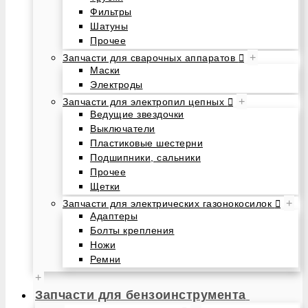
Фильтры
Шатуны
Прочее
+
Запчасти для сварочных аппаратов
Маски
Электроды
+
Запчасти для электропил цепных
Ведущие звездочки
Выключатели
Пластиковые шестерни
Подшипники, сальники
Прочее
Щетки
+
Запчасти для электрических газонокосилок
Адаптеры
Болты крепления
Ножи
Ремни
+
Запчасти для бензоинструмента