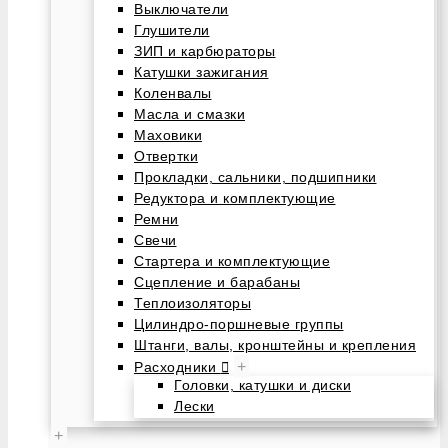
Выключатели
Глушители
ЗИП и карбюраторы
Катушки зажигания
Коленвалы
Масла и смазки
Маховики
Отвертки
Прокладки, сальники, подшипники
Редуктора и комплектующие
Ремни
Свечи
Стартера и комплектующие
Сцепление и барабаны
Теплоизоляторы
Цилиндро-поршневые группы
Штанги, валы, кронштейны и крепления
+
Расходники
Головки, катушки и диски
Лески
+