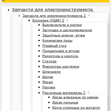
Запчасти для электроинструмента
+
Запчасти для электроинструмента
+
Болгарки (УШМ)
Выключатели и кнопки
Заглушки и щеткодержатели
Защитные кожухи, ручки
Конические пары
Плавный пуск
Подшипники и втулки
Редуктора и корпуса
Статора
Фиксаторы шестерни
Шпиндели
Щетки
Якоря
Прочее
+
Расходные материалы
Диски алмазные по камню
Диски пильные
Круги отрезные по металлу