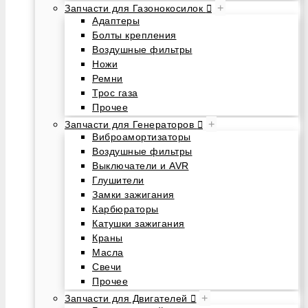
+
Запчасти для Газонокосилок
Адаптеры
Болты крепления
Воздушные фильтры
Ножи
Ремни
Трос газа
Прочее
+
Запчасти для Генераторов
Виброамортизаторы
Воздушные фильтры
Выключатели и AVR
Глушители
Замки зажигания
Карбюраторы
Катушки зажигания
Краны
Масла
Свечи
Прочее
+
Запчасти для Двигателей