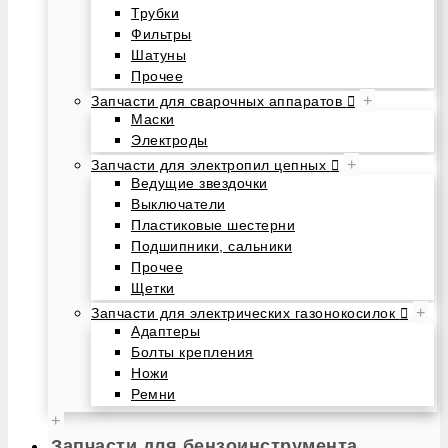
Трубки
Фильтры
Шатуны
Прочее
+
Запчасти для сварочных аппаратов
Маски
Электроды
+
Запчасти для электропил цепных
Ведущие звездочки
Выключатели
Пластиковые шестерни
Подшипники, сальники
Прочее
Щетки
+
Запчасти для электрических газонокосилок
Адаптеры
Болты крепления
Ножи
Ремни
+
Запчасти для бензоинструмента