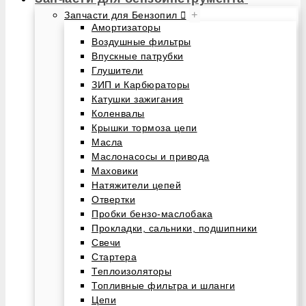
+
Запчасти для Бензопил
Амортизаторы
Воздушные фильтры
Впускные патрубки
Глушители
ЗИП и Карбюраторы
Катушки зажигания
Коленвалы
Крышки тормоза цепи
Масла
Маслонасосы и привода
Маховики
Натяжители цепей
Отвертки
Пробки бензо-маслобака
Прокладки, сальники, подшипники
Свечи
Стартера
Теплоизоляторы
Топливные фильтра и шланги
Цепи