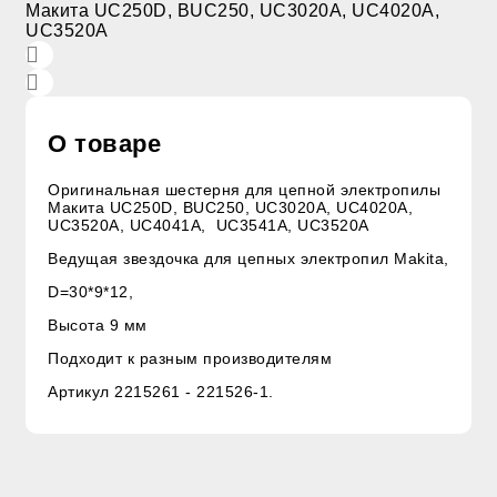
О товаре
Оригинальная шестерня для цепной электропилы
Макита UC250D, BUC250, UC3020A, UC4020A,
UC3520A, UC4041A, UC3541A, UC3520A
Ведущая звездочка для цепных электропил Makita,
D=30*9*12,
Высота 9 мм
Подходит к разным производителям
Артикул 2215261 - 221526-1.