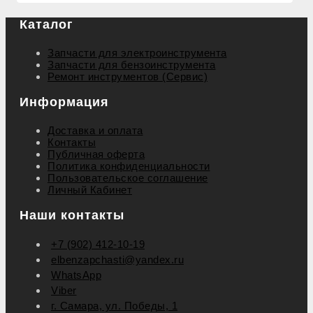
Каталог
Запчасти для электроинструмента
Запчасти для бензоинструмента
Ремонт инструментов (Сервис)
Информация
Доставка и оплата
Контакты
Публичная оферта
Политика конфиденциальности
Пользовательское соглашение
Личный Кабинет
Наши контакты
+7 (902) 412-10-19
elbenzapchasti@yandex.ru
WhatsApp
Viber
г. Самара, ул. Победы, 1