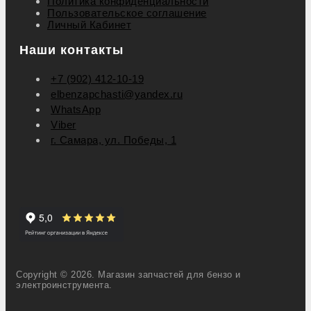
Политика конфиденциальности
Пользовательское соглашение
Личный Кабинет
Наши контакты
+7 (902) 412-10-19
elbenzapchasti@yandex.ru
WhatsApp
Viber
г. Самара, ул. Победы, 1
Copyright © 2026. Магазин запчастей для бензо и
электроинструмента.