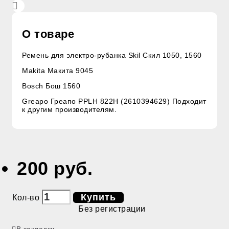
О товаре
Ремень для электро-рубанка Skil Скил 1050, 1560
Makita Макита 9045
Bosch Бош 1560
Greapo Греапо PPLH 822H (2610394629) Подходит
к другим производителям.
200 руб.
Купить
Кол-во
Без регистрации