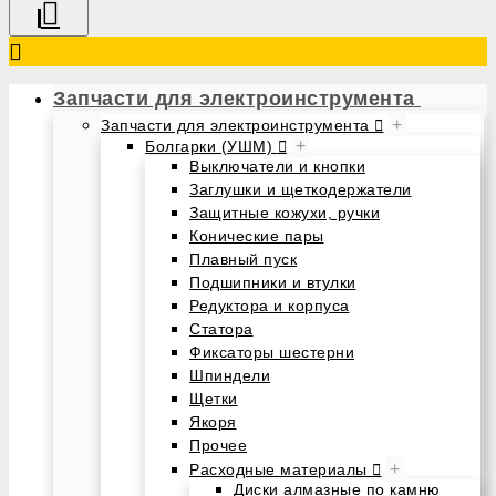
Запчасти для электроинструмента
+
Запчасти для электроинструмента
+
Болгарки (УШМ)
Выключатели и кнопки
Заглушки и щеткодержатели
Защитные кожухи, ручки
Конические пары
Плавный пуск
Подшипники и втулки
Редуктора и корпуса
Статора
Фиксаторы шестерни
Шпиндели
Щетки
Якоря
Прочее
+
Расходные материалы
Диски алмазные по камню