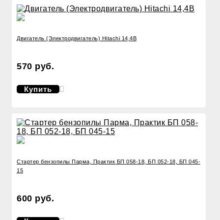
Двигатель (Электродвигатель) Hitachi 14,4В
570 руб.
Купить
Стартер бензопилы Парма, Практик БП 058-18, БП 052-18, БП 045-
15
600 руб.