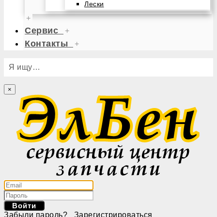
Лески
+
Сервис
+
Контакты
+
Я ищу…
×
Войти
Забыли пароль?
Зарегистрироваться