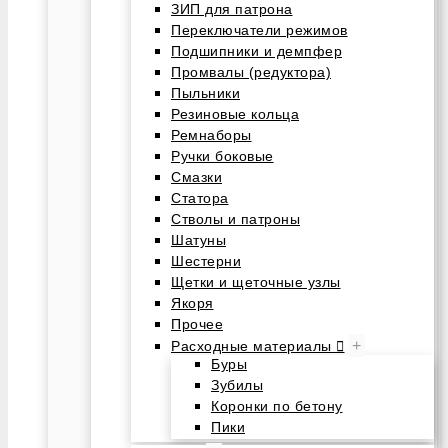
ЗИП для патрона
Переключатели режимов
Подшипники и демпфер
Промвалы (редуктора)
Пыльники
Резиновые кольца
Ремнаборы
Ручки боковые
Смазки
Статора
Стволы и патроны
Шатуны
Шестерни
Щетки и щеточные узлы
Якоря
Прочее
+
Расходные материалы
Буры
Зубилы
Коронки по бетону
Пики