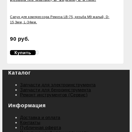
Сапун для компрессора Ремеза LB-75, резьба М9 малый, D-
15,3мм, L-34мм.
90 руб.
Купить
Каталог
Запчасти для электроинструмента
Запчасти для бензоинструмента
Ремонт инструментов (Сервис)
Информация
Доставка и оплата
Контакты
Публичная оферта