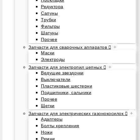
Редуктора
Сапуны
Трубки
Фильтры
Шатуны
Прочее
+
Запчасти для сварочных аппаратов
Маски
Электроды
+
Запчасти для электропил цепных
Ведущие звездочки
Выключатели
Пластиковые шестерни
Подшипники, сальники
Прочее
Щетки
+
Запчасти для электрических газонокосилок
Адаптеры
Болты крепления
Ножи
Ремни