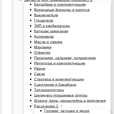
Бензобаки и комплектующие
Воздушные фильтры и корпуса
Выключатели
Глушители
ЗИП и карбюраторы
Катушки зажигания
Коленвалы
Масла и смазки
Маховики
Отвертки
Прокладки, сальники, подшипники
Редуктора и комплектующие
Ремни
Свечи
Стартера и комплектующие
Сцепление и барабаны
Теплоизоляторы
Цилиндро-поршневые группы
Штанги, валы, кронштейны и крепления
+
Расходники
Головки, катушки и диски