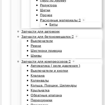
Перо по дереву
Редуктора
Щетки
Прочее
+
Расходные материалы
Биты
Запчасти для автомоек
+
Запчасти для бетономешалок
Выключатели
Ремни
Шестерни привода
Шкивы
+
Запчасти для компрессоров
Автоматика ( реле давления )
Выключатели и кнопки
Клапана
Коленвалы
Кольца. Поршни. Цилиндры
Крыльчатка
Обратные клапана
Переходники
Прокладки