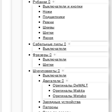
+
Рубанки
Выключатели и кнопки
Ножи
Подшипники
Ремни
Шкивы
Щетки
Якоря
+
Сабельные пилы
Выключатели
+
Фрезеры
Выключатели
Щетки
+
Шуруповерты
Выключатели
+
Двигатели
Оригиналы DeWALT
Оригиналы Makita
Оригиналы Metabo
Зарядные устройства
Патроны