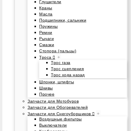
Глушители
Краны
Масла
Подшипники, сальники
Пружины
Ремни
Рычаги
Смазки
Стопора (пальцы)
+
Троса
Трос газа
Трос сцепления
Трос хода назад
Шпонки, штифты
Шкивы
Прочее
Запчасти для Мотобуров
Запчасти для Обогревателей
+
Запчасти для Снегоуборщиков
Воздушные фильтры
Выключатели