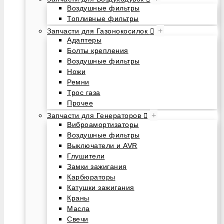
Воздушные фильтры
Топливные фильтры
+
Запчасти для Газонокосилок
Адаптеры
Болты крепления
Воздушные фильтры
Ножи
Ремни
Трос газа
Прочее
+
Запчасти для Генераторов
Виброамортизаторы
Воздушные фильтры
Выключатели и AVR
Глушители
Замки зажигания
Карбюраторы
Катушки зажигания
Краны
Масла
Свечи