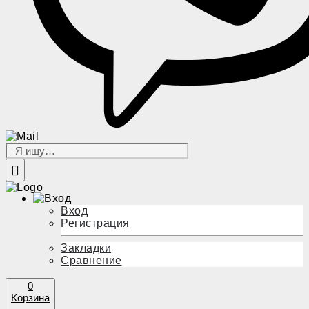
Вход
Регистрация
Закладки
Сравнение
0
Корзина