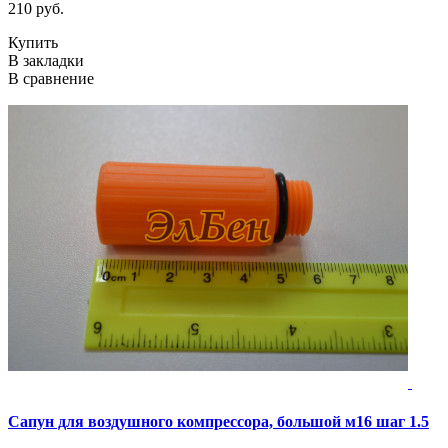
210 руб.
Купить
В закладки
В сравнение
Сапун для воздушного компрессора, большой м16 шаг 1.5