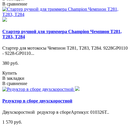
В сравнение
Стартер ручной для триммера Champion Чемпион T281,
T283, T284
Стартер для мотокосы Чемпион T281, T283, T284. 9228GP0110
- 9228-GP0110...
380 руб.
Купить
В закладки
В сравнение
Редуктор в сборе двухскоростной
Двухскоростной редуктор в сбореАртикул: 010326T..
1 570 руб.