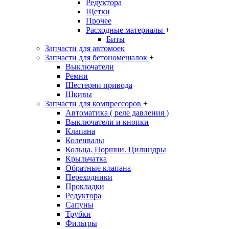
Редуктора
Щетки
Прочее
Расходные материалы
+
Биты
Запчасти для автомоек
Запчасти для бетономешалок
+
Выключатели
Ремни
Шестерни привода
Шкивы
Запчасти для компрессоров
+
Автоматика ( реле давления )
Выключатели и кнопки
Клапана
Коленвалы
Кольца. Поршни. Цилиндры
Крыльчатка
Обратные клапана
Переходники
Прокладки
Редуктора
Сапуны
Трубки
Фильтры