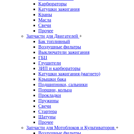
Карбюраторы
Катушки зажигания
Краны
Масла
Свечи
Прочее
Запчасти для Двигателей
+
Бак топливный
Воздушные фильтры
Выключатели зажигания
ГБЦ
Глушители
ЗИП и карбюраторы
Катушки зажигания (магнето)
Крышки бака
Подшипники, сальники
Поршни, кольца
Прокладки
Пружины
Свечи
Стартера
Шатуны
Прочее
Запчасти для Мотоблоков и Культиваторов
+
Воздушные фильтры