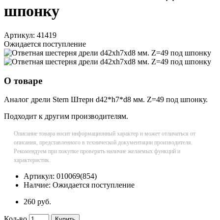
шпонку
Артикул:
41419
Ожидается поступление
О товаре
Аналог дрели Stern Штерн d42*h7*d8 мм. Z=49 под шпонку.
Подходит к другим производителям.
Описание товара носит информационный характер и может отличаться от
описания, представленного в технической документации производителя.
Рекомендуем при покупке проверять наличие желаемых функций и
характеристик.
Артикул:
010069(854)
Налчие:
Ожидается поступление
260 руб.
Кол-во
Купить