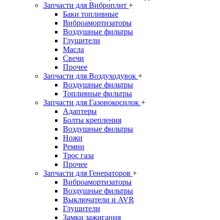
Запчасти для Виброплит
+
Баки топливные
Виброамортизаторы
Воздушные фильтры
Глушители
Масла
Свечи
Прочее
Запчасти для Воздуходувок
+
Воздушные фильтры
Топливные фильтры
Запчасти для Газонокосилок
+
Адаптеры
Болты крепления
Воздушные фильтры
Ножи
Ремни
Трос газа
Прочее
Запчасти для Генераторов
+
Виброамортизаторы
Воздушные фильтры
Выключатели и AVR
Глушители
Замки зажигания