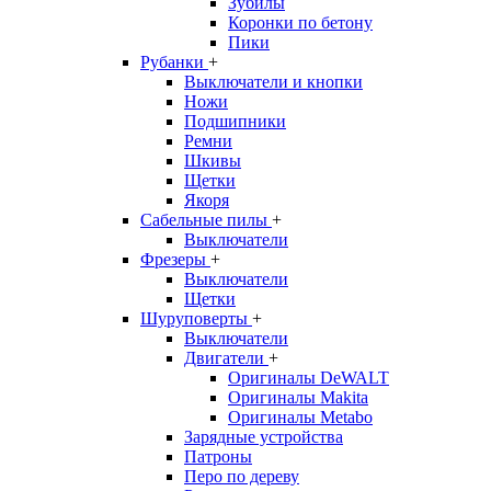
Зубилы
Коронки по бетону
Пики
Рубанки
+
Выключатели и кнопки
Ножи
Подшипники
Ремни
Шкивы
Щетки
Якоря
Сабельные пилы
+
Выключатели
Фрезеры
+
Выключатели
Щетки
Шуруповерты
+
Выключатели
Двигатели
+
Оригиналы DeWALT
Оригиналы Makita
Оригиналы Metabo
Зарядные устройства
Патроны
Перо по дереву