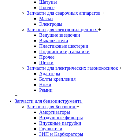
Шатуны
Прочее
Запчасти для сварочных аппаратов
+
Маски
Электроды
Запчасти для электропил цепных
+
Ведущие звездочки
Выключатели
Пластиковые шестерни
Подшипники, сальники
Прочее
Щетки
Запчасти для электрических газонокосилок
+
Адаптеры
Болты крепления
Ножи
Ремни
+
Запчасти для бензоинструмента
Запчасти для Бензопил
+
Амортизаторы
Воздушные фильтры
Впускные патрубки
Глушители
ЗИП и Карбюраторы