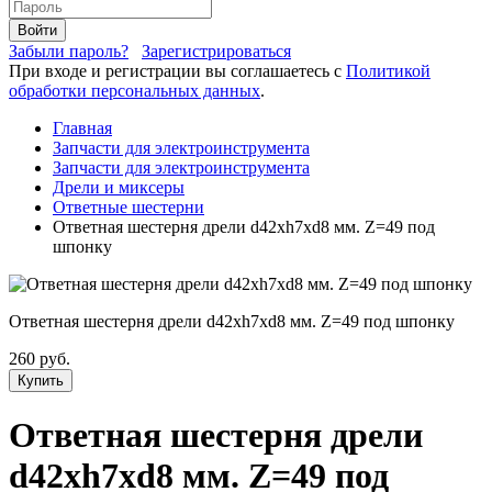
Войти
Забыли пароль?
Зарегистрироваться
При входе и регистрации вы соглашаетесь с
Политикой
обработки персональных данных
.
Главная
Запчасти для электроинструмента
Запчасти для электроинструмента
Дрели и миксеры
Ответные шестерни
Ответная шестерня дрели d42хh7хd8 мм. Z=49 под
шпонку
Ответная шестерня дрели d42хh7хd8 мм. Z=49 под шпонку
260 руб.
Купить
Ответная шестерня дрели
d42хh7хd8 мм. Z=49 под